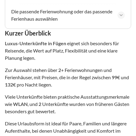
Die passende Ferienwohnung oder das passende
Ferienhaus auswählen
Kurzer Überblick
Luxus-Unterkünfte
in Fügen
eignet sich besonders für
Reisende, die Wert auf Platz, Flexibilität und eine klare
Planung legen.
Zur Auswahl stehen über
2
+ Ferienwohnungen und
Ferienhäuser, mit Preisen, die in der Regel zwischen
99
€ und
132
€ pro Nacht liegen.
Viele Unterkünfte bieten praktische Ausstattungsmerkmale
wie
WLAN
, und
2
Unterkünfte wurden von früheren Gästen
besonders gut bewertet.
Diese Urlaubsform ist ideal für Paare, Familien und längere
Aufenthalte, bei denen Unabhängigkeit und Komfort im