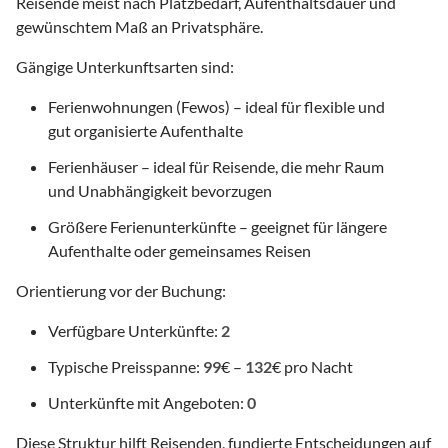
Reisende meist nach Platzbedarf, Aufenthaltsdauer und
gewünschtem Maß an Privatsphäre.
Gängige Unterkunftsarten sind:
Ferienwohnungen (Fewos) – ideal für flexible und
gut organisierte Aufenthalte
Ferienhäuser – ideal für Reisende, die mehr Raum
und Unabhängigkeit bevorzugen
Größere Ferienunterkünfte – geeignet für längere
Aufenthalte oder gemeinsames Reisen
Orientierung vor der Buchung:
Verfügbare Unterkünfte:
2
Typische Preisspanne:
99
€ –
132
€ pro Nacht
Unterkünfte mit Angeboten:
0
Diese Struktur hilft Reisenden, fundierte Entscheidungen auf