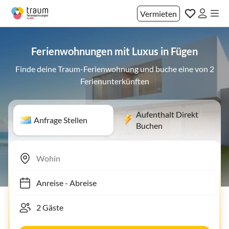
Vermieten
Ferienwohnungen mit Luxus in Fügen
Finde deine Traum-Ferienwohnung und buche eine von 2
Ferienunterkünften
Aufenthalt Direkt
Anfrage Stellen
Buchen
Anreise
-
Abreise