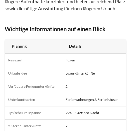
längere Aufenthalte konzipiert und bieten ausreichend Platz
sowie die nötige Ausstattung für einen längeren Urlaub.
Wichtige Informationen auf einen Blick
Planung
Details
Reiseziel
Fügen
Urlaubsidee
Luxus-Unterkünfte
Verfügbare Ferienunterkünfte
2
Unterkunftsarten
Ferienwohnungen & Ferienhäuser
Typische Preisspanne
99€ – 132€ pro Nacht
5-Sterne-Unterkünfte
2