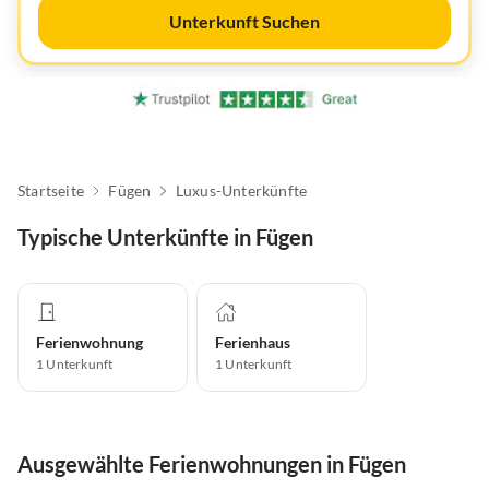
Unterkunft Suchen
Startseite
Fügen
Luxus-Unterkünfte
Typische Unterkünfte in Fügen
Ferienwohnung
Ferienhaus
1
Unterkunft
1
Unterkunft
Ausgewählte Ferienwohnungen in Fügen
Virtuelle