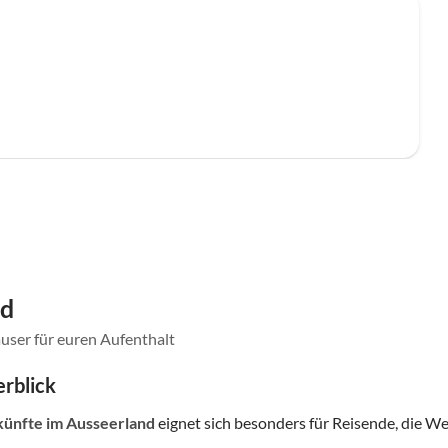
nd
user für euren Aufenthalt
rblick
künfte
im Ausseerland
eignet sich besonders für Reisende, die Wert