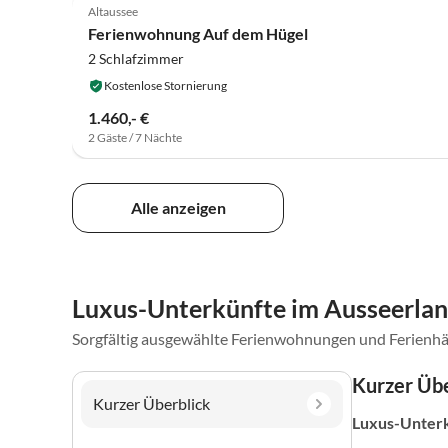
Altaussee
Ferienwohnung Auf dem Hügel
2 Schlafzimmer
Kostenlose Stornierung
1.460,- €
2 Gäste / 7 Nächte
Alle anzeigen
Luxus-Unterkünfte im Ausseerla
Sorgfältig ausgewählte Ferienwohnungen und Ferienhä
Kurzer Übe
Kurzer Überblick
Luxus-Unter