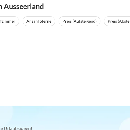
m Ausseerland
afzimmer
Anzahl Sterne
Preis (Aufsteigend)
Preis (Abste
kte Urlaubsideen!