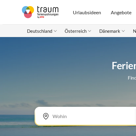
Urlaubsideen
Angebote
Deutschland
Österreich
Dänemark
N
Ferie
Fin