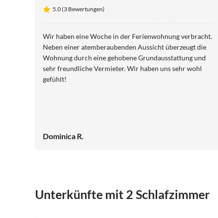
5.0 (3 Bewertungen)
Wir haben eine Woche in der Ferienwohnung verbracht.
Neben einer atemberaubenden Aussicht überzeugt die
Wohnung durch eine gehobene Grundausstattung und
sehr freundliche Vermieter. Wir haben uns sehr wohl
gefühlt!
Dominica R.
Unterkünfte mit 2 Schlafzimmer
5.0
(3)