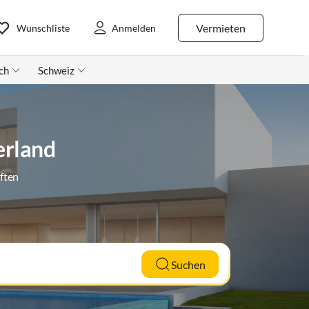
Vermieten
Wunschliste
Anmelden
ch
Schweiz
erland
ften
Suchen