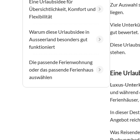
Eine Urlaubsidee für
Zur Auswahl 
Übersichtlichkeit, Komfort und
liegen.
Flexibilität
Viele Unterkü
Warum diese Urlaubsidee in
gut bewertet.
Ausseerland besonders gut
Diese Urlaubs
funktioniert
stehen.
Die passende Ferienwohnung
oder das passende Ferienhaus
Eine Urlaub
auswählen
Luxus-Unter
und während d
Ferienhäuser, 
In dieser Des
Angebot reich
Was Reisende 
Buchungsbedin