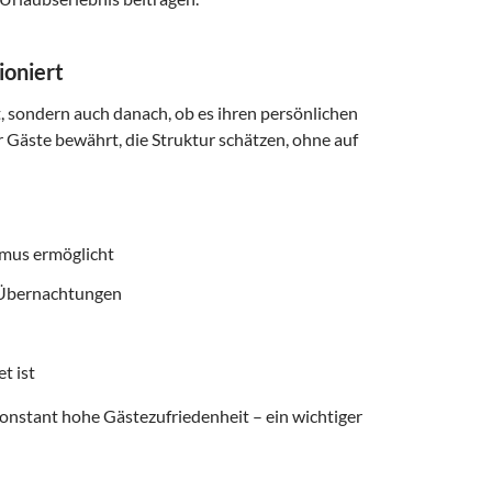
ioniert
t, sondern auch danach, ob es ihren persönlichen
r Gäste bewährt, die Struktur schätzen, ohne auf
smus ermöglicht
f Übernachtungen
t ist
onstant hohe Gästezufriedenheit – ein wichtiger