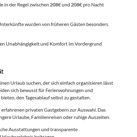
ie in der Regel zwischen
208
€ und
208
€ pro Nacht
nterkünfte wurden von früheren Gästen besonders
 denen Unabhängigkeit und Komfort im Vordergrund
ät
inen Urlaub suchen, der sich einfach organisieren lässt
eiden sich bewusst für Ferienwohnungen und
 bieten, den Tagesablauf selbst zu gestalten.
 erfahrenen privaten Gastgebern zur Auswahl. Das
ngere Urlaube, Familienreisen oder ruhige Auszeiten.
ische Ausstattungen und transparente
Urlaubserlebnis beitragen.