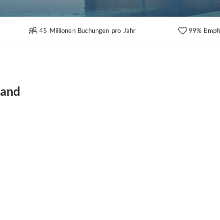
45 Millionen Buchungen pro Jahr
99% Empf
land