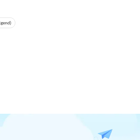
igend)