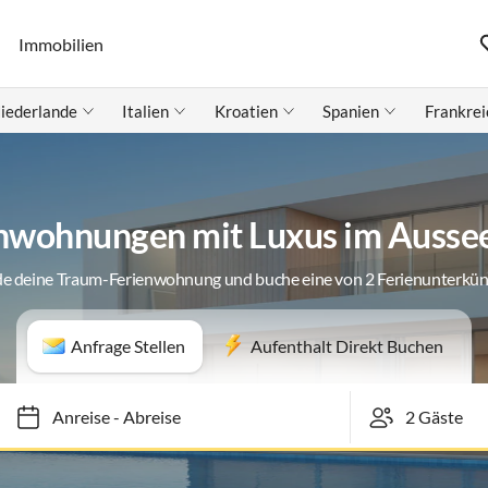
Immobilien
iederlande
Italien
Kroatien
Spanien
Frankrei
nwohnungen mit Luxus im Ausse
de deine Traum-Ferienwohnung und buche eine von 2 Ferienunterkün
Anfrage Stellen
Aufenthalt Direkt Buchen
Anreise
-
Abreise