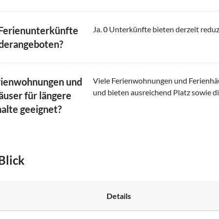
 Ferienunterkünfte
Ja.
0
Unterkünfte bieten derzeit reduz
derangeboten?
rienwohnungen und
Viele Ferienwohnungen und Ferienhäus
und bieten ausreichend Platz sowie di
äuser für längere
alte geeignet?
Blick
Details