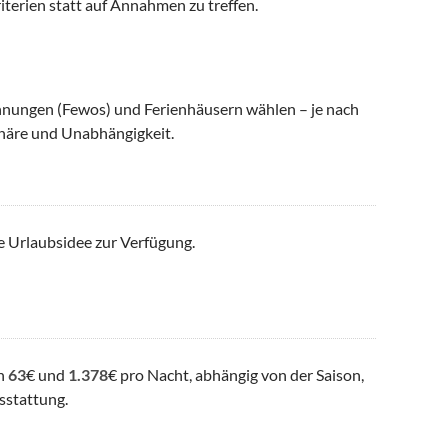
iterien statt auf Annahmen zu treffen.
nungen (Fewos) und Ferienhäusern wählen – je nach
häre und Unabhängigkeit.
e Urlaubsidee zur Verfügung.
en
63
€ und
1.378
€ pro Nacht, abhängig von der Saison,
sstattung.