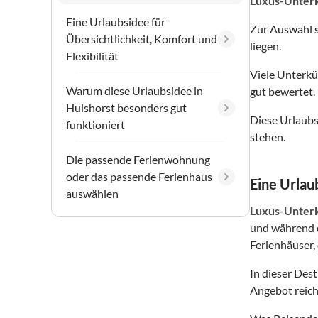
Luxus-Unter
Eine Urlaubsidee für
Zur Auswahl 
Übersichtlichkeit, Komfort und
liegen.
Flexibilität
Viele Unterkü
Warum diese Urlaubsidee in
gut bewertet.
Hulshorst besonders gut
Diese Urlaubs
funktioniert
stehen.
Die passende Ferienwohnung
oder das passende Ferienhaus
Eine Urlaub
auswählen
Luxus-Unter
und während d
Ferienhäuser, 
In dieser Des
Angebot reich