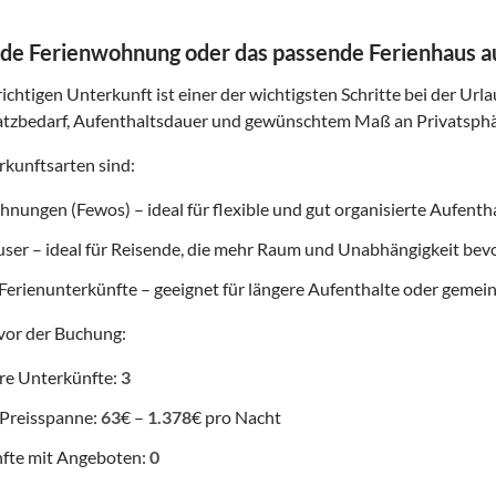
de Ferienwohnung oder das passende Ferienhaus 
ichtigen Unterkunft ist einer der wichtigsten Schritte bei der Url
atzbedarf, Aufenthaltsdauer und gewünschtem Maß an Privatsphä
kunftsarten sind:
nungen (Fewos) – ideal für flexible und gut organisierte Aufenth
user – ideal für Reisende, die mehr Raum und Unabhängigkeit be
Ferienunterkünfte – geeignet für längere Aufenthalte oder gemei
vor der Buchung:
re Unterkünfte:
3
 Preisspanne:
63
€ –
1.378
€ pro Nacht
fte mit Angeboten:
0