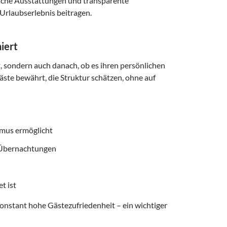
ische Ausstattungen und transparente
Urlaubserlebnis beitragen.
iert
t, sondern auch danach, ob es ihren persönlichen
äste bewährt, die Struktur schätzen, ohne auf
smus ermöglicht
f Übernachtungen
t ist
onstant hohe Gästezufriedenheit – ein wichtiger