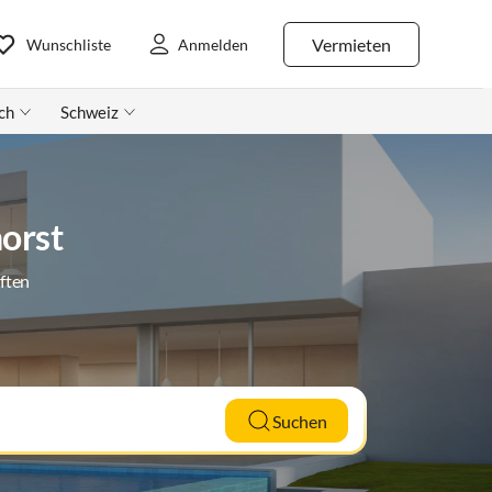
Vermieten
Wunschliste
Anmelden
ch
Schweiz
orst
ften
Suchen