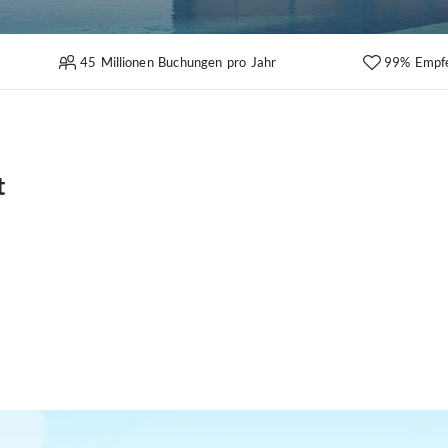
45 Millionen Buchungen pro Jahr
99% Empf
t