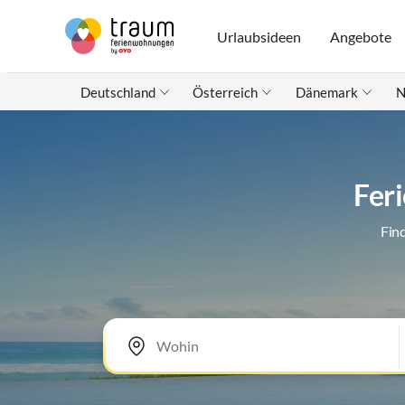
Urlaubsideen
Angebote
Deutschland
Österreich
Dänemark
N
Fer
Fin