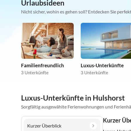
Urlaubsideen
Nicht sicher, wohin es gehen soll? Entdecken Sie perfe
Familienfreundlich
Luxus-Unterkünfte
3 Unterkünfte
3 Unterkünfte
Luxus-Unterkünfte in Hulshorst
Sorgfältig ausgewählte Ferienwohnungen und Ferienhä
Kurzer Übe
Kurzer Überblick