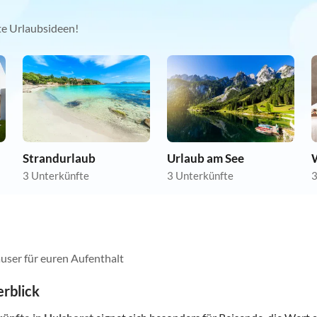
kte Urlaubsideen!
Strandurlaub
Urlaub am See
3 Unterkünfte
3 Unterkünfte
3
user für euren Aufenthalt
rblick