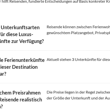
 hilft Reisenden, fundierte Entscheidungen auf Basis konkreter Kr
 Unterkunftsarten
Reisende können zwischen Ferienwoh
gewünschtem Platzangebot, Privatsp
für diese Luxus-
nfte zur Verfügung?
le Ferienunterkünfte
Aktuell stehen
3
Unterkünfte für dies
dieser Destination
ar?
lchem Preisrahmen
Die Preise liegen in der Regel zwisch
der Größe der Unterkunft und der Au
Reisende realistisch
n?