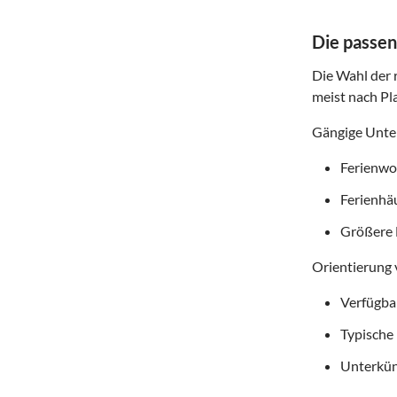
Die passen
Die Wahl der r
meist nach Pl
Gängige Unter
Ferienwoh
Ferienhä
Größere 
Orientierung 
Verfügba
Typische
Unterkün