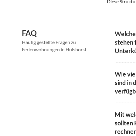
Diese Struktur
FAQ
Welche
stehen 
Häufig gestellte Fragen zu
Ferienwohnungen in Hulshorst
Unterkü
Wie vie
sind in 
verfügb
Mit we
sollten 
rechne