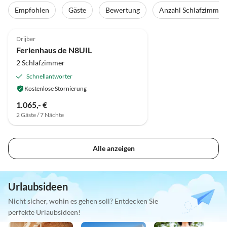
Empfohlen
Gäste
Bewertung
Anzahl Schlafzimmer
Top-Inserat
Drijber
Ferienhaus de N8UIL
2 Schlafzimmer
Schnellantworter
Kostenlose Stornierung
1.065,- €
2 Gäste / 7 Nächte
Alle anzeigen
Urlaubsideen
Nicht sicher, wohin es gehen soll? Entdecken Sie
perfekte Urlaubsideen!