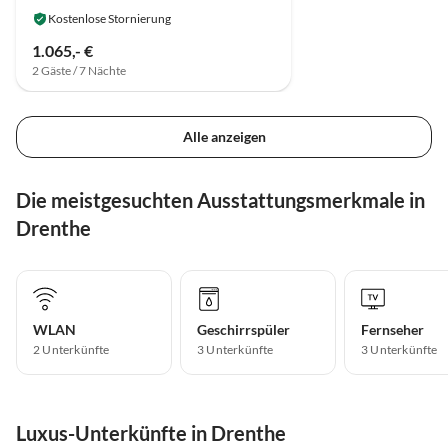
Kostenlose Stornierung
1.065,- €
2 Gäste / 7 Nächte
Alle anzeigen
Die meistgesuchten Ausstattungsmerkmale in
Drenthe
WLAN
Geschirrspüler
Fernseher
2 Unterkünfte
3 Unterkünfte
3 Unterkünfte
Luxus-Unterkünfte in Drenthe