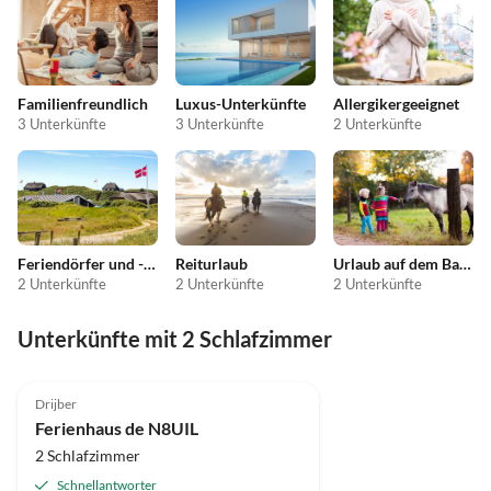
Familienfreundlich
Luxus-Unterkünfte
Allergikergeeignet
3 Unterkünfte
3 Unterkünfte
2 Unterkünfte
Feriendörfer und -anlagen
Reiturlaub
Urlaub auf dem Bauernhof
2 Unterkünfte
2 Unterkünfte
2 Unterkünfte
Unterkünfte mit 2 Schlafzimmer
Top-Inserat
Drijber
Ferienhaus de N8UIL
2 Schlafzimmer
Schnellantworter