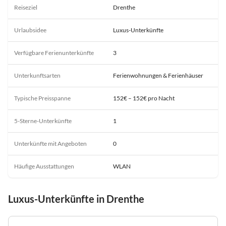
Reiseziel
Drenthe
Urlaubsidee
Luxus-Unterkünfte
Verfügbare Ferienunterkünfte
3
Unterkunftsarten
Ferienwohnungen & Ferienhäuser
Typische Preisspanne
152€ – 152€ pro Nacht
5-Sterne-Unterkünfte
1
Unterkünfte mit Angeboten
0
Häufige Ausstattungen
WLAN
Luxus-Unterkünfte in Drenthe