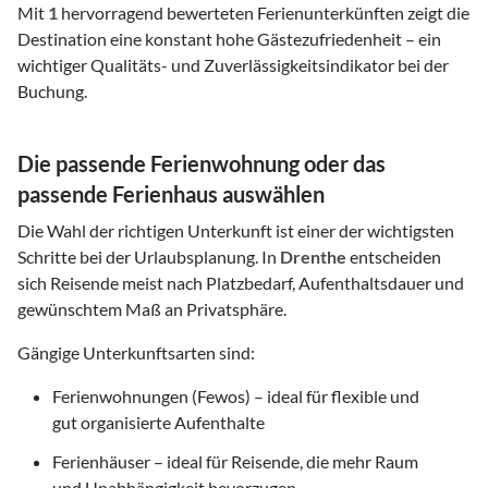
Mit
1
hervorragend bewerteten Ferienunterkünften zeigt die
Destination eine konstant hohe Gästezufriedenheit – ein
wichtiger Qualitäts- und Zuverlässigkeitsindikator bei der
Buchung.
Die passende Ferienwohnung oder das
passende Ferienhaus auswählen
Die Wahl der richtigen Unterkunft ist einer der wichtigsten
Schritte bei der Urlaubsplanung. In
Drenthe
entscheiden
sich Reisende meist nach Platzbedarf, Aufenthaltsdauer und
gewünschtem Maß an Privatsphäre.
Gängige Unterkunftsarten sind:
Ferienwohnungen (Fewos) – ideal für flexible und
gut organisierte Aufenthalte
Ferienhäuser – ideal für Reisende, die mehr Raum
und Unabhängigkeit bevorzugen