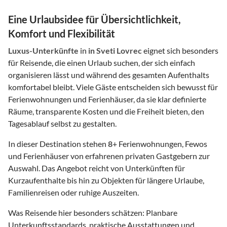
Eine Urlaubsidee für Übersichtlichkeit,
Komfort und Flexibilität
Luxus-Unterkünfte
in
in Sveti Lovrec
eignet sich besonders
für Reisende, die einen Urlaub suchen, der sich einfach
organisieren lässt und während des gesamten Aufenthalts
komfortabel bleibt. Viele Gäste entscheiden sich bewusst für
Ferienwohnungen und Ferienhäuser, da sie klar definierte
Räume, transparente Kosten und die Freiheit bieten, den
Tagesablauf selbst zu gestalten.
In dieser Destination stehen
8
+ Ferienwohnungen, Fewos
und Ferienhäuser von erfahrenen privaten Gastgebern zur
Auswahl. Das Angebot reicht von Unterkünften für
Kurzaufenthalte bis hin zu Objekten für längere Urlaube,
Familienreisen oder ruhige Auszeiten.
Was Reisende hier besonders schätzen: Planbare
Unterkunftsstandards, praktische Ausstattungen und