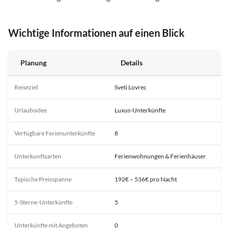
Wichtige Informationen auf einen Blick
Planung
Details
Reiseziel
Sveti Lovrec
Urlaubsidee
Luxus-Unterkünfte
Verfügbare Ferienunterkünfte
8
Unterkunftsarten
Ferienwohnungen & Ferienhäuser
Typische Preisspanne
192€ – 536€ pro Nacht
5-Sterne-Unterkünfte
5
Unterkünfte mit Angeboten
0