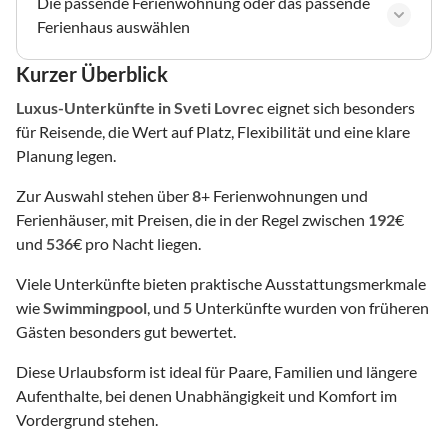
Die passende Ferienwohnung oder das passende
Ferienhaus auswählen
Kurzer Überblick
Luxus-Unterkünfte
in Sveti Lovrec
eignet sich besonders
für Reisende, die Wert auf Platz, Flexibilität und eine klare
Planung legen.
Zur Auswahl stehen über
8
+ Ferienwohnungen und
Ferienhäuser, mit Preisen, die in der Regel zwischen
192
€
und
536
€ pro Nacht liegen.
Viele Unterkünfte bieten praktische Ausstattungsmerkmale
wie
Swimmingpool
, und
5
Unterkünfte wurden von früheren
Gästen besonders gut bewertet.
Diese Urlaubsform ist ideal für Paare, Familien und längere
Aufenthalte, bei denen Unabhängigkeit und Komfort im
Vordergrund stehen.