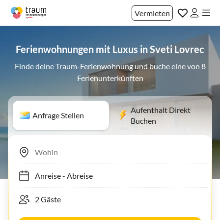
Vermieten
Ferienwohnungen mit Luxus in Sveti Lovrec
Finde deine Traum-Ferienwohnung und buche eine von 8
Ferienunterkünften
Aufenthalt Direkt
Anfrage Stellen
Buchen
Anreise
-
Abreise