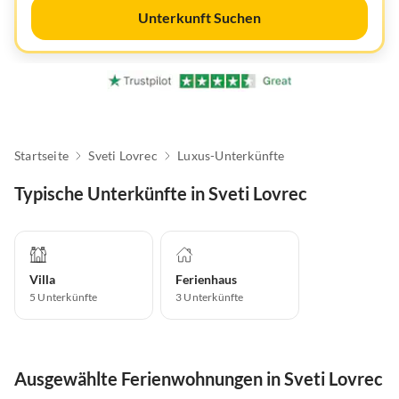
Unterkunft Suchen
Startseite
Sveti Lovrec
Luxus-Unterkünfte
Typische Unterkünfte in Sveti Lovrec
Villa
Ferienhaus
5
Unterkünfte
3
Unterkünfte
Ausgewählte Ferienwohnungen in Sveti Lovrec