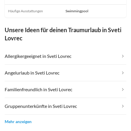
Häufige Ausstattungen
Swimmingpool
Unsere Ideen für deinen Traumurlaub in Sveti
Lovrec
Allergikergeeignet in Sveti Lovrec
Angelurlaub in Sveti Lovrec
Familienfreundlich in Sveti Lovrec
Gruppenunterkünfte in Sveti Lovrec
Mehr anzeigen