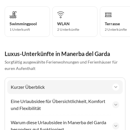
Swimmingpool
WLAN
Terrasse
1 Unterkunft
2 Unterkünfte
2 Unterkünfte
Luxus-Unterkünfte in Manerba del Garda
Sorgfältig ausgewählte Ferienwohnungen und Ferienhäuser für
euren Aufenthalt
Kurzer Überblick
Eine Urlaubsidee für Übersichtlichkeit, Komfort
und Flexibilität
Warum diese Urlaubsidee in Manerba del Garda
besonders gut funktioniert