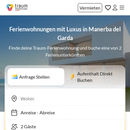
Vermieten
Ferienwohnungen mit Luxus in Manerba del
Garda
Finde deine Traum-Ferienwohnung und buche eine von 2
Ferienunterkünften
Aufenthalt Direkt
Anfrage Stellen
Buchen
Anreise
-
Abreise