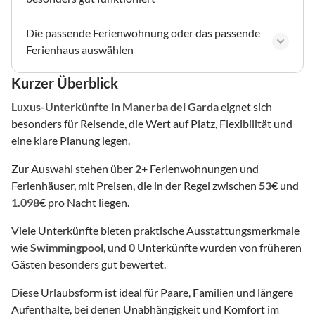
Die passende Ferienwohnung oder das passende
Ferienhaus auswählen
Kurzer Überblick
Luxus-Unterkünfte
in Manerba del Garda
eignet sich
besonders für Reisende, die Wert auf Platz, Flexibilität und
eine klare Planung legen.
Zur Auswahl stehen über
2
+ Ferienwohnungen und
Ferienhäuser, mit Preisen, die in der Regel zwischen
53
€ und
1.098
€ pro Nacht liegen.
Viele Unterkünfte bieten praktische Ausstattungsmerkmale
wie
Swimmingpool
, und
0
Unterkünfte wurden von früheren
Gästen besonders gut bewertet.
Diese Urlaubsform ist ideal für Paare, Familien und längere
Aufenthalte, bei denen Unabhängigkeit und Komfort im