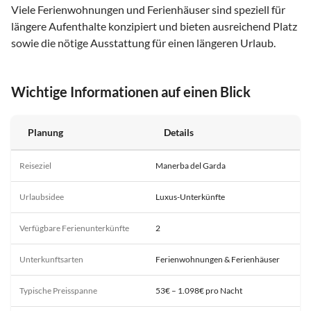
Viele Ferienwohnungen und Ferienhäuser sind speziell für
längere Aufenthalte konzipiert und bieten ausreichend Platz
sowie die nötige Ausstattung für einen längeren Urlaub.
Wichtige Informationen auf einen Blick
Planung
Details
Reiseziel
Manerba del Garda
Urlaubsidee
Luxus-Unterkünfte
Verfügbare Ferienunterkünfte
2
Unterkunftsarten
Ferienwohnungen & Ferienhäuser
Typische Preisspanne
53€ – 1.098€ pro Nacht