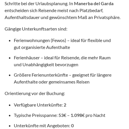
Schritte bei der Urlaubsplanung. In
Manerba del Garda
entscheiden sich Reisende meist nach Platzbedarf,
Aufenthaltsdauer und gewünschtem Maß an Privatsphäre.
Gängige Unterkunftsarten sind:
Ferienwohnungen (Fewos) – ideal für flexible und
gut organisierte Aufenthalte
Ferienhäuser – ideal für Reisende, die mehr Raum
und Unabhängigkeit bevorzugen
Größere Ferienunterkünfte – geeignet für längere
Aufenthalte oder gemeinsames Reisen
Orientierung vor der Buchung:
Verfügbare Unterkünfte:
2
Typische Preisspanne:
53
€ –
1.098
€ pro Nacht
Unterkünfte mit Angeboten:
0