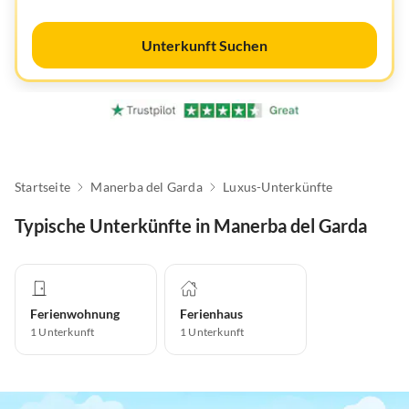
Unterkunft Suchen
Startseite
Manerba del Garda
Luxus-Unterkünfte
Typische Unterkünfte in Manerba del Garda
Ferienwohnung
Ferienhaus
1
Unterkunft
1
Unterkunft