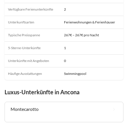
Verfügbare Ferienunterkünfte
2
Unterkunftsarten
Ferienwohnungen & Ferienhäuser
Typische Preisspanne
267€ – 267€ pro Nacht
5-Sterne-Unterkünfte
1
Unterkünfte mit Angeboten
0
Häufige Ausstattungen
Swimmingpool
Luxus-Unterkünfte in Ancona
Montecarotto