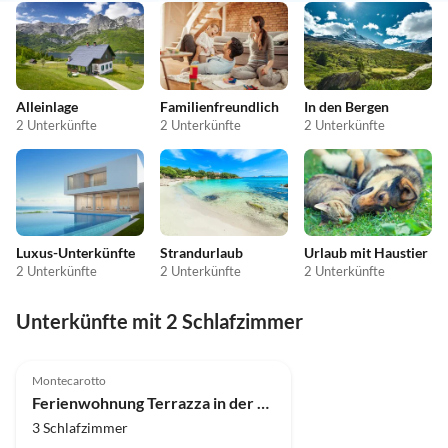
Alleinlage
Familienfreundlich
In den Bergen
2 Unterkünfte
2 Unterkünfte
2 Unterkünfte
Luxus-Unterkünfte
Strandurlaub
Urlaub mit Haustier
2 Unterkünfte
2 Unterkünfte
2 Unterkünfte
Unterkünfte mit 2 Schlafzimmer
4.9
(10)
Top-Inserat
Montecarotto
Ferienwohnung Terrazza in der "Casa Montale"
3 Schlafzimmer