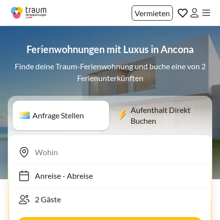
Vermieten
Ferienwohnungen mit Luxus in Ancona
Finde deine Traum-Ferienwohnung und buche eine von 2
Ferienunterkünften
Aufenthalt Direkt
Anfrage Stellen
Buchen
Anreise
-
Abreise