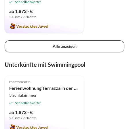
Schnellantworter
ab 1.873,- €
2 Gäste / 7 Nächte
Verstecktes Juwel
Alle anzeigen
Unterkünfte mit Swimmingpool
4.9
(10)
Top-Inserat
Montecarotto
Ferienwohnung Terrazza in der "Casa Montale"
3 Schlafzimmer
Schnellantworter
ab 1.873,- €
2 Gäste / 7 Nächte
Verstecktes Juwel