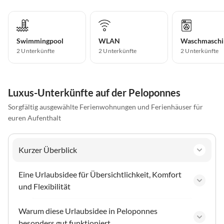
Swimmingpool
WLAN
Waschmaschi
2 Unterkünfte
2 Unterkünfte
2 Unterkünfte
Luxus-Unterkünfte auf der Peloponnes
Sorgfältig ausgewählte Ferienwohnungen und Ferienhäuser für
euren Aufenthalt
Kurzer Überblick
Eine Urlaubsidee für Übersichtlichkeit, Komfort
und Flexibilität
Warum diese Urlaubsidee in Peloponnes
besonders gut funktioniert