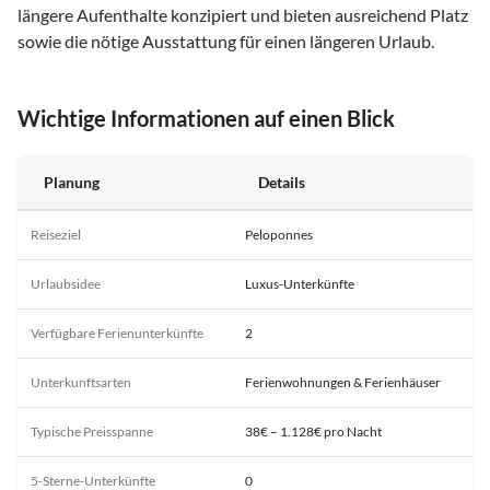
längere Aufenthalte konzipiert und bieten ausreichend Platz
sowie die nötige Ausstattung für einen längeren Urlaub.
Wichtige Informationen auf einen Blick
Planung
Details
Reiseziel
Peloponnes
Urlaubsidee
Luxus-Unterkünfte
Verfügbare Ferienunterkünfte
2
Unterkunftsarten
Ferienwohnungen & Ferienhäuser
Typische Preisspanne
38€ – 1.128€ pro Nacht
5-Sterne-Unterkünfte
0