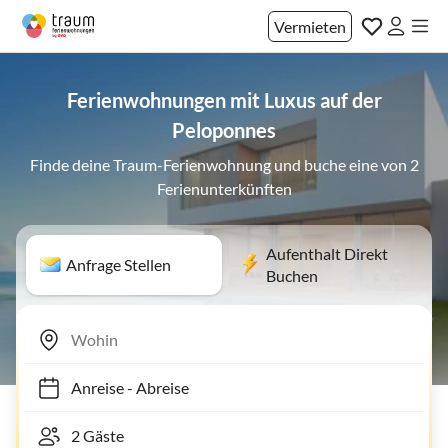
Vermieten
Ferienwohnungen mit Luxus auf der
Peloponnes
Finde deine Traum-Ferienwohnung und buche eine von 2
Ferienunterkünften
Aufenthalt Direkt
Anfrage Stellen
Buchen
Anreise
-
Abreise