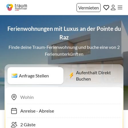
Vermieten
Ferienwohnungen mit Luxus an der Pointe du
Raz
Finde deine Traum-Ferienwohnung und buche eine von 2
Ferienunterkünften
Aufenthalt Direkt
Anfrage Stellen
Buchen
Anreise
-
Abreise