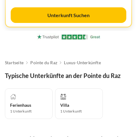
Unterkunft Suchen
Startseite
Pointe du Raz
Luxus-Unterkünfte
Typische Unterkünfte an der Pointe du Raz
Ferienhaus
Villa
1
Unterkunft
1
Unterkunft