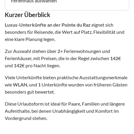
Ferienhaus auswählen
Kurzer Überblick
Luxus-Unterkünfte
an der Pointe du Raz
eignet sich
besonders für Reisende, die Wert auf Platz, Flexibilität und
eine klare Planung legen.
Zur Auswahl stehen über
2
+ Ferienwohnungen und
Ferienhäuser, mit Preisen, die in der Regel zwischen
142
€
und
142
€ pro Nacht liegen.
Viele Unterkünfte bieten praktische Ausstattungsmerkmale
wie
WLAN
, und
1
Unterkünfte wurden von früheren Gästen
besonders gut bewertet.
Diese Urlaubsform ist ideal für Paare, Familien und längere
Aufenthalte, bei denen Unabhängigkeit und Komfort im
Vordergrund stehen.