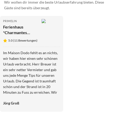
Wir wollen dir immer die beste Urlaubserfahrung bieten. Diese
Gäste sind bereits überzeugt.
PRIMELIN
Ferienhaus
*Charmantes
Ferienhaus am
5.0 (11 Bewertungen)
Meer "Maison
Dodo", Hunde
Im Maison Dodo fehlt es an nichts,
willkommen*
wir haben hier einen sehr schönen
Urlaub verbracht. Herr Breuer ist
ein sehr netter Vermieter und gab
uns jede Menge Tips für unseren
Urlaub. Die Gegend ist traumhaft
schön und der Strand ist in 20
Minuten zu Fuss zu erreichen. Wir
können das Maison Dodo jederzeit
Jörg Groß
weiter empfehlen. Familie Groß aus
Rheinland Pfalz