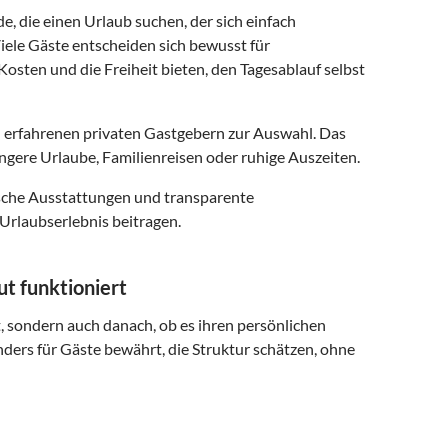
e, die einen Urlaub suchen, der sich einfach
iele Gäste entscheiden sich bewusst für
osten und die Freiheit bieten, den Tagesablauf selbst
 erfahrenen privaten Gastgebern zur Auswahl. Das
ngere Urlaube, Familienreisen oder ruhige Auszeiten.
ische Ausstattungen und transparente
Urlaubserlebnis beitragen.
t funktioniert
t, sondern auch danach, ob es ihren persönlichen
nders für Gäste bewährt, die Struktur schätzen, ohne