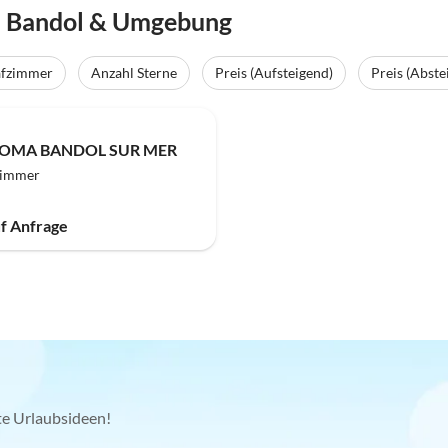
n Bandol & Umgebung
afzimmer
Anzahl Sterne
Preis (Aufsteigend)
Preis (Abste
LOOMA BANDOL SUR MER
zimmer
uf Anfrage
kte Urlaubsideen!