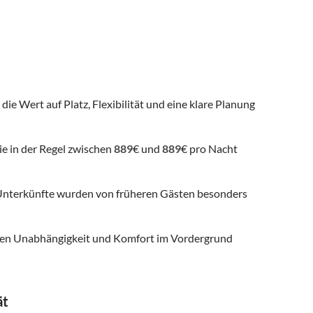
die Wert auf Platz, Flexibilität und eine klare Planung
ie in der Regel zwischen
889
€ und
889
€ pro Nacht
nterkünfte wurden von früheren Gästen besonders
 denen Unabhängigkeit und Komfort im Vordergrund
ät