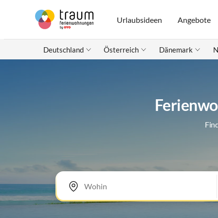
Urlaubsideen
Angebote
Deutschland
Österreich
Dänemark
N
Ferienwo
Fin