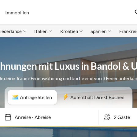
Immobilien
iederlande
Italien
Kroatien
Spanien
Frankrei
hnungen mit Luxus in Bandol &
de deine Traum-Ferienwohnung und buche eine von 3 Ferienunterkün
Anfrage Stellen
Aufenthalt Direkt Buchen
Anreise
-
Abreise