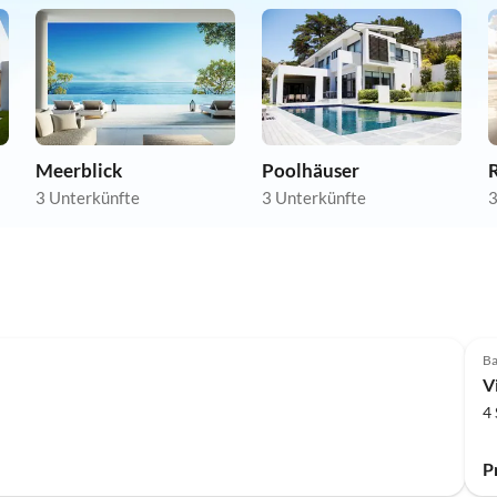
Meerblick
Poolhäuser
3 Unterkünfte
3 Unterkünfte
3
Ba
V
4
P