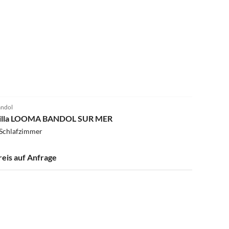
ndol
illa LOOMA BANDOL SUR MER
 Schlafzimmer
reis auf Anfrage