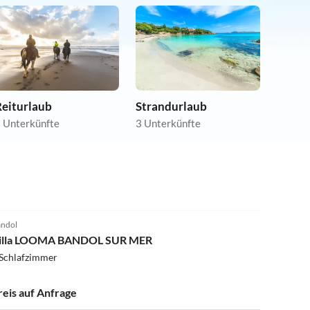
Reiturlaub
Strandurlaub
 Unterkünfte
3 Unterkünfte
ndol
illa LOOMA BANDOL SUR MER
 Schlafzimmer
reis auf Anfrage