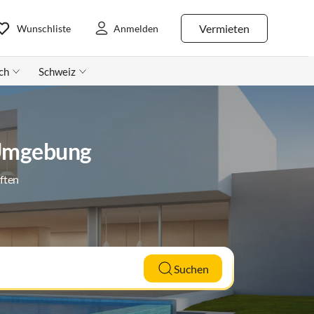
Vermieten
Wunschliste
Anmelden
ch
Schweiz
 Umgebung
ften
Suchen