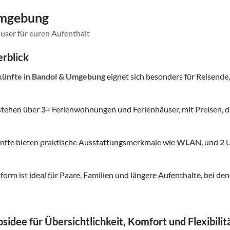
Umgebung
user für euren Aufenthalt
rblick
künfte
in Bandol & Umgebung
eignet sich besonders für Reisende, 
stehen über
3
+ Ferienwohnungen und Ferienhäuser, mit Preisen, d
nfte bieten praktische Ausstattungsmerkmale wie
WLAN
, und
2
U
form ist ideal für Paare, Familien und längere Aufenthalte, bei
sidee für Übersichtlichkeit, Komfort und Flexibilit