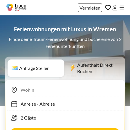
Vermieten
Ferienwohnungen mit Luxus in Wremen
Finde deine Traum-Ferienwohnung und buche eine von 2
Ferienunterkünften
Aufenthalt Direkt
Anfrage Stellen
Buchen
Anreise
-
Abreise