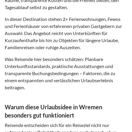
Räume, transparente Kosten und die Freiheit bieten, den
Tagesablauf selbst zu gestalten.
In dieser Destination stehen
2
+ Ferienwohnungen, Fewos
und Ferienhäuser von erfahrenen privaten Gastgebern zur
Auswahl. Das Angebot reicht von Unterkünften für
Kurzaufenthalte bis hin zu Objekten für längere Urlaube,
Familienreisen oder ruhige Auszeiten.
Was Reisende hier besonders schätzen: Planbare
Unterkunftsstandards, praktische Ausstattungen und
transparente Buchungsbedingungen – Faktoren, die zu
einem entspannten und verlässlichen Urlaubserlebnis
beitragen.
Warum diese Urlaubsidee in Wremen
besonders gut funktioniert
Reisende entscheiden sich für ein Reiseziel nicht nur