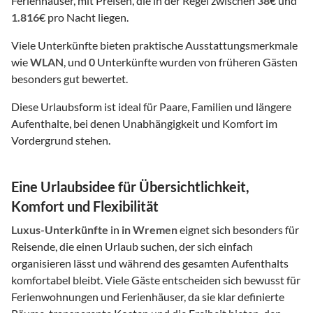
Ferienhäuser, mit Preisen, die in der Regel zwischen
38
€ und
1.816
€ pro Nacht liegen.
Viele Unterkünfte bieten praktische Ausstattungsmerkmale
wie
WLAN
, und
0
Unterkünfte wurden von früheren Gästen
besonders gut bewertet.
Diese Urlaubsform ist ideal für Paare, Familien und längere
Aufenthalte, bei denen Unabhängigkeit und Komfort im
Vordergrund stehen.
Eine Urlaubsidee für Übersichtlichkeit,
Komfort und Flexibilität
Luxus-Unterkünfte
in
in Wremen
eignet sich besonders für
Reisende, die einen Urlaub suchen, der sich einfach
organisieren lässt und während des gesamten Aufenthalts
komfortabel bleibt. Viele Gäste entscheiden sich bewusst für
Ferienwohnungen und Ferienhäuser, da sie klar definierte