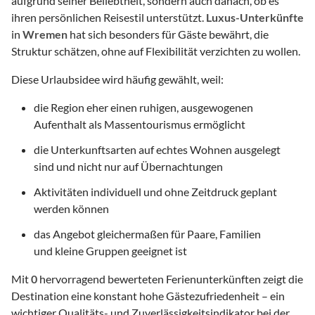
aufgrund seiner Beliebtheit, sondern auch danach, ob es
ihren persönlichen Reisestil unterstützt.
Luxus-Unterkünfte
in
Wremen
hat sich besonders für Gäste bewährt, die
Struktur schätzen, ohne auf Flexibilität verzichten zu wollen.
Diese Urlaubsidee wird häufig gewählt, weil:
die Region eher einen ruhigen, ausgewogenen
Aufenthalt als Massentourismus ermöglicht
die Unterkunftsarten auf echtes Wohnen ausgelegt
sind und nicht nur auf Übernachtungen
Aktivitäten individuell und ohne Zeitdruck geplant
werden können
das Angebot gleichermaßen für Paare, Familien
und kleine Gruppen geeignet ist
Mit
0
hervorragend bewerteten Ferienunterkünften zeigt die
Destination eine konstant hohe Gästezufriedenheit – ein
wichtiger Qualitäts- und Zuverlässigkeitsindikator bei der