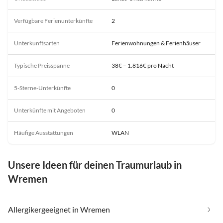
Verfügbare Ferienunterkünfte
2
Unterkunftsarten
Ferienwohnungen & Ferienhäuser
Typische Preisspanne
38€ – 1.816€ pro Nacht
5-Sterne-Unterkünfte
0
Unterkünfte mit Angeboten
0
Häufige Ausstattungen
WLAN
Unsere Ideen für deinen Traumurlaub in
Wremen
Allergikergeeignet in Wremen