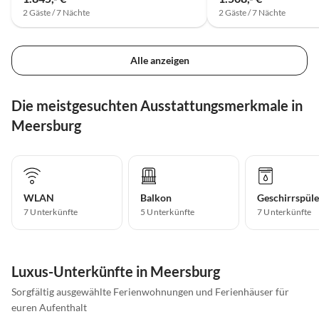
2 Gäste / 7 Nächte
2 Gäste / 7 Nächte
Alle anzeigen
Die meistgesuchten Ausstattungsmerkmale in
Meersburg
WLAN
Balkon
Geschirrspüle
7 Unterkünfte
5 Unterkünfte
7 Unterkünfte
Luxus-Unterkünfte in Meersburg
Sorgfältig ausgewählte Ferienwohnungen und Ferienhäuser für
euren Aufenthalt