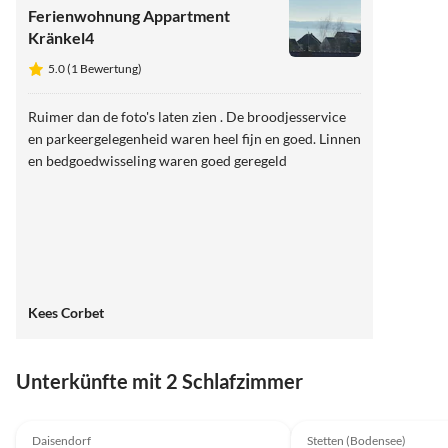
Ferienwohnung Appartment
Kränkel4
5.0 (1 Bewertung)
Ruimer dan de foto's laten zien . De broodjesservice
en parkeergelegenheid waren heel fijn en goed. Linnen
en bedgoedwisseling waren goed geregeld
Kees Corbet
Unterkünfte mit 2 Schlafzimmer
5.0
(10)
4.6
(2)
Daisendorf
Stetten (Bodensee)