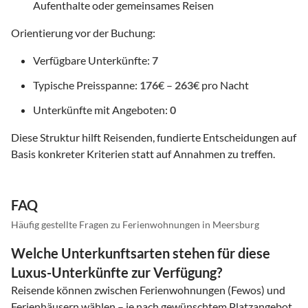
Aufenthalte oder gemeinsames Reisen
Orientierung vor der Buchung:
Verfügbare Unterkünfte:
7
Typische Preisspanne:
176
€ –
263
€ pro Nacht
Unterkünfte mit Angeboten:
0
Diese Struktur hilft Reisenden, fundierte Entscheidungen auf
Basis konkreter Kriterien statt auf Annahmen zu treffen.
FAQ
Häufig gestellte Fragen zu Ferienwohnungen in Meersburg
Welche Unterkunftsarten stehen für diese
Luxus-Unterkünfte zur Verfügung?
Reisende können zwischen Ferienwohnungen (Fewos) und
Ferienhäusern wählen – je nach gewünschtem Platzangebot,