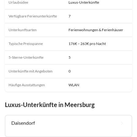
Urlaubsidee
Luxus-Unterkünfte
Verfügbare Ferienunterkünfte
7
Unterkunftsarten
Ferienwohnungen & Ferienhäuser
Typische Preisspanne
176€ – 263€ pro Nacht
5-Sterne-Unterkünfte
5
Unterkünfte mit Angeboten
0
Häufige Ausstattungen
WLAN
Luxus-Unterkünfte in Meersburg
Daisendorf