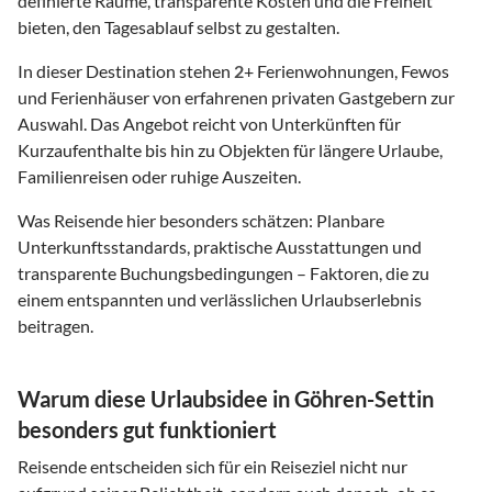
definierte Räume, transparente Kosten und die Freiheit
bieten, den Tagesablauf selbst zu gestalten.
In dieser Destination stehen
2
+ Ferienwohnungen, Fewos
und Ferienhäuser von erfahrenen privaten Gastgebern zur
Auswahl. Das Angebot reicht von Unterkünften für
Kurzaufenthalte bis hin zu Objekten für längere Urlaube,
Familienreisen oder ruhige Auszeiten.
Was Reisende hier besonders schätzen: Planbare
Unterkunftsstandards, praktische Ausstattungen und
transparente Buchungsbedingungen – Faktoren, die zu
einem entspannten und verlässlichen Urlaubserlebnis
beitragen.
Warum diese Urlaubsidee in Göhren-Settin
besonders gut funktioniert
Reisende entscheiden sich für ein Reiseziel nicht nur