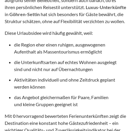
aufgrund seiner Beliebtheit, sondern auch danach, ob es
ihren persönlichen Reisestil unterstützt.
Luxus-Unterkünfte
in
Göhren-Settin
hat sich besonders für Gäste bewährt, die
Struktur schätzen, ohne auf Flexibilität verzichten zu wollen.
Diese Urlaubsidee wird häufig gewählt, weil:
die Region eher einen ruhigen, ausgewogenen
Aufenthalt als Massentourismus ermöglicht
die Unterkunftsarten auf echtes Wohnen ausgelegt
sind und nicht nur auf Übernachtungen
Aktivitäten individuell und ohne Zeitdruck geplant
werden können
das Angebot gleichermaßen für Paare, Familien
und kleine Gruppen geeignet ist
Mit
0
hervorragend bewerteten Ferienunterkünften zeigt die
Destination eine konstant hohe Gästezufriedenheit – ein
wichtiger Qualitäts- und Zuverlässigkeitsindikator bei der