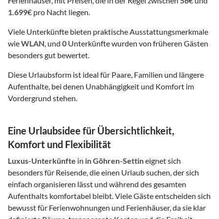
Ferienhäuser, mit Preisen, die in der Regel zwischen
56
€ und
1.699
€ pro Nacht liegen.
Viele Unterkünfte bieten praktische Ausstattungsmerkmale
wie
WLAN
, und
0
Unterkünfte wurden von früheren Gästen
besonders gut bewertet.
Diese Urlaubsform ist ideal für Paare, Familien und längere
Aufenthalte, bei denen Unabhängigkeit und Komfort im
Vordergrund stehen.
Eine Urlaubsidee für Übersichtlichkeit,
Komfort und Flexibilität
Luxus-Unterkünfte
in
in Göhren-Settin
eignet sich
besonders für Reisende, die einen Urlaub suchen, der sich
einfach organisieren lässt und während des gesamten
Aufenthalts komfortabel bleibt. Viele Gäste entscheiden sich
bewusst für Ferienwohnungen und Ferienhäuser, da sie klar