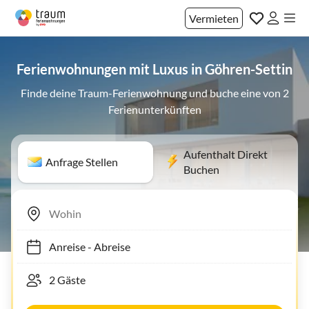
Vermieten
Ferienwohnungen mit Luxus in Göhren-Settin
Finde deine Traum-Ferienwohnung und buche eine von 2
Ferienunterkünften
Aufenthalt Direkt
Anfrage Stellen
Buchen
Anreise
-
Abreise