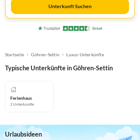
Unterkunft Suchen
Startseite
Göhren-Settin
Luxus-Unterkünfte
Typische Unterkünfte in Göhren-Settin
Ferienhaus
2
Unterkünfte
Urlaubsideen