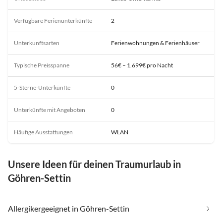
Verfügbare Ferienunterkünfte
2
Unterkunftsarten
Ferienwohnungen & Ferienhäuser
Typische Preisspanne
56€ – 1.699€ pro Nacht
5-Sterne-Unterkünfte
0
Unterkünfte mit Angeboten
0
Häufige Ausstattungen
WLAN
Unsere Ideen für deinen Traumurlaub in
Göhren-Settin
Allergikergeeignet in Göhren-Settin