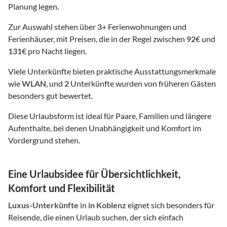
Planung legen.
Zur Auswahl stehen über
3
+ Ferienwohnungen und
Ferienhäuser, mit Preisen, die in der Regel zwischen
92
€ und
131
€ pro Nacht liegen.
Viele Unterkünfte bieten praktische Ausstattungsmerkmale
wie
WLAN
, und
2
Unterkünfte wurden von früheren Gästen
besonders gut bewertet.
Diese Urlaubsform ist ideal für Paare, Familien und längere
Aufenthalte, bei denen Unabhängigkeit und Komfort im
Vordergrund stehen.
Eine Urlaubsidee für Übersichtlichkeit,
Komfort und Flexibilität
Luxus-Unterkünfte
in
in Koblenz
eignet sich besonders für
Reisende, die einen Urlaub suchen, der sich einfach