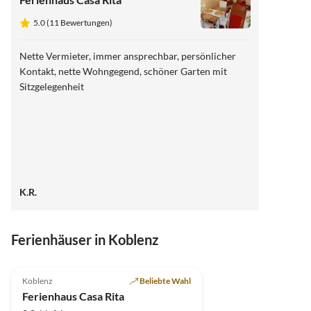
5.0 (11 Bewertungen)
Nette Vermieter, immer ansprechbar, persönlicher
Kontakt, nette Wohngegend, schöner Garten mit
Sitzgelegenheit
K.R.
Ferienhäuser in Koblenz
5.0
(11)
Top-Inserat
Koblenz
Beliebte Wahl
Ferienhaus Casa Rita