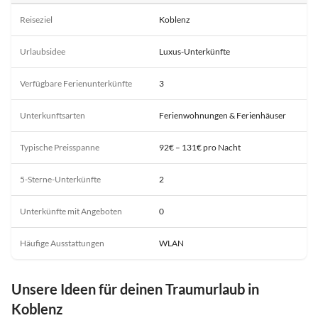
Reiseziel
Koblenz
Urlaubsidee
Luxus-Unterkünfte
Verfügbare Ferienunterkünfte
3
Unterkunftsarten
Ferienwohnungen & Ferienhäuser
Typische Preisspanne
92€ – 131€ pro Nacht
5-Sterne-Unterkünfte
2
Unterkünfte mit Angeboten
0
Häufige Ausstattungen
WLAN
Unsere Ideen für deinen Traumurlaub in
Koblenz