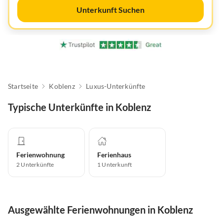
Unterkunft Suchen
Startseite
Koblenz
Luxus-Unterkünfte
Typische Unterkünfte in Koblenz
Ferienwohnung
Ferienhaus
2
Unterkünfte
1
Unterkunft
Ausgewählte Ferienwohnungen in Koblenz