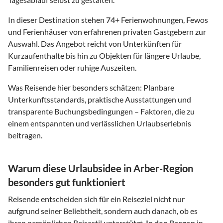
In dieser Destination stehen
74
+ Ferienwohnungen, Fewos
und Ferienhäuser von erfahrenen privaten Gastgebern zur
Auswahl. Das Angebot reicht von Unterkünften für
Kurzaufenthalte bis hin zu Objekten für längere Urlaube,
Familienreisen oder ruhige Auszeiten.
Was Reisende hier besonders schätzen: Planbare
Unterkunftsstandards, praktische Ausstattungen und
transparente Buchungsbedingungen – Faktoren, die zu
einem entspannten und verlässlichen Urlaubserlebnis
beitragen.
Warum diese Urlaubsidee in Arber-Region
besonders gut funktioniert
Reisende entscheiden sich für ein Reiseziel nicht nur
aufgrund seiner Beliebtheit, sondern auch danach, ob es
ihren persönlichen Reisestil unterstützt.
In den Bergen
in