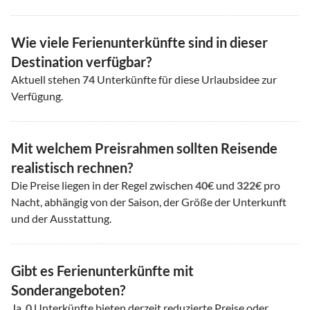
Wie viele Ferienunterkünfte sind in dieser
Destination verfügbar?
Aktuell stehen
74
Unterkünfte für diese Urlaubsidee zur
Verfügung.
Mit welchem Preisrahmen sollten Reisende
realistisch rechnen?
Die Preise liegen in der Regel zwischen
40
€ und
322
€ pro
Nacht, abhängig von der Saison, der Größe der Unterkunft
und der Ausstattung.
Gibt es Ferienunterkünfte mit
Sonderangeboten?
Ja.
0
Unterkünfte bieten derzeit reduzierte Preise oder