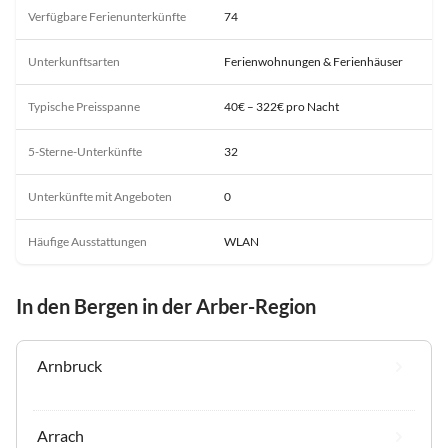
Verfügbare Ferienunterkünfte
74
Unterkunftsarten
Ferienwohnungen & Ferienhäuser
Typische Preisspanne
40€ – 322€ pro Nacht
5-Sterne-Unterkünfte
32
Unterkünfte mit Angeboten
0
Häufige Ausstattungen
WLAN
In den Bergen in der Arber-Region
Arnbruck
Arrach