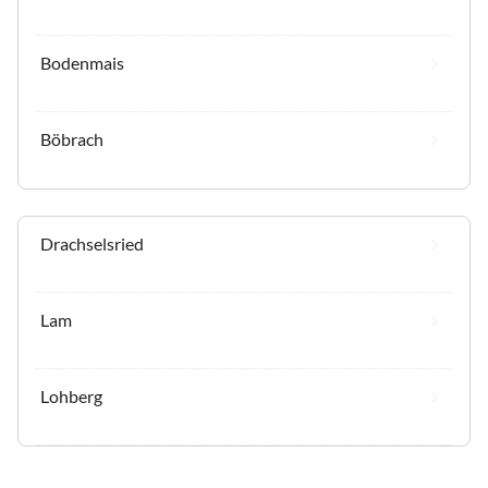
Bodenmais
Böbrach
Drachselsried
Lam
Lohberg