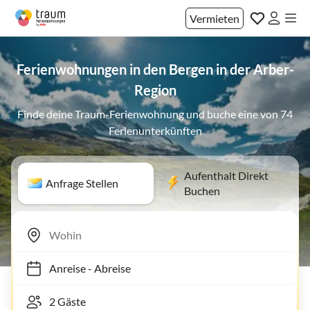
Vermieten
Ferienwohnungen in den Bergen in der Arber-
Region
Finde deine Traum-Ferienwohnung und buche eine von 74
Ferienunterkünften
Aufenthalt Direkt
Anfrage Stellen
Buchen
Anreise
-
Abreise