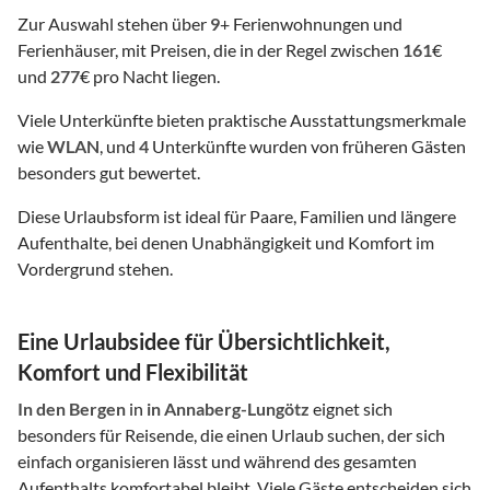
Zur Auswahl stehen über
9
+ Ferienwohnungen und
Ferienhäuser, mit Preisen, die in der Regel zwischen
161
€
und
277
€ pro Nacht liegen.
Viele Unterkünfte bieten praktische Ausstattungsmerkmale
wie
WLAN
, und
4
Unterkünfte wurden von früheren Gästen
besonders gut bewertet.
Diese Urlaubsform ist ideal für Paare, Familien und längere
Aufenthalte, bei denen Unabhängigkeit und Komfort im
Vordergrund stehen.
Eine Urlaubsidee für Übersichtlichkeit,
Komfort und Flexibilität
In den Bergen
in
in Annaberg-Lungötz
eignet sich
besonders für Reisende, die einen Urlaub suchen, der sich
einfach organisieren lässt und während des gesamten
Aufenthalts komfortabel bleibt. Viele Gäste entscheiden sich