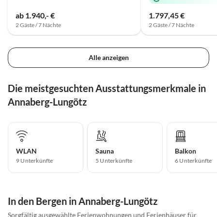
ab 1.940,- €
1.797,45 €
2 Gäste / 7 Nächte
2 Gäste / 7 Nächte
Alle anzeigen
Die meistgesuchten Ausstattungsmerkmale in
Annaberg-Lungötz
WLAN
Sauna
Balkon
9 Unterkünfte
5 Unterkünfte
6 Unterkünfte
In den Bergen in Annaberg-Lungötz
Sorgfältig ausgewählte Ferienwohnungen und Ferienhäuser für