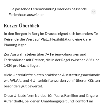
Die passende Ferienwohnung oder das passende
Ferienhaus auswählen
Kurzer Überblick
In den Bergen
in Berg im Drautal
eignet sich besonders für
Reisende, die Wert auf Platz, Flexibilität und eine klare
Planung legen.
Zur Auswahl stehen über
7
+ Ferienwohnungen und
Ferienhäuser, mit Preisen, die in der Regel zwischen
63
€ und
143
€ pro Nacht liegen.
Viele Unterkünfte bieten praktische Ausstattungsmerkmale
wie
WLAN
, und
4
Unterkünfte wurden von früheren Gästen
besonders gut bewertet.
Diese Urlaubsform ist ideal für Paare, Familien und längere
Aufenthalte, bei denen Unabhängigkeit und Komfort im