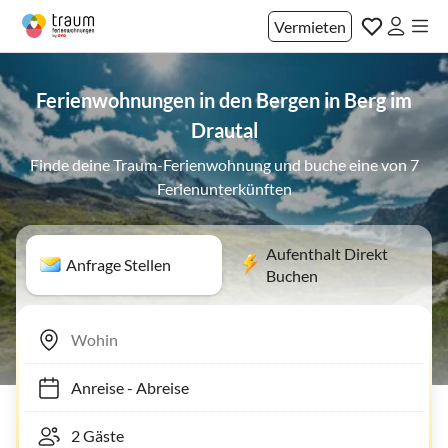
Vermieten
Ferienwohnungen in den Bergen in Berg im
Drautal
Finde deine Traum-Ferienwohnung und buche eine von 7
Ferienunterkünften
Aufenthalt Direkt
Anfrage Stellen
Buchen
Anreise
-
Abreise