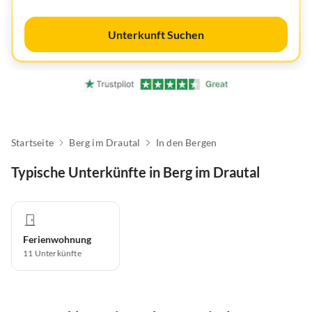
Unterkunft Suchen
Startseite
Berg im Drautal
In den Bergen
Typische Unterkünfte in Berg im Drautal
Ferienwohnung
11
Unterkünfte