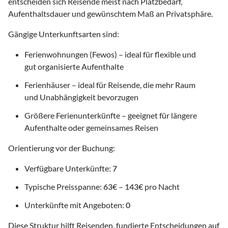
entscheiden sich Reisende meist nach Platzbedarf,
Aufenthaltsdauer und gewünschtem Maß an Privatsphäre.
Gängige Unterkunftsarten sind:
Ferienwohnungen (Fewos) – ideal für flexible und
gut organisierte Aufenthalte
Ferienhäuser – ideal für Reisende, die mehr Raum
und Unabhängigkeit bevorzugen
Größere Ferienunterkünfte – geeignet für längere
Aufenthalte oder gemeinsames Reisen
Orientierung vor der Buchung:
Verfügbare Unterkünfte:
7
Typische Preisspanne:
63
€ –
143
€ pro Nacht
Unterkünfte mit Angeboten:
0
Diese Struktur hilft Reisenden, fundierte Entscheidungen auf