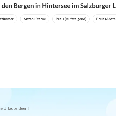
den Bergen in Hintersee im Salzburger 
afzimmer
Anzahl Sterne
Preis (Aufsteigend)
Preis (Abste
kte Urlaubsideen!