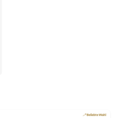
Top-Inserat
Beliebte Wahl