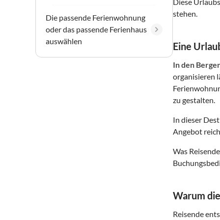
Diese Urlaubs
stehen.
Die passende Ferienwohnung
oder das passende Ferienhaus
auswählen
Eine Urlaub
In den Berge
organisieren 
Ferienwohnung
zu gestalten.
In dieser Des
Angebot reich
Was Reisende 
Buchungsbedin
Warum dies
Reisende entsc