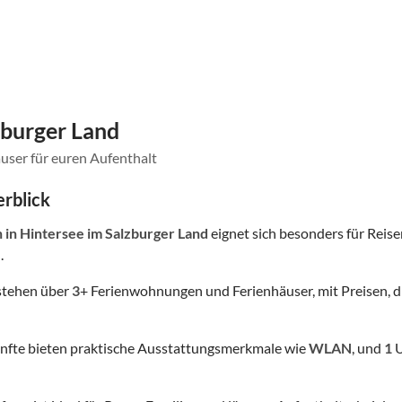
zburger Land
user für euren Aufenthalt
rblick
n
in Hintersee im Salzburger Land
eignet sich besonders für Reisen
.
stehen über
3
+ Ferienwohnungen und Ferienhäuser, mit Preisen, d
nfte bieten praktische Ausstattungsmerkmale wie
WLAN
, und
1
U