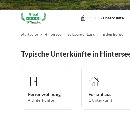
135.135 Unterkünfte
Startseite
Hintersee im Salzburger Land
In den Bergen
Typische Unterkünfte in Hinterse
Ferienwohnung
Ferienhaus
4
Unterkünfte
1
Unterkunft