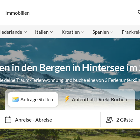
Immobilien
iederlande
Italien
Kroatien
Spanien
Frankrei
 in den Bergen in Hintersee im
de deine Traum-Ferienwohnung und buche eine von 3 Ferienunterkün
Anfrage Stellen
Aufenthalt Direkt Buchen
Anreise
-
Abreise