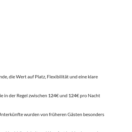
de, die Wert auf Platz, Flexibilität und eine klare
ie in der Regel zwischen
124
€ und
124
€ pro Nacht
nterkünfte wurden von früheren Gästen besonders