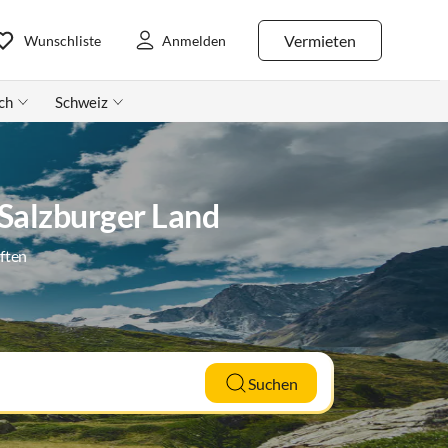
Vermieten
Wunschliste
Anmelden
ch
Schweiz
 Salzburger Land
ften
Suchen