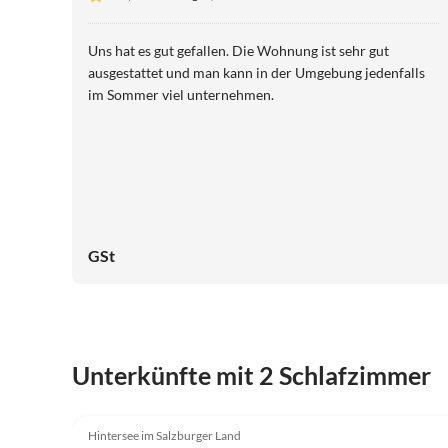
Uns hat es gut gefallen. Die Wohnung ist sehr gut
ausgestattet und man kann in der Umgebung jedenfalls
im Sommer viel unternehmen.
GSt
Unterkünfte mit 2 Schlafzimmer
5.0
(2)
Hintersee im Salzburger Land