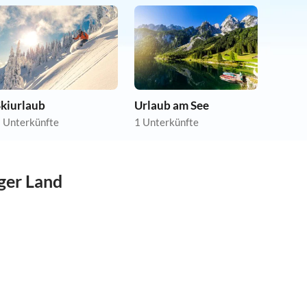
Skiurlaub
Urlaub am See
 Unterkünfte
1 Unterkünfte
ger Land