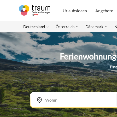
Urlaubsideen
Angebote
Deutschland
Österreich
Dänemark
N
Ferienwohnungen
Fin