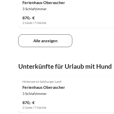
Ferienhaus Oberascher
3 Schlafzimmer
870,- €
2 Gäste / 7 Nächte
Alle anzeigen
Unterkünfte für Urlaub mit Hund
5.0
(2)
Hintersee im Salzburger Land
Ferienhaus Oberascher
3 Schlafzimmer
870,- €
2 Gäste / 7 Nächte