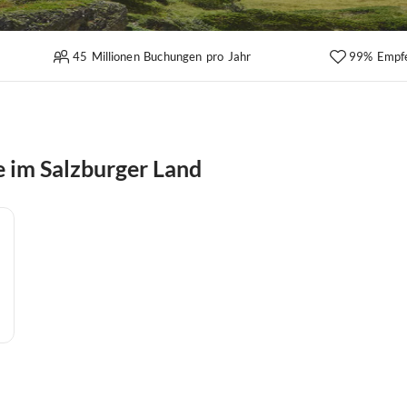
45 Millionen Buchungen pro Jahr
99% Empf
e im Salzburger Land