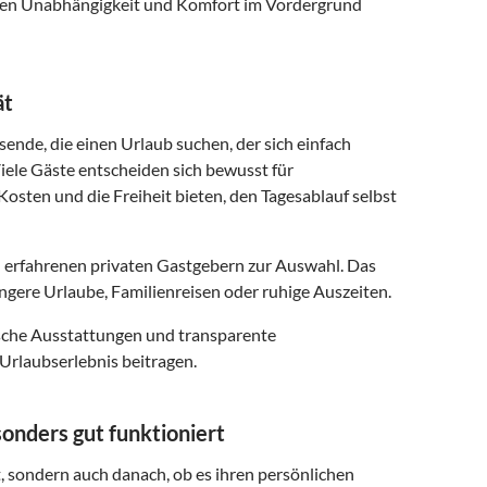
 denen Unabhängigkeit und Komfort im Vordergrund
ät
sende, die einen Urlaub suchen, der sich einfach
iele Gäste entscheiden sich bewusst für
osten und die Freiheit bieten, den Tagesablauf selbst
 erfahrenen privaten Gastgebern zur Auswahl. Das
ngere Urlaube, Familienreisen oder ruhige Auszeiten.
ische Ausstattungen und transparente
Urlaubserlebnis beitragen.
onders gut funktioniert
t, sondern auch danach, ob es ihren persönlichen