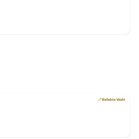
Top-Inserat
Beliebte Wahl