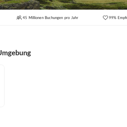
45 Millionen Buchungen pro Jahr
99% Empf
 Umgebung