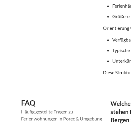
Ferienhä
Größere 
Orientierung 
Verfügba
Typische
Unterkün
Diese Struktur
FAQ
Welche
stehen f
Häufig gestellte Fragen zu
Ferienwohnungen in Porec & Umgebung
Bergen 