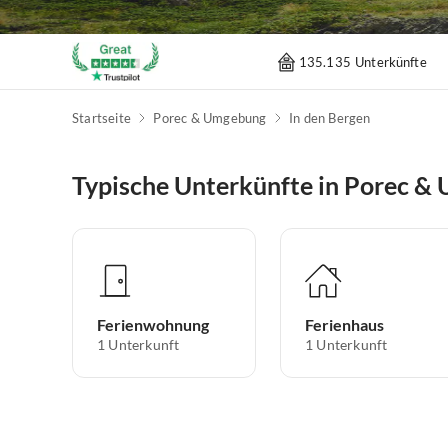
135.135 Unterkünfte
Startseite
Porec & Umgebung
In den Bergen
Typische Unterkünfte in Porec &
Ferienwohnung
Ferienhaus
1
Unterkunft
1
Unterkunft