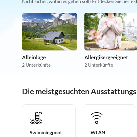
Nicht sicher, wohin es gehen soll? Entdecken Sie perfe
Alleinlage
Allergikergeeignet
2 Unterkünfte
2 Unterkünfte
Die meistgesuchten Ausstattung
Swimmingpool
WLAN