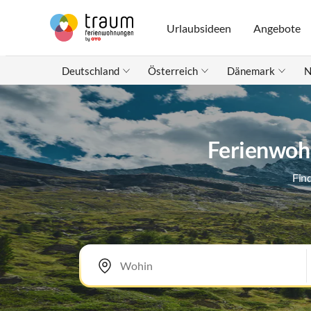
Urlaubsideen
Angebote
Deutschland
Österreich
Dänemark
N
Ferienwoh
Fin