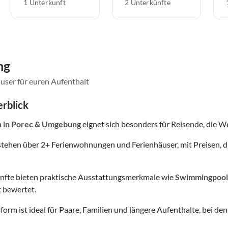
1 Unterkunft
2 Unterkünfte
ng
user für euren Aufenthalt
rblick
n
in Porec & Umgebung
eignet sich besonders für Reisende, die Wer
stehen über
2
+ Ferienwohnungen und Ferienhäuser, mit Preisen, d
nfte bieten praktische Ausstattungsmerkmale wie
Swimmingpool
 bewertet.
form ist ideal für Paare, Familien und längere Aufenthalte, bei