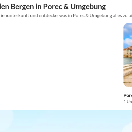
den Bergen in Porec & Umgebung
rienunterkunft und entdecke, was in Porec & Umgebung alles zu b
Por
1 Un