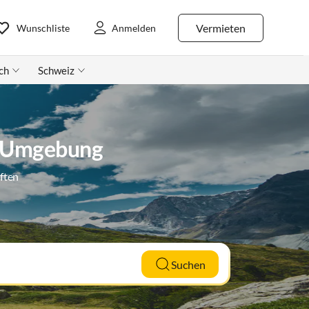
Vermieten
Wunschliste
Anmelden
ch
Schweiz
& Umgebung
ften
Suchen