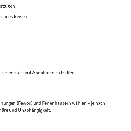
vorzugen
nsames Reisen
iterien statt auf Annahmen zu treffen.
nungen (Fewos) und Ferienhäusern wählen – je nach
häre und Unabhängigkeit.