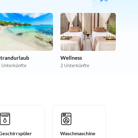
Strandurlaub
Wellness
 Unterkünfte
2 Unterkünfte
Geschirrspüler
Waschmaschine