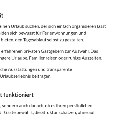
ät
einen Urlaub suchen, der sich einfach organisieren lässt
eiden sich bewusst für Ferienwohnungen und
 bieten, den Tagesablauf selbst zu gestalten.
 erfahrenen privaten Gastgebern zur Auswahl. Das
ngere Urlaube, Familienreisen oder ruhige Auszeiten.
ische Ausstattungen und transparente
Urlaubserlebnis beitragen.
 funktioniert
t, sondern auch danach, ob es ihren persönlichen
ür Gäste bewährt, die Struktur schätzen, ohne auf