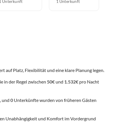
1 Unterkunft
1 Unterkunft
t auf Platz, Flexibilität und eine klare Planung legen.
ie in der Regel zwischen
50
€ und
1.532
€ pro Nacht
, und
0
Unterkünfte wurden von früheren Gästen
 denen Unabhängigkeit und Komfort im Vordergrund