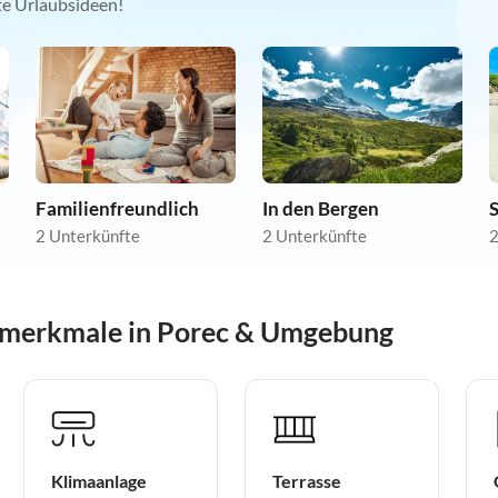
kte Urlaubsideen!
Familienfreundlich
In den Bergen
2 Unterkünfte
2 Unterkünfte
2
smerkmale in Porec & Umgebung
Klimaanlage
Terrasse