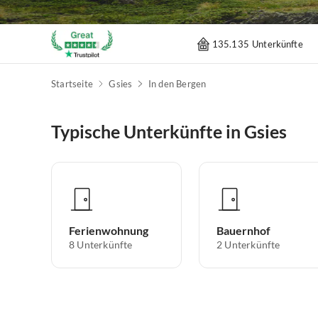
135.135 Unterkünfte
Startseite
Gsies
In den Bergen
Typische Unterkünfte in Gsies
Ferienwohnung
Bauernhof
8
Unterkünfte
2
Unterkünfte