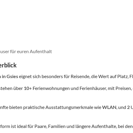
user für euren Aufenthalt
rblick
n
in Gsies
eignet sich besonders für Reisende, die Wert auf Platz, Fl
stehen über
10
+ Ferienwohnungen und Ferienhäuser, mit Preisen, 
nfte bieten praktische Ausstattungsmerkmale wie
WLAN
, und
2
U
form ist ideal für Paare, Familien und längere Aufenthalte, bei