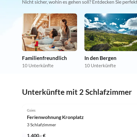
Nicht sicher, wohin es gehen soll? Entdecken Sie perfe
Familienfreundlich
In den Bergen
10 Unterkünfte
10 Unterkünfte
Unterkünfte mit 2 Schlafzimmer
5.0
(7)
Gsies
Ferienwohnung Kronplatz
3 Schlafzimmer
1.400,- €