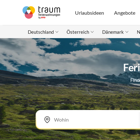
Urlaubsideen
Angebote
Deutschland
Österreich
Dänemark
N
Fer
Find