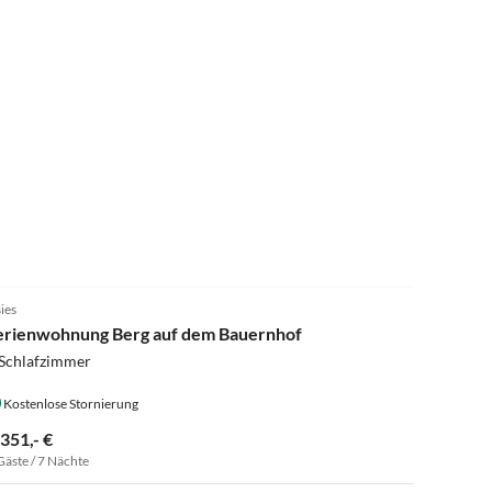
ies
erienwohnung Berg auf dem Bauernhof
 Schlafzimmer
Kostenlose Stornierung
.351,- €
Gäste / 7 Nächte