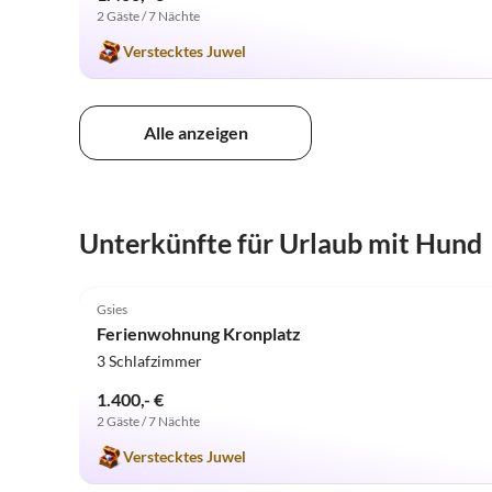
2 Gäste / 7 Nächte
Verstecktes Juwel
Alle anzeigen
Unterkünfte für Urlaub mit Hund
5.0
(7)
Gsies
Ferienwohnung Kronplatz
3 Schlafzimmer
1.400,- €
2 Gäste / 7 Nächte
Verstecktes Juwel