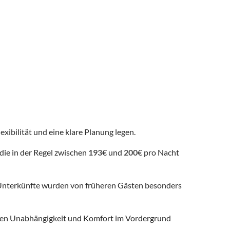
exibilität und eine klare Planung legen.
die in der Regel zwischen
193
€ und
200
€ pro Nacht
nterkünfte wurden von früheren Gästen besonders
 denen Unabhängigkeit und Komfort im Vordergrund