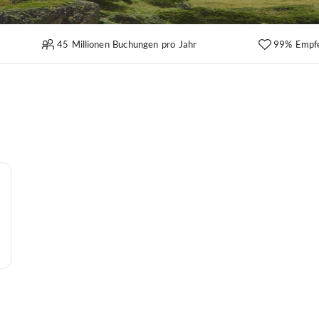
45 Millionen Buchungen pro Jahr
99% Empf