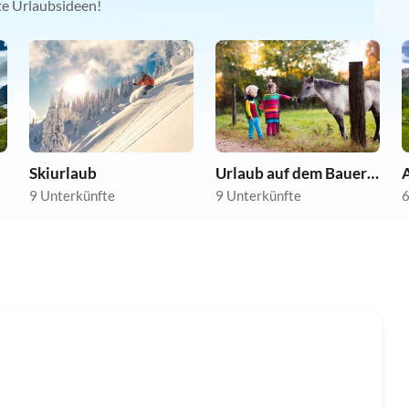
kte Urlaubsideen!
Skiurlaub
Urlaub auf dem Bauernhof
A
9 Unterkünfte
9 Unterkünfte
6