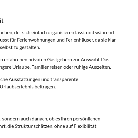
ät
uchen, der sich einfach organisieren lässt und während
usst für Ferienwohnungen und Ferienhäuser, da sie klar
selbst zu gestalten.
n erfahrenen privaten Gastgebern zur Auswahl. Das
ngere Urlaube, Familienreisen oder ruhige Auszeiten.
ische Ausstattungen und transparente
Urlaubserlebnis beitragen.
t, sondern auch danach, ob es ihren persönlichen
t, die Struktur schätzen, ohne auf Flexibilität