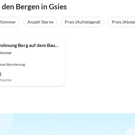
den Bergen in Gsies
afzimmer
Anzahl Sterne
Preis (Aufsteigend)
Preis (Abste
Ferienwohnung Berg auf dem Bauernhof
zimmer
ose Stornierung
€
7 Nächte