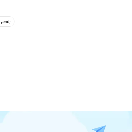
igend)