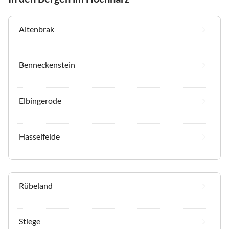
Altenbrak
Benneckenstein
Elbingerode
Hasselfelde
Rübeland
Stiege