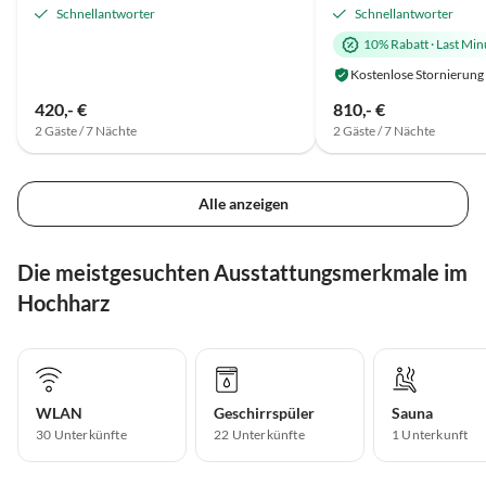
Schnellantworter
Schnellantworter
10% Rabatt
·
Last Min
Kostenlose Stornierung
420,- €
810,- €
2 Gäste / 7 Nächte
2 Gäste / 7 Nächte
Alle anzeigen
Die meistgesuchten Ausstattungsmerkmale im
Hochharz
WLAN
Geschirrspüler
Sauna
30 Unterkünfte
22 Unterkünfte
1 Unterkunft