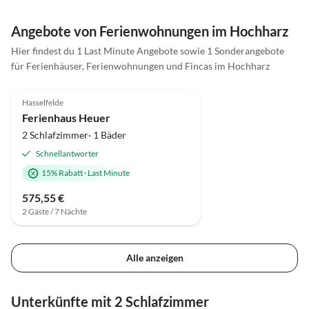
Angebote von Ferienwohnungen im Hochharz
Hier findest du 1 Last Minute Angebote sowie 1 Sonderangebote
für Ferienhäuser, Ferienwohnungen und Fincas im Hochharz
5.0
(30)
Top-Inserat
Hasselfelde
Ferienhaus Heuer
2 Schlafzimmer· 1 Bäder
Schnellantworter
15% Rabatt
·
Last Minute
575,55 €
2 Gäste / 7 Nächte
Alle anzeigen
Unterkünfte mit 2 Schlafzimmer