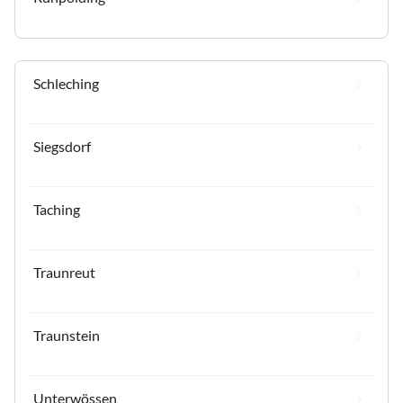
Schleching
Siegsdorf
Taching
Traunreut
Traunstein
Unterwössen