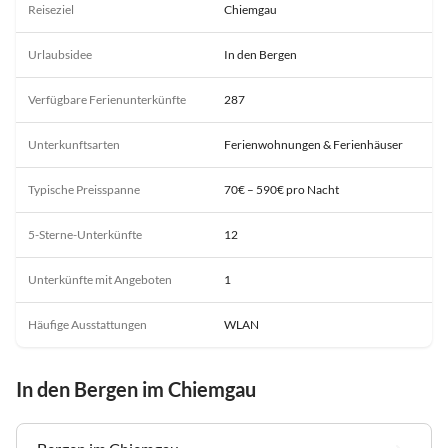
Reiseziel
Chiemgau
Urlaubsidee
In den Bergen
Verfügbare Ferienunterkünfte
287
Unterkunftsarten
Ferienwohnungen & Ferienhäuser
Typische Preisspanne
70€ – 590€ pro Nacht
5-Sterne-Unterkünfte
12
Unterkünfte mit Angeboten
1
Häufige Ausstattungen
WLAN
In den Bergen im Chiemgau