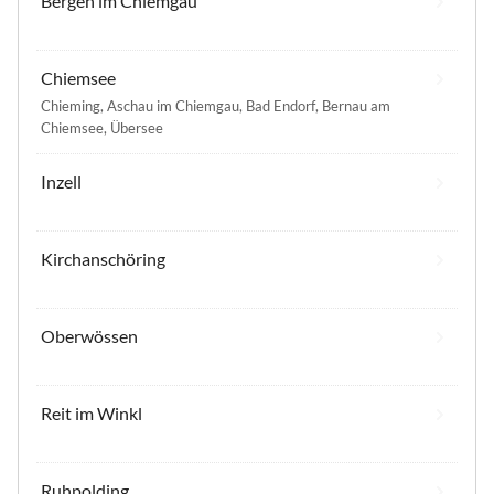
Bergen im Chiemgau
Chiemsee
Chieming
,
Aschau im Chiemgau
,
Bad Endorf
,
Bernau am
Chiemsee
,
Übersee
Inzell
Kirchanschöring
Oberwössen
Reit im Winkl
Ruhpolding