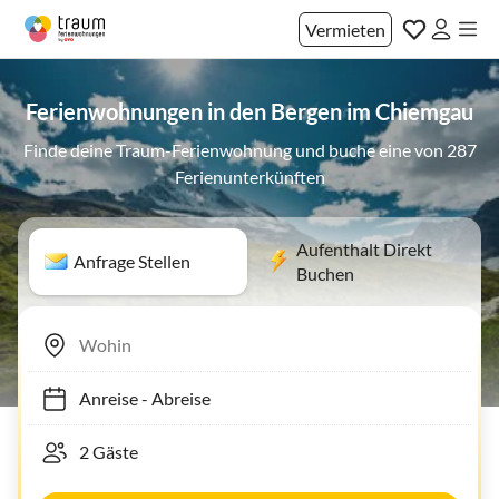
Vermieten
Ferienwohnungen in den Bergen im Chiemgau
Finde deine Traum-Ferienwohnung und buche eine von 287
Ferienunterkünften
Aufenthalt Direkt
Anfrage Stellen
Buchen
Anreise
-
Abreise