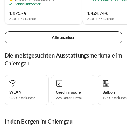
Schnellantworter
1.075,- €
1.424,74 €
2 Gäste / 7 Nächte
2 Gäste / 7 Nächte
Alle anzeigen
Die meistgesuchten Ausstattungsmerkmale im
Chiemgau
WLAN
Geschirrspüler
Balkon
269 Unterkünfte
225 Unterkünfte
197 Unterkünft
In den Bergen im Chiemgau