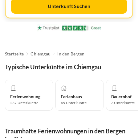
Unterkunft Suchen
Startseite
Chiemgau
In den Bergen
Typische Unterkünfte im Chiemgau
Ferienwohnung
Ferienhaus
Bauernhof
237
Unterkünfte
45
Unterkünfte
3
Unterkünfte
Traumhafte Ferienwohnungen in den Bergen