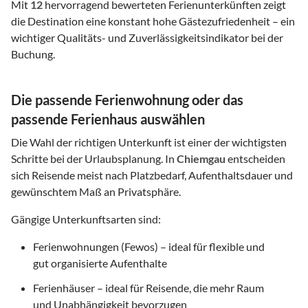
Mit
12
hervorragend bewerteten Ferienunterkünften zeigt
die Destination eine konstant hohe Gästezufriedenheit – ein
wichtiger Qualitäts- und Zuverlässigkeitsindikator bei der
Buchung.
Die passende Ferienwohnung oder das
passende Ferienhaus auswählen
Die Wahl der richtigen Unterkunft ist einer der wichtigsten
Schritte bei der Urlaubsplanung. In
Chiemgau
entscheiden
sich Reisende meist nach Platzbedarf, Aufenthaltsdauer und
gewünschtem Maß an Privatsphäre.
Gängige Unterkunftsarten sind:
Ferienwohnungen (Fewos) – ideal für flexible und
gut organisierte Aufenthalte
Ferienhäuser – ideal für Reisende, die mehr Raum
und Unabhängigkeit bevorzugen