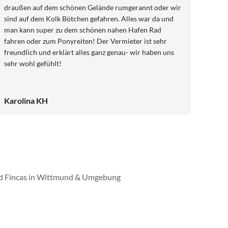
draußen auf dem schönen Gelände rumgerannt oder wir
sind auf dem Kolk Bötchen gefahren. Alles war da und
man kann super zu dem schönen nahen Hafen Rad
fahren oder zum Ponyreiten! Der Vermieter ist sehr
freundlich und erklärt alles ganz genau- wir haben uns
sehr wohl gefühlt!
Karolina KH
nd Fincas in Wittmund & Umgebung