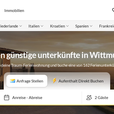
Immobilien
iederlande
Italien
Kroatien
Spanien
Frankrei
n günstige unterkünfte in Witt
 deine Traum-Ferienwohnung und buche eine von 162 Ferienunterk
Anfrage Stellen
Aufenthalt Direkt Buchen
Anreise
-
Abreise