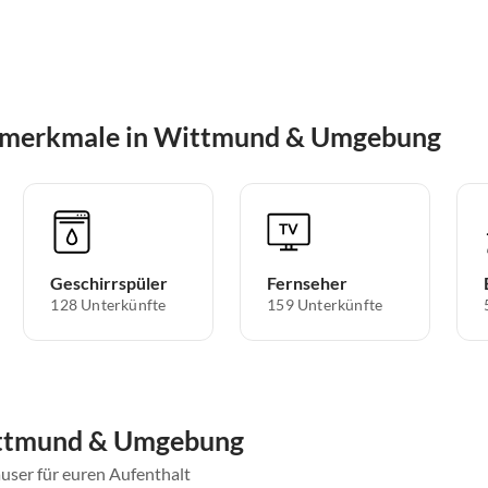
gsmerkmale in Wittmund & Umgebung
Geschirrspüler
Fernseher
128 Unterkünfte
159 Unterkünfte
ittmund & Umgebung
user für euren Aufenthalt