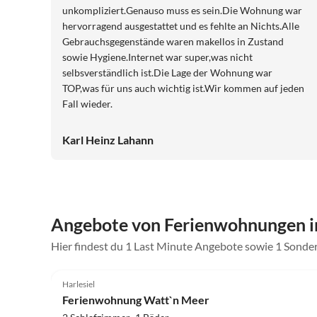
unkompliziert.Genauso muss es sein.Die Wohnung war
hervorragend ausgestattet und es fehlte an Nichts.Alle
Gebrauchsgegenstände waren makellos in Zustand
sowie Hygiene.Internet war super,was nicht
selbsverständlich ist.Die Lage der Wohnung war
TOP,was für uns auch wichtig ist.Wir kommen auf jeden
Fall wieder.
Karl Heinz Lahann
Angebote von Ferienwohnungen 
Hier findest du 1 Last Minute Angebote sowie 1 Son
5.0
(7)
Harlesiel
Ferienwohnung Watt`n Meer