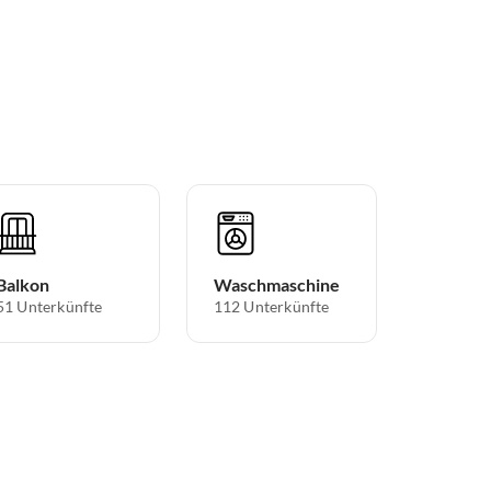
Balkon
Waschmaschine
51 Unterkünfte
112 Unterkünfte