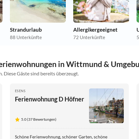
Strandurlaub
Allergikergeeignet
U
88 Unterkünfte
72 Unterkünfte
5
Ferienwohnungen in Wittmund & Umgeb
. Diese Gäste sind bereits überzeugt.
ESENS
Ferienwohnung D Höfner
5.0 (37 Bewertungen)
Schöne Ferienwohnung, schöner Garten, schöne