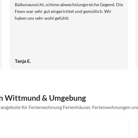
Balkonaussicht, schöne abwechslungsreiche Gegend. Die
Fewo war sehr gut eingerichtet und gemütlich. Wir
haben uns sehr wohl gefühlt.
Tanja E.
in Wittmund & Umgebung
derangebote für Ferienwohnung Ferienhäuser, Ferienwohnungen u