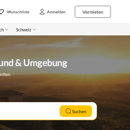
Vermieten
Wunschliste
Anmelden
ch
Schweiz
mund & Umgebung
ünften
Suchen