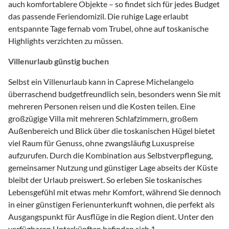
auch komfortablere Objekte – so findet sich für jedes Budget
das passende Feriendomizil. Die ruhige Lage erlaubt
entspannte Tage fernab vom Trubel, ohne auf toskanische
Highlights verzichten zu müssen.
Villenurlaub günstig buchen
Selbst ein Villenurlaub kann in Caprese Michelangelo
überraschend budgetfreundlich sein, besonders wenn Sie mit
mehreren Personen reisen und die Kosten teilen. Eine
großzügige Villa mit mehreren Schlafzimmern, großem
Außenbereich und Blick über die toskanischen Hügel bietet
viel Raum für Genuss, ohne zwangsläufig Luxuspreise
aufzurufen. Durch die Kombination aus Selbstverpflegung,
gemeinsamer Nutzung und günstiger Lage abseits der Küste
bleibt der Urlaub preiswert. So erleben Sie toskanisches
Lebensgefühl mit etwas mehr Komfort, während Sie dennoch
in einer günstigen Ferienunterkunft wohnen, die perfekt als
Ausgangspunkt für Ausflüge in die Region dient. Unter den
verfügbaren Unterkünften befinden sich 1