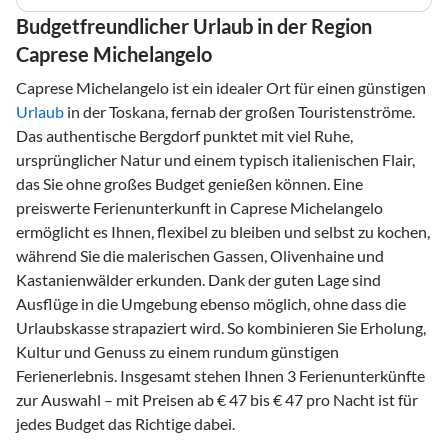
Budgetfreundlicher Urlaub in der Region
Caprese Michelangelo
Caprese Michelangelo ist ein idealer Ort für einen günstigen
Urlaub
in der Toskana, fernab der großen Touristenströme.
Das authentische Bergdorf punktet mit viel Ruhe,
ursprünglicher Natur und einem typisch italienischen Flair,
das Sie ohne großes Budget genießen können. Eine
preiswerte Ferienunterkunft in Caprese Michelangelo
ermöglicht es Ihnen, flexibel zu bleiben und selbst zu kochen,
während Sie die malerischen Gassen, Olivenhaine und
Kastanienwälder erkunden. Dank der guten Lage sind
Ausflüge in die Umgebung ebenso möglich, ohne dass die
Urlaubskasse strapaziert wird. So kombinieren Sie Erholung,
Kultur und Genuss zu einem rundum günstigen
Ferienerlebnis. Insgesamt stehen Ihnen 3 Ferienunterkünfte
zur Auswahl – mit Preisen ab € 47 bis € 47 pro Nacht ist für
jedes Budget das Richtige dabei.