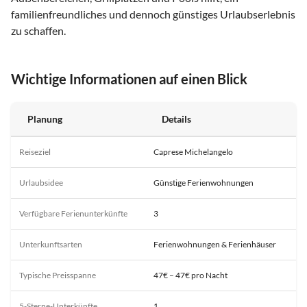
familienfreundliches und dennoch günstiges Urlaubserlebnis
zu schaffen.
Wichtige Informationen auf einen Blick
Planung
Details
Reiseziel
Caprese Michelangelo
Urlaubsidee
Günstige Ferienwohnungen
Verfügbare Ferienunterkünfte
3
Unterkunftsarten
Ferienwohnungen & Ferienhäuser
Typische Preisspanne
47€ – 47€ pro Nacht
5-Sterne-Unterkünfte
1