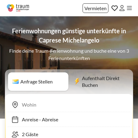
Vermieten
Ferienwohnungen günstige unterkünfte in
Caprese Michelangelo
Finde deine Traum-Ferienwohnung und buche eine von 3
Ferienunterkünften
Aufenthalt Direkt
Anfrage Stellen
Buchen
Anreise
-
Abreise