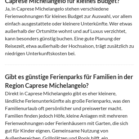
Caprese Michelangelo für kleines Budget?
Ja, in Caprese Michelangelo stehen verschiedene
Ferienwohnungen für kleines Budget zur Auswahl, vor allem
einfach ausgestattete oder kleinere Unterkünfte. Wer etwas
außerhalb der Ortsmitte wohnt und auf Luxus verzichtet,
kann besonders günstig buchen. Eine gute Planung der
Reisezeit, etwa außerhalb der Hochsaison, trägt zusätzlich zu
niedrigen Unterkunftskosten bei.
Gibt es günstige Ferienparks für Familien in der
Region Caprese Michelangelo?
Direkt in Caprese Michelangelo gibt es eher kleinere,
ländliche Ferienunterkünfte als große Ferienparks, was den
Familienurlaub oft persönlicher und preiswerter macht.
Familien finden jedoch Höfe, kleine Anlagen mit mehreren
Ferienwohnungen oder Ferienhäusern mit Garten, die sich
gut für Kinder eignen. Gemeinsame Nutzung von
Außenbereichen, Grillplätzen und Pools hilft, ein