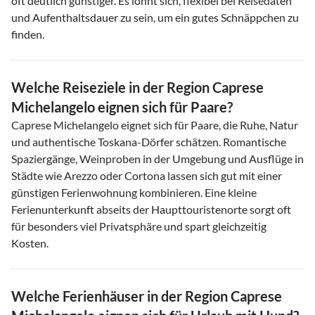
oft deutlich günstiger. Es lohnt sich, flexibel bei Reisedaten
und Aufenthaltsdauer zu sein, um ein gutes Schnäppchen zu
finden.
Welche Reiseziele in der Region Caprese
Michelangelo eignen sich für Paare?
Caprese Michelangelo eignet sich für Paare, die Ruhe, Natur
und authentische Toskana-Dörfer schätzen. Romantische
Spaziergänge, Weinproben in der Umgebung und Ausflüge in
Städte wie Arezzo oder Cortona lassen sich gut mit einer
günstigen Ferienwohnung kombinieren. Eine kleine
Ferienunterkunft abseits der Haupttouristenorte sorgt oft
für besonders viel Privatsphäre und spart gleichzeitig
Kosten.
Welche Ferienhäuser in der Region Caprese