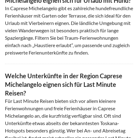
Michelangelo eignen sich für Urlaub mit Hund?
In Caprese Michelangelo gibt es zahlreiche hundefreundliche
Ferienhäuser mit Garten oder Terrasse, die sich ideal für den
Urlaub mit Vierbeinern eignen. Die ländliche Umgebung mit
vielen Wanderwegen ist besonders praktisch für lange
Spaziergänge. Filtern Sie bei Traum-Ferienwohnungen
einfach nach „Haustiere erlaubt“, um passende und zugleich
preiswerte Ferienunterkünfte zu finden.
Welche Unterkünfte in der Region Caprese
Michelangelo eignen sich für Last Minute
Reisen?
Für Last Minute Reisen bieten sich vor allem kleinere
Ferienwohnungen und freie Ferienhäuser in Caprese
Michelangelo an, die kurzfristig verfügbar sind. Oft sind
Unterkünfte etwas abseits der bekanntesten Toskana-
Hotspots besonders günstig. Wer bei An- und Abreisetag
flexibel ist, findet meist schneller ein passendes Last Minute