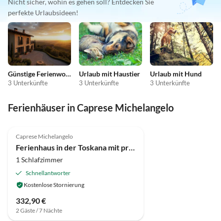
Nicht sicher, wohin es gehen soll? Entdecken Sie
perfekte Urlaubsideen!
Günstige Ferienwohnungen
Urlaub mit Haustier
Urlaub mit Hund
3 Unterkünfte
3 Unterkünfte
3 Unterkünfte
Ferienhäuser in Caprese Michelangelo
Caprese Michelangelo
Ferienhaus in der Toskana mit privatem Garten
1 Schlafzimmer
Schnellantworter
Kostenlose Stornierung
332,90 €
2 Gäste / 7 Nächte