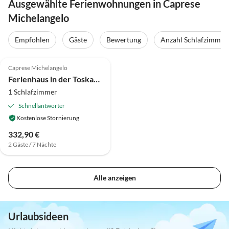
Ausgewählte Ferienwohnungen in Caprese
Michelangelo
Empfohlen
Gäste
Bewertung
Anzahl Schlafzimmer
Caprese Michelangelo
Ferienhaus in der Toskana mit privatem Garten
1 Schlafzimmer
Schnellantworter
Kostenlose Stornierung
332,90 €
2 Gäste / 7 Nächte
Alle anzeigen
Urlaubsideen