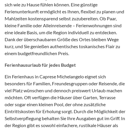
sich wie zu Hause fühlen können. Eine günstige
Ferienunterkunft ermöglicht es Ihnen, flexibel zu planen und
Mahlzeiten kostensparend selbst zuzubereiten. Ob Paar,
kleine Familie oder Alleinreisende – Ferienwohnungen sind
eine ideale Basis, um die Region individuell zu entdecken.
Dank der überschaubaren Größe des Ortes bleiben Wege
kurz, und Sie genießen authentisches toskanisches Flair zu
einem budgetfreundlichen Preis.
Ferienhausurlaub für jedes Budget
Ein Ferienhaus in Caprese Michelangelo eignet sich
besonders für Familien, Freundesgruppen oder Reisende, die
viel Platz wünschen und dennoch preiswert Urlaub machen
möchten. Oft verfügen die Häuser über Garten, Terrasse
oder sogar einen kleinen Pool, der ohne zusätzliche
Eintrittskosten für Erholung sorgt. Durch die Möglichkeit der
Selbstverpflegung behalten Sie Ihre Ausgaben gut im Griff. In
der Region gibt es sowohl einfachere, rustikale Häuser als