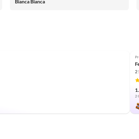
Bianca Bianca
Pr
F
2
1
2 