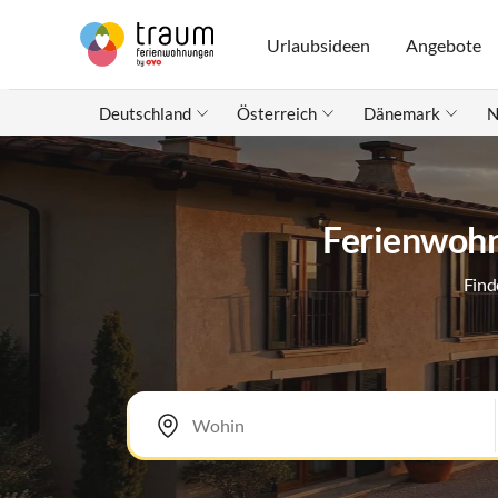
Urlaubsideen
Angebote
Deutschland
Österreich
Dänemark
N
Ferienwohn
Find