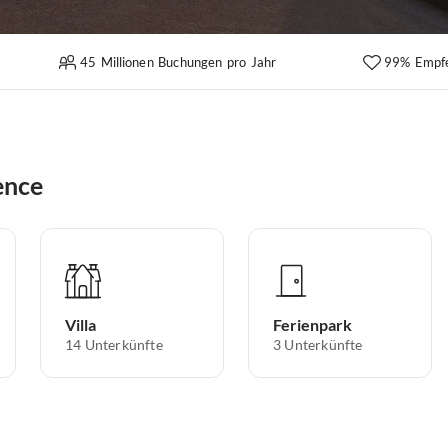
45 Millionen Buchungen pro Jahr
99% Empf
ence
Villa
Ferienpark
14
Unterkünfte
3
Unterkünfte