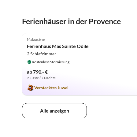
Ferienhäuser in der Provence
4.9
(20)
Malaucène
Ferienhaus Mas Sainte Odile
2 Schlafzimmer
Kostenlose Stornierung
ab 790,- €
2 Gäste / 7 Nächte
Verstecktes Juwel
Alle anzeigen