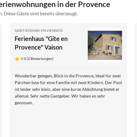
erienwohnungen in der Provence
. Diese Gäste sind bereits überzeugt.
SAINT-ROMAIN-EN-VIENNOIS
Ferienhaus "Gite en
Provence" Vaison
5.0 (2 Bewertungen)
Wunderbar gelegen, Blick in die Provence, Ideal für zwei
Pärchen bzw für eine Familie mit zwei Kindern. Der Pool
ist leider sehr klein, aber eine kurze Abkühlung bietet er
allemal. Sehr nette Gastgeber. Wir haben es sehr
genossen.