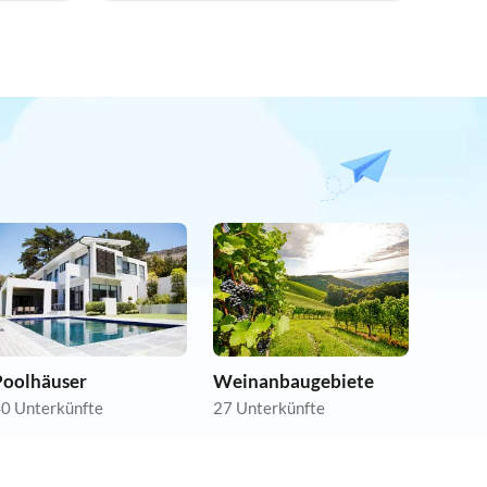
Poolhäuser
Weinanbaugebiete
0 Unterkünfte
27 Unterkünfte