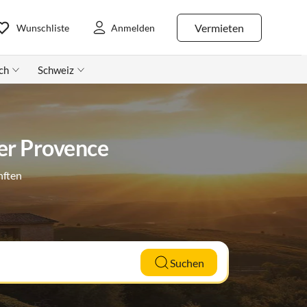
Vermieten
Wunschliste
Anmelden
ch
Schweiz
er Provence
nften
Suchen