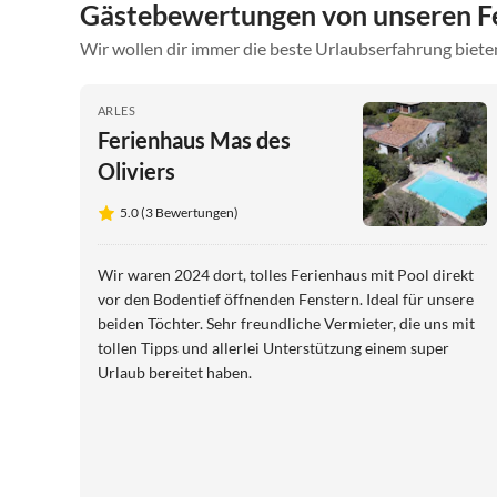
Gästebewertungen von unseren F
Wir wollen dir immer die beste Urlaubserfahrung bieten
ARLES
Ferienhaus Mas des
Oliviers
5.0 (3 Bewertungen)
Wir waren 2024 dort, tolles Ferienhaus mit Pool direkt
vor den Bodentief öffnenden Fenstern. Ideal für unsere
beiden Töchter. Sehr freundliche Vermieter, die uns mit
tollen Tipps und allerlei Unterstützung einem super
Urlaub bereitet haben.