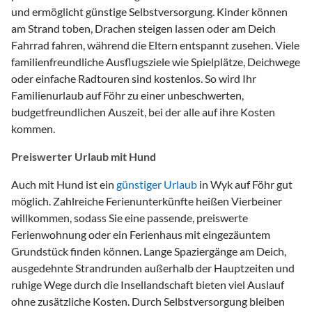
und ermöglicht günstige Selbstversorgung. Kinder können
am Strand toben, Drachen steigen lassen oder am Deich
Fahrrad fahren, während die Eltern entspannt zusehen. Viele
familienfreundliche Ausflugsziele wie Spielplätze, Deichwege
oder einfache Radtouren sind kostenlos. So wird Ihr
Familienurlaub auf Föhr zu einer unbeschwerten,
budgetfreundlichen Auszeit, bei der alle auf ihre Kosten
kommen.
Preiswerter Urlaub mit Hund
Auch mit Hund ist ein
günstiger Urlaub
in Wyk auf Föhr gut
möglich. Zahlreiche Ferienunterkünfte heißen Vierbeiner
willkommen, sodass Sie eine passende, preiswerte
Ferienwohnung oder ein Ferienhaus mit eingezäuntem
Grundstück finden können. Lange Spaziergänge am Deich,
ausgedehnte Strandrunden außerhalb der Hauptzeiten und
ruhige Wege durch die Insellandschaft bieten viel Auslauf
ohne zusätzliche Kosten. Durch Selbstversorgung bleiben