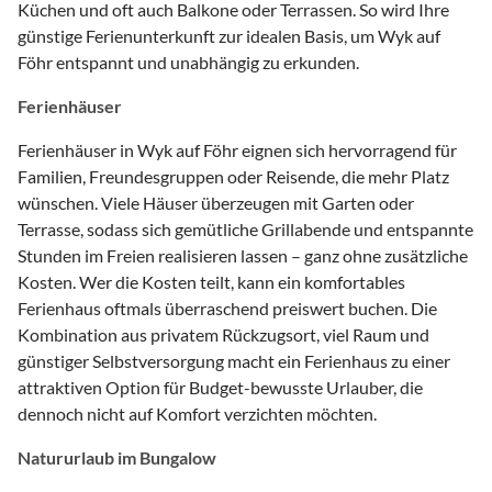
Küchen und oft auch Balkone oder Terrassen. So wird Ihre
günstige Ferienunterkunft zur idealen Basis, um Wyk auf
Föhr entspannt und unabhängig zu erkunden.
Ferienhäuser
Ferienhäuser in Wyk auf Föhr eignen sich hervorragend für
Familien, Freundesgruppen oder Reisende, die mehr Platz
wünschen. Viele Häuser überzeugen mit Garten oder
Terrasse, sodass sich gemütliche Grillabende und entspannte
Stunden im Freien realisieren lassen – ganz ohne zusätzliche
Kosten. Wer die Kosten teilt, kann ein komfortables
Ferienhaus oftmals überraschend preiswert buchen. Die
Kombination aus privatem Rückzugsort, viel Raum und
günstiger Selbstversorgung macht ein Ferienhaus zu einer
attraktiven Option für Budget-bewusste Urlauber, die
dennoch nicht auf Komfort verzichten möchten.
Natururlaub im Bungalow