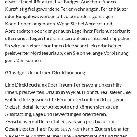
etwas Flexibilität attraktive Budget-Angebote finden.
Kurzfristig frei gewordene Ferienwohnungen, Ferienhäuser
oder Bungalows werden oft zu besonders günstigen
Konditionen angeboten. Wenn Sie bei Anreise- und
Abreisedaten oder der genauen Lage Ihrer Ferienunterkunft
offen sind, steigen Ihre Chancen auf ein echtes Schnäppchen.
So wird aus einer spontanen Idee schnell ein erholsamer,
preiswerter Nordseeurlaub, den Sie ohne lange Vorplanung
genießen können.
Günstiger Urlaub per Direktbuchung
Eine Direktbuchung über Traum-Ferienwohnungen hilft
Ihnen, preiswerten Urlaub in Wyk auf Föhr zu realisieren. Sie
wählen Ihre gewünschte Ferienunterkunft direkt aus einer
Vielzahl detaillierter Angebote und können sich gut an
Ausstattung, Lage und Bewertungen orientieren.
Zwischenvermittler entfallen, was sich positiv auf die
Gesamtkosten Ihrer Reise auswirken kann. Zudem behalten
Sie die volle Kontrolle über Ihre Budgetplanung und finden