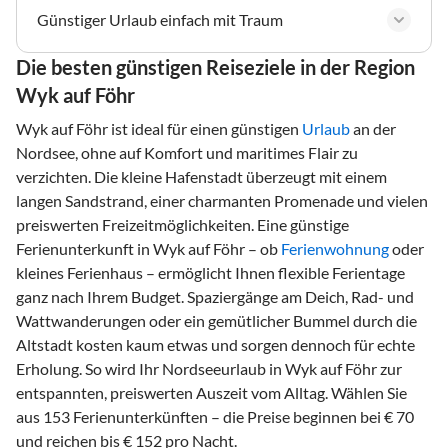
Günstiger Urlaub einfach mit Traum
Die besten günstigen Reiseziele in der Region
Wyk auf Föhr
Wyk auf Föhr ist ideal für einen günstigen
Urlaub
an der
Nordsee, ohne auf Komfort und maritimes Flair zu
verzichten. Die kleine Hafenstadt überzeugt mit einem
langen Sandstrand, einer charmanten Promenade und vielen
preiswerten Freizeitmöglichkeiten. Eine günstige
Ferienunterkunft in Wyk auf Föhr – ob
Ferienwohnung
oder
kleines Ferienhaus – ermöglicht Ihnen flexible Ferientage
ganz nach Ihrem Budget. Spaziergänge am Deich, Rad- und
Wattwanderungen oder ein gemütlicher Bummel durch die
Altstadt kosten kaum etwas und sorgen dennoch für echte
Erholung. So wird Ihr Nordseeurlaub in Wyk auf Föhr zur
entspannten, preiswerten Auszeit vom Alltag. Wählen Sie
aus 153 Ferienunterkünften – die Preise beginnen bei € 70
und reichen bis € 152 pro Nacht.