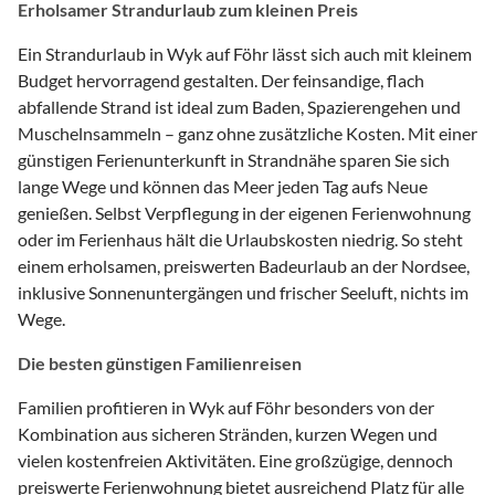
Erholsamer Strandurlaub zum kleinen Preis
Ein Strandurlaub in Wyk auf Föhr lässt sich auch mit kleinem
Budget hervorragend gestalten. Der feinsandige, flach
abfallende Strand ist ideal zum Baden, Spazierengehen und
Muschelnsammeln – ganz ohne zusätzliche Kosten. Mit einer
günstigen Ferienunterkunft in Strandnähe sparen Sie sich
lange Wege und können das Meer jeden Tag aufs Neue
genießen. Selbst Verpflegung in der eigenen Ferienwohnung
oder im Ferienhaus hält die Urlaubskosten niedrig. So steht
einem erholsamen, preiswerten Badeurlaub an der Nordsee,
inklusive Sonnenuntergängen und frischer Seeluft, nichts im
Wege.
Die besten günstigen Familienreisen
Familien profitieren in Wyk auf Föhr besonders von der
Kombination aus sicheren Stränden, kurzen Wegen und
vielen kostenfreien Aktivitäten. Eine großzügige, dennoch
preiswerte Ferienwohnung bietet ausreichend Platz für alle