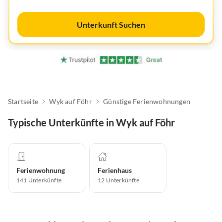
Unterkunft Suchen
Startseite
Wyk auf Föhr
Günstige Ferienwohnungen
Typische Unterkünfte in Wyk auf Föhr
Ferienwohnung
Ferienhaus
141
Unterkünfte
12
Unterkünfte