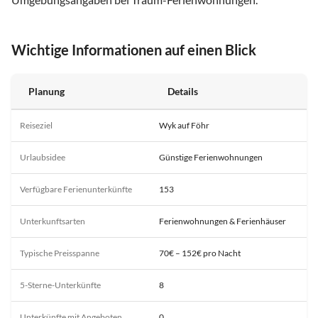
Wichtige Informationen auf einen Blick
Planung
Details
Reiseziel
Wyk auf Föhr
Urlaubsidee
Günstige Ferienwohnungen
Verfügbare Ferienunterkünfte
153
Unterkunftsarten
Ferienwohnungen & Ferienhäuser
Typische Preisspanne
70€ – 152€ pro Nacht
5-Sterne-Unterkünfte
8
Unterkünfte mit Angeboten
0