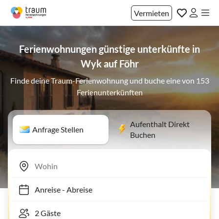
Vermieten
Ferienwohnungen günstige unterkünfte in
Wyk auf Föhr
Finde deine Traum-Ferienwohnung und buche eine von 153
Ferienunterkünften
Aufenthalt Direkt
Anfrage Stellen
Buchen
Anreise
-
Abreise