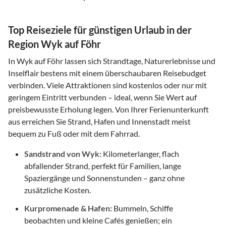
Top Reiseziele für günstigen Urlaub in der
Region Wyk auf Föhr
In Wyk auf Föhr lassen sich Strandtage, Naturerlebnisse und
Inselflair bestens mit einem überschaubaren Reisebudget
verbinden. Viele Attraktionen sind kostenlos oder nur mit
geringem Eintritt verbunden – ideal, wenn Sie Wert auf
preisbewusste Erholung legen. Von Ihrer Ferienunterkunft
aus erreichen Sie Strand, Hafen und Innenstadt meist
bequem zu Fuß oder mit dem Fahrrad.
Sandstrand von Wyk:
Kilometerlanger, flach
abfallender Strand, perfekt für Familien, lange
Spaziergänge und Sonnenstunden – ganz ohne
zusätzliche Kosten.
Kurpromenade & Hafen:
Bummeln, Schiffe
beobachten und kleine Cafés genießen; ein