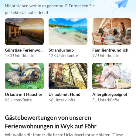
Nicht sicher, wohin es gehen soll? Entdecken Sie
perfekte Urlaubsideen!
Günstige Ferienwohnungen
Strandurlaub
Familienfreundlich
153 Unterkünfte
128 Unterkünfte
97 Unterkünfte
Urlaub mit Haustier
Urlaub mit Hund
Allergikergeeignet
66 Unterkünfte
66 Unterkünfte
51 Unterkünfte
Gästebewertungen von unseren
Ferienwohnungen in Wyk auf Föhr
Wir wollen dir immer die beste Urlaubserfahrung bieten. Diese