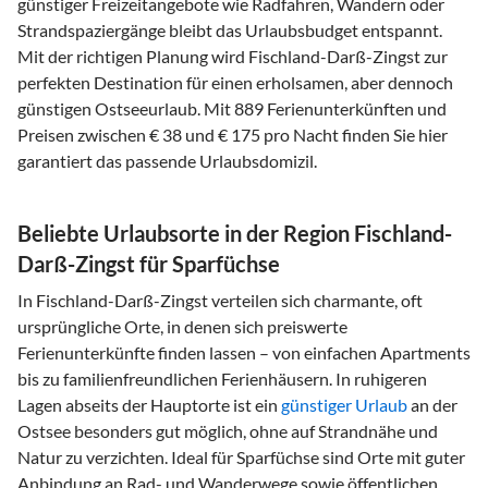
günstiger Freizeitangebote wie Radfahren, Wandern oder
Strandspaziergänge bleibt das Urlaubsbudget entspannt.
Mit der richtigen Planung wird Fischland-Darß-Zingst zur
perfekten Destination für einen erholsamen, aber dennoch
günstigen Ostseeurlaub. Mit 889 Ferienunterkünften und
Preisen zwischen € 38 und € 175 pro Nacht finden Sie hier
garantiert das passende Urlaubsdomizil.
Beliebte Urlaubsorte in der Region Fischland-
Darß-Zingst für Sparfüchse
In Fischland-Darß-Zingst verteilen sich charmante, oft
ursprüngliche Orte, in denen sich preiswerte
Ferienunterkünfte finden lassen – von einfachen Apartments
bis zu familienfreundlichen Ferienhäusern. In ruhigeren
Lagen abseits der Hauptorte ist ein
günstiger Urlaub
an der
Ostsee besonders gut möglich, ohne auf Strandnähe und
Natur zu verzichten. Ideal für Sparfüchse sind Orte mit guter
Anbindung an Rad- und Wanderwege sowie öffentlichen