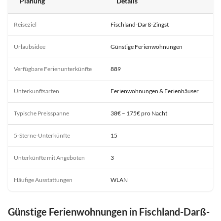
Planung
Details
Reiseziel
Fischland-Darß-Zingst
Urlaubsidee
Günstige Ferienwohnungen
Verfügbare Ferienunterkünfte
889
Unterkunftsarten
Ferienwohnungen & Ferienhäuser
Typische Preisspanne
38€ – 175€ pro Nacht
5-Sterne-Unterkünfte
15
Unterkünfte mit Angeboten
3
Häufige Ausstattungen
WLAN
Günstige Ferienwohnungen in Fischland-Darß-