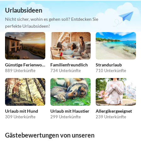
Urlaubsideen
Nicht sicher, wohin es gehen soll? Entdecken Sie
perfekte Urlaubsideen!
Günstige Ferienwohnungen
Familienfreundlich
Strandurlaub
889 Unterkünfte
734 Unterkünfte
710 Unterkünfte
Urlaub mit Hund
Urlaub mit Haustier
Allergikergeeignet
309 Unterkünfte
299 Unterkünfte
239 Unterkünfte
Gästebewertungen von unseren