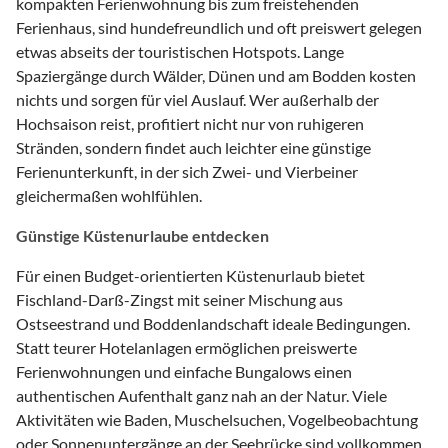
kompakten Ferienwohnung bis zum freistehenden
Ferienhaus, sind hundefreundlich und oft preiswert gelegen
etwas abseits der touristischen Hotspots. Lange
Spaziergänge durch Wälder, Dünen und am Bodden kosten
nichts und sorgen für viel Auslauf. Wer außerhalb der
Hochsaison reist, profitiert nicht nur von ruhigeren
Stränden, sondern findet auch leichter eine günstige
Ferienunterkunft, in der sich Zwei- und Vierbeiner
gleichermaßen wohlfühlen.
Günstige Küstenurlaube entdecken
Für einen Budget-orientierten Küstenurlaub bietet
Fischland-Darß-Zingst mit seiner Mischung aus
Ostseestrand und Boddenlandschaft ideale Bedingungen.
Statt teurer Hotelanlagen ermöglichen preiswerte
Ferienwohnungen und einfache Bungalows einen
authentischen Aufenthalt ganz nah an der Natur. Viele
Aktivitäten wie Baden, Muschelsuchen, Vogelbeobachtung
oder Sonnenuntergänge an der Seebrücke sind vollkommen