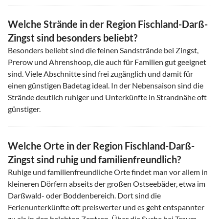
Welche Strände in der Region Fischland-Darß-
Zingst sind besonders beliebt?
Besonders beliebt sind die feinen Sandstrände bei Zingst,
Prerow und Ahrenshoop, die auch für Familien gut geeignet
sind. Viele Abschnitte sind frei zugänglich und damit für
einen günstigen Badetag ideal. In der Nebensaison sind die
Strände deutlich ruhiger und Unterkünfte in Strandnähe oft
günstiger.
Welche Orte in der Region Fischland-Darß-
Zingst sind ruhig und familienfreundlich?
Ruhige und familienfreundliche Orte findet man vor allem in
kleineren Dörfern abseits der großen Ostseebäder, etwa im
Darßwald- oder Boddenbereich. Dort sind die
Ferienunterkünfte oft preiswerter und es geht entspannter
zu als in den belebten Zentren. Über die Suche bei Traum-