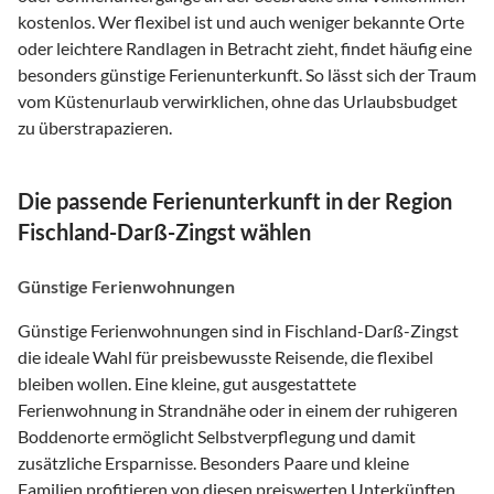
kostenlos. Wer flexibel ist und auch weniger bekannte Orte
oder leichtere Randlagen in Betracht zieht, findet häufig eine
besonders günstige Ferienunterkunft. So lässt sich der Traum
vom Küstenurlaub verwirklichen, ohne das Urlaubsbudget
zu überstrapazieren.
Die passende Ferienunterkunft in der Region
Fischland-Darß-Zingst wählen
Günstige Ferienwohnungen
Günstige Ferienwohnungen sind in Fischland-Darß-Zingst
die ideale Wahl für preisbewusste Reisende, die flexibel
bleiben wollen. Eine kleine, gut ausgestattete
Ferienwohnung in Strandnähe oder in einem der ruhigeren
Boddenorte ermöglicht Selbstverpflegung und damit
zusätzliche Ersparnisse. Besonders Paare und kleine
Familien profitieren von diesen preiswerten Unterkünften,