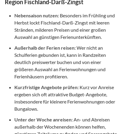
Region Fischland-Darß-Zingst
Nebensaison nutzen:
Besonders im Frühling und
Herbst lockt Fischland-Darß-Zingst mit leeren
Stränden, milderen Preisen und einer großen
Auswahl an günstigen Ferienunterkünften.
Außerhalb der Ferien reisen:
Wer nicht an
Schulferien gebunden ist, kann in Randzeiten
deutlich preiswerter buchen und von einer
größeren Auswahl an Ferienwohnungen und
Ferienhäusern profitieren.
Kurzfristige Angebote prüfen:
Kurz vor Anreise
ergeben sich oft attraktive Budget-Angebote,
insbesondere für kleinere Ferienwohnungen oder
Bungalows.
Unter der Woche anreisen:
An- und Abreisen
außerhalb der Wochenenden können helfen,
günstigere Zeiträume zu finden und Sparangebote