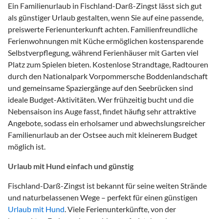
Ein Familienurlaub in Fischland-Darß-Zingst lässt sich gut
als günstiger Urlaub gestalten, wenn Sie auf eine passende,
preiswerte Ferienunterkunft achten. Familienfreundliche
Ferienwohnungen mit Küche ermöglichen kostensparende
Selbstverpflegung, während Ferienhäuser mit Garten viel
Platz zum Spielen bieten. Kostenlose Strandtage, Radtouren
durch den Nationalpark Vorpommersche Boddenlandschaft
und gemeinsame Spaziergänge auf den Seebrücken sind
ideale Budget-Aktivitäten. Wer frühzeitig bucht und die
Nebensaison ins Auge fasst, findet häufig sehr attraktive
Angebote, sodass ein erholsamer und abwechslungsreicher
Familienurlaub an der Ostsee auch mit kleinerem Budget
möglich ist.
Urlaub mit Hund einfach und günstig
Fischland-Darß-Zingst ist bekannt für seine weiten Strände
und naturbelassenen Wege – perfekt für einen günstigen
Urlaub mit Hund
. Viele Ferienunterkünfte, von der