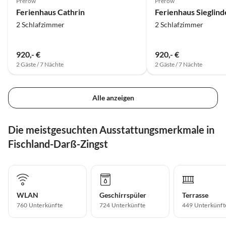
Prerow
Prerow
Ferienhaus Cathrin
Ferienhaus Sieglind
2 Schlafzimmer
2 Schlafzimmer
920,- €
920,- €
2 Gäste / 7 Nächte
2 Gäste / 7 Nächte
Alle anzeigen
Die meistgesuchten Ausstattungsmerkmale in
Fischland-Darß-Zingst
WLAN
Geschirrspüler
Terrasse
760 Unterkünfte
724 Unterkünfte
449 Unterkünft