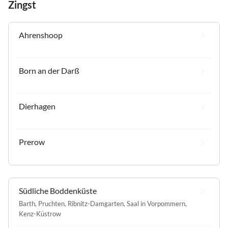
Zingst
Ahrenshoop
Born an der Darß
Dierhagen
Prerow
Südliche Boddenküste
Barth
,
Pruchten
,
Ribnitz-Damgarten
,
Saal in Vorpommern
,
Kenz-Küstrow