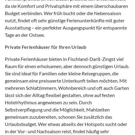
da sie Komfort und Privatsphäre mit einem überschaubaren
Budget verbinden. Wer früh bucht oder die Nebensaison
nutzt, findet oft sehr günstige Ferienunterkünfte mit guter
Ausstattung – ein perfekter Ausgangspunkt für entspannte
Tage an der Ostsee.
Private Ferienhäuser für Ihren Urlaub
Private Ferienhäuser bieten in Fischland-Darß-Zingst viel
Raum für einen erholsamen, aber dennoch günstigen Urlaub.
Sie sind ideal für Familien oder kleine Reisegruppen, die
gemeinsam eine preiswerte Unterkunft teilen möchten. Mit
mehreren Schlafzimmern, Wohnbereich und oft auch Garten
lässt sich der Alltag flexibel gestalten, ohne auf festen
Hotelrhythmus angewiesen zu sein. Durch
Selbstverpflegung und die Möglichkeit, Mahlzeiten
gemeinsam zuzubereiten, schonen Sie zusätzlich das
Urlaubsbudget. Wer etwas abseits der Hotspots sucht oder
in der Vor- und Nachsaison reist, findet häufig sehr