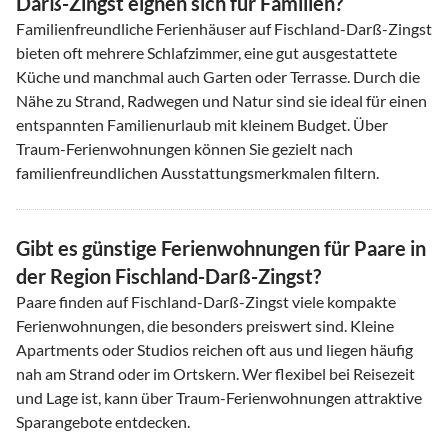
Darß-Zingst eignen sich für Familien?
Familienfreundliche Ferienhäuser auf Fischland-Darß-Zingst
bieten oft mehrere Schlafzimmer, eine gut ausgestattete
Küche und manchmal auch Garten oder Terrasse. Durch die
Nähe zu Strand, Radwegen und Natur sind sie ideal für einen
entspannten Familienurlaub mit kleinem Budget. Über
Traum-Ferienwohnungen können Sie gezielt nach
familienfreundlichen Ausstattungsmerkmalen filtern.
Gibt es günstige Ferienwohnungen für Paare in
der Region Fischland-Darß-Zingst?
Paare finden auf Fischland-Darß-Zingst viele kompakte
Ferienwohnungen, die besonders preiswert sind. Kleine
Apartments oder Studios reichen oft aus und liegen häufig
nah am Strand oder im Ortskern. Wer flexibel bei Reisezeit
und Lage ist, kann über Traum-Ferienwohnungen attraktive
Sparangebote entdecken.