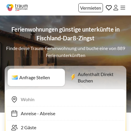
Vermieten
Ferienwohnungen günstige unterkünfte in
Fischland-Darß-Zingst
Finde deine Traum-Ferienwohnung und buche eine von 889
Ferienunterkünften
Aufenthalt Direkt
Anfrage Stellen
Buchen
Anreise
-
Abreise