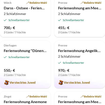
Wieck
Beliebte Wahl
Prerow
Beliebte Wahl
Darss - Ostsee - Ferienwohnung in Wieck
Ferienwohnung am Meer Prerow
2 Schlafzimmer
2 Schlafzimmer
Schnellantworter
Schnellantworter
700,- €
455,- €
2 Gäste / 7 Nächte
2 Gäste / 7 Nächte
4.9
(6)
Top-Inserat
5.0
(3)
Top-Inserat
Dierhagen
Prerow
Ferienwohnung "Dünenkieker"
Ferienwohnung Angelikas Fewo Prerow
2 Schlafzimmer
Schnellantworter
Schnellantworter
550,- €
970,- €
2 Gäste / 7 Nächte
2 Gäste / 7 Nächte
Verstecktes Juwel
Verstecktes Juwel
4.5
(2)
Top-Inserat
5.0
(1)
Top-Inserat
Zingst
Beliebte Wahl
Prerow
Beliebte Wahl
Ferienwohnung Anemone
Ferienwohnung am Meer Waldstrasse