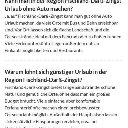
Kann man in der Region Fischland-Darß-Zingst
Urlaub ohne Auto machen?
Ja, auf Fischland-Darß-Zingst kann man gut ohne Auto
Urlaub machen, da viele Orte mit Bus und Bahn erreichbar
sind. Vor Ort lassen sich die flache Landschaft und die
Ostseestrände ideal mit dem Fahrrad oder zu Fuß erkunden.
Viele Ferienunterkünfte liegen außerdem nah an
Einkaufsmöglichkeiten und Restaurants.
Warum lohnt sich günstiger Urlaub in der
Region Fischland-Darß-Zingst?
Fischland-Darß-Zingst bietet lange Sandstrände, schöne
Natur und gemütliche Orte, ohne dass man ein großes
Budget braucht. Viele einfache, aber komfortable
Ferienunterkünfte machen einen preisbewussten
Ostseeurlaub möglich. Außerhalb der Hauptsaison lassen
sich zusätzliche Einsparungen erzielen, etwa bei