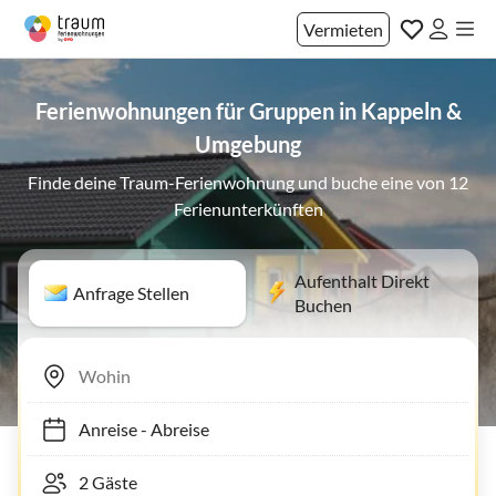
Vermieten
Ferienwohnungen für Gruppen in Kappeln &
Umgebung
Finde deine Traum-Ferienwohnung und buche eine von 12
Ferienunterkünften
Aufenthalt Direkt
Anfrage Stellen
Buchen
Anreise
-
Abreise