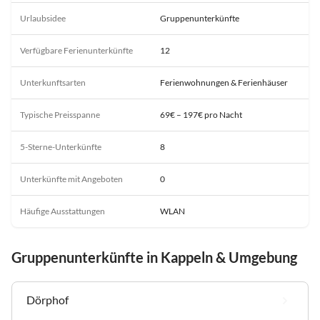
Urlaubsidee
Gruppenunterkünfte
Verfügbare Ferienunterkünfte
12
Unterkunftsarten
Ferienwohnungen & Ferienhäuser
Typische Preisspanne
69€ – 197€ pro Nacht
5-Sterne-Unterkünfte
8
Unterkünfte mit Angeboten
0
Häufige Ausstattungen
WLAN
Gruppenunterkünfte in Kappeln & Umgebung
Dörphof