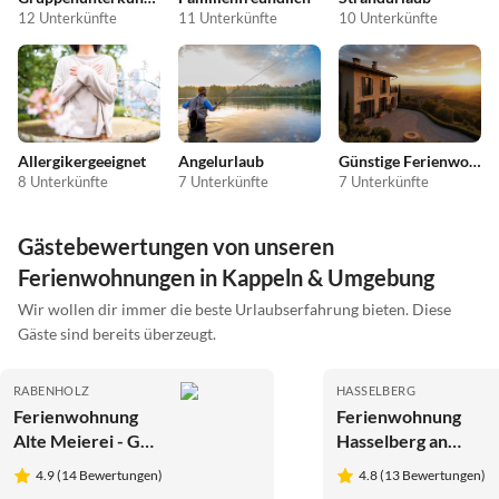
12 Unterkünfte
11 Unterkünfte
10 Unterkünfte
Allergikergeeignet
Angelurlaub
Günstige Ferienwohnungen
8 Unterkünfte
7 Unterkünfte
7 Unterkünfte
Gästebewertungen von unseren
Ferienwohnungen in Kappeln & Umgebung
Wir wollen dir immer die beste Urlaubserfahrung bieten. Diese
Gäste sind bereits überzeugt.
RABENHOLZ
HASSELBERG
Ferienwohnung
Ferienwohnung
Alte Meierei - Gut
Hasselberg an
Priesholz
Ostsee und Schlei
4.9 (14 Bewertungen)
4.8 (13 Bewertungen)