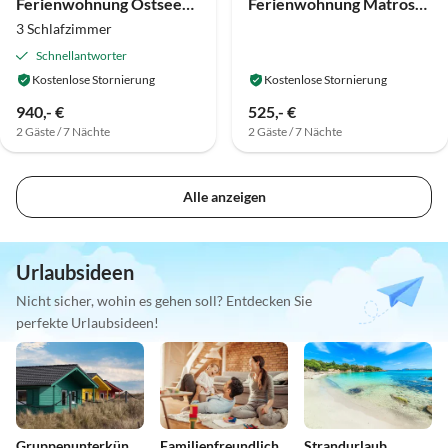
Ferienwohnung Ostseeanker
Ferienwohnung Matrosennest
3 Schlafzimmer
Schnellantworter
Kostenlose Stornierung
Kostenlose Stornierung
940,- €
525,- €
2 Gäste / 7 Nächte
2 Gäste / 7 Nächte
Alle anzeigen
Urlaubsideen
Nicht sicher, wohin es gehen soll? Entdecken Sie
perfekte Urlaubsideen!
Gruppenunterkünfte
Familienfreundlich
Strandurlaub