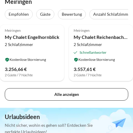
Meiringen
Empfohlen
Gäste
Bewertung
Anzahl Schlafzimmer
Top-Inserat
Top-Inserat
Meiringen
Meiringen
My Chalet Engelhornblick
My Chalet Reichenbachfall
2 Schlafzimmer
2 Schlafzimmer
Schnellantworter
Kostenlose Stornierung
Kostenlose Stornierung
3.256,66 €
3.557,61 €
2 Gäste / 7 Nächte
2 Gäste / 7 Nächte
Alle anzeigen
Urlaubsideen
Nicht sicher, wohin es gehen soll? Entdecken Sie
perfekte Urlaubsideen!