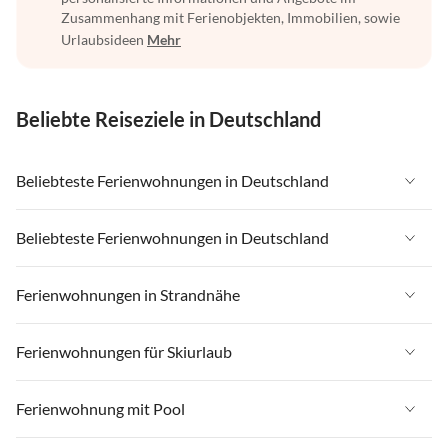
Zusammenhang mit Ferienobjekten, Immobilien, sowie
Urlaubsideen
Mehr
Beliebte Reiseziele in Deutschland
Beliebteste Ferienwohnungen in Deutschland
Ferienwohnungen in Deutschland
Beliebteste Ferienwohnungen in Deutschland
Ferienwohnungen in Ostsee
Ferienwohnungen in Deutschland
Ferienwohnungen in Strandnähe
Ferienwohnungen in Nordsee
Ferienwohnungen in Ostsee
Ferienwohnungen in Schleswig-Holstein
Ferienwohnungen in Strandnähe in Deutschland
Ferienwohnungen für Skiurlaub
Ferienwohnungen in Nordsee
Ferienwohnungen in Mecklenburg-Vorpommern
Ferienwohnungen in Strandnähe in Ostsee
Ferienwohnungen in Schleswig-Holstein
Ferienwohnungen für Skiurlaub in Deutschland
Ferienwohnung mit Pool
Ferienwohnungen in Niedersachsen
Ferienwohnungen in Strandnähe in Nordsee
Ferienwohnungen in Mecklenburg-Vorpommern
Ferienwohnungen für Skiurlaub in Bayern