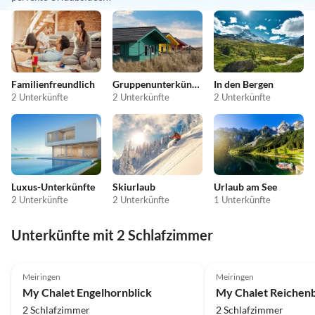
Familienfreundlich
Gruppenunterkünfte
In den Bergen
2 Unterkünfte
2 Unterkünfte
2 Unterkünfte
Luxus-Unterkünfte
Skiurlaub
Urlaub am See
2 Unterkünfte
2 Unterkünfte
1 Unterkünfte
Unterkünfte mit 2 Schlafzimmer
Top-Inserat
Meiringen
Meiringen
My Chalet Engelhornblick
My Chalet Reichenb
2 Schlafzimmer
2 Schlafzimmer