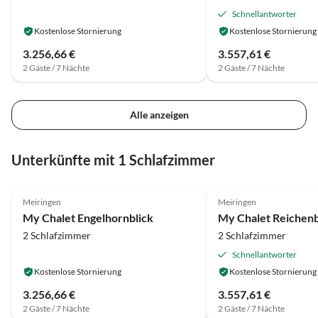
Schnellantworter
Kostenlose Stornierung
Kostenlose Stornierung
3.256,66 €
3.557,61 €
2 Gäste / 7 Nächte
2 Gäste / 7 Nächte
Alle anzeigen
Unterkünfte mit 1 Schlafzimmer
Top-Inserat
Meiringen
Meiringen
My Chalet Engelhornblick
My Chalet Reichenb
2 Schlafzimmer
2 Schlafzimmer
Schnellantworter
Kostenlose Stornierung
Kostenlose Stornierung
3.256,66 €
3.557,61 €
2 Gäste / 7 Nächte
2 Gäste / 7 Nächte