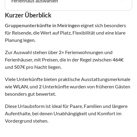
Ferienhaus auswählen
Kurzer Überblick
Gruppenunterkünfte
in Meiringen
eignet sich besonders
für Reisende, die Wert auf Platz, Flexibilität und eine klare
Planung legen.
Zur Auswahl stehen über
2
+ Ferienwohnungen und
Ferienhäuser, mit Preisen, die in der Regel zwischen
464
€
und
507
€ pro Nacht liegen.
Viele Unterkünfte bieten praktische Ausstattungsmerkmale
wie
WLAN
, und
2
Unterkünfte wurden von früheren Gästen
besonders gut bewertet.
Diese Urlaubsform ist ideal für Paare, Familien und längere
Aufenthalte, bei denen Unabhängigkeit und Komfort im
Vordergrund stehen.