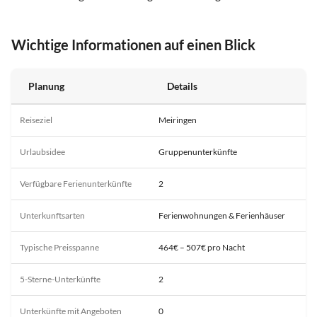
Wichtige Informationen auf einen Blick
Planung
Details
Reiseziel
Meiringen
Urlaubsidee
Gruppenunterkünfte
Verfügbare Ferienunterkünfte
2
Unterkunftsarten
Ferienwohnungen & Ferienhäuser
Typische Preisspanne
464€ – 507€ pro Nacht
5-Sterne-Unterkünfte
2
Unterkünfte mit Angeboten
0