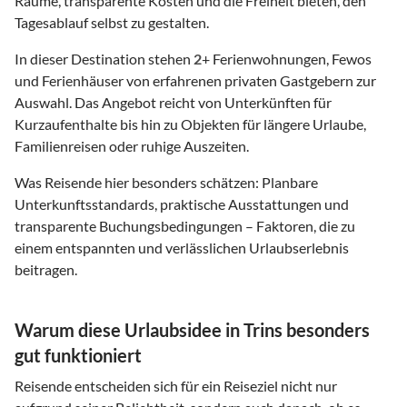
Räume, transparente Kosten und die Freiheit bieten, den
Tagesablauf selbst zu gestalten.
In dieser Destination stehen
2
+ Ferienwohnungen, Fewos
und Ferienhäuser von erfahrenen privaten Gastgebern zur
Auswahl. Das Angebot reicht von Unterkünften für
Kurzaufenthalte bis hin zu Objekten für längere Urlaube,
Familienreisen oder ruhige Auszeiten.
Was Reisende hier besonders schätzen: Planbare
Unterkunftsstandards, praktische Ausstattungen und
transparente Buchungsbedingungen – Faktoren, die zu
einem entspannten und verlässlichen Urlaubserlebnis
beitragen.
Warum diese Urlaubsidee in Trins besonders
gut funktioniert
Reisende entscheiden sich für ein Reiseziel nicht nur