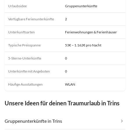
Urlaubsidee
Gruppenunterkünfte
Verfügbare Ferienunterkünfte
2
Unterkunftsarten
Ferienwohnungen & Ferienhäuser
Typische Preisspanne
53€ – 1.162€ pro Nacht
5-Sterne-Unterkünfte
0
Unterkünfte mit Angeboten
0
Häufige Ausstattungen
WLAN
Unsere Ideen für deinen Traumurlaub in Trins
Gruppenunterkünfte in Trins