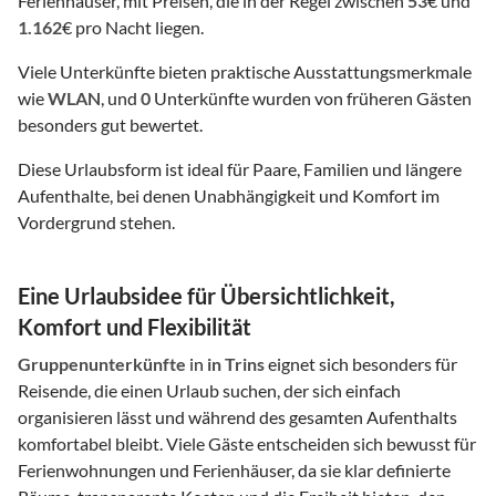
Ferienhäuser, mit Preisen, die in der Regel zwischen
53
€ und
1.162
€ pro Nacht liegen.
Viele Unterkünfte bieten praktische Ausstattungsmerkmale
wie
WLAN
, und
0
Unterkünfte wurden von früheren Gästen
besonders gut bewertet.
Diese Urlaubsform ist ideal für Paare, Familien und längere
Aufenthalte, bei denen Unabhängigkeit und Komfort im
Vordergrund stehen.
Eine Urlaubsidee für Übersichtlichkeit,
Komfort und Flexibilität
Gruppenunterkünfte
in
in Trins
eignet sich besonders für
Reisende, die einen Urlaub suchen, der sich einfach
organisieren lässt und während des gesamten Aufenthalts
komfortabel bleibt. Viele Gäste entscheiden sich bewusst für
Ferienwohnungen und Ferienhäuser, da sie klar definierte