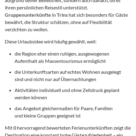
aufgrund seiner Beliebtheit, sondern auch danach, ob es
ihren persönlichen Reisestil unterstützt.
Gruppenunterkünfte
in
Trins
hat sich besonders für Gäste
bewährt, die Struktur schätzen, ohne auf Flexibilität
verzichten zu wollen.
Diese Urlaubsidee wird häufig gewählt, weil:
die Region eher einen ruhigen, ausgewogenen
Aufenthalt als Massentourismus ermöglicht
die Unterkunftsarten auf echtes Wohnen ausgelegt
sind und nicht nur auf Übernachtungen
Aktivitäten individuell und ohne Zeitdruck geplant
werden können
das Angebot gleichermaßen für Paare, Familien
und kleine Gruppen geeignet ist
Mit
0
hervorragend bewerteten Ferienunterkünften zeigt die
Destination eine konstant hohe Gästezufriedenheit – ein