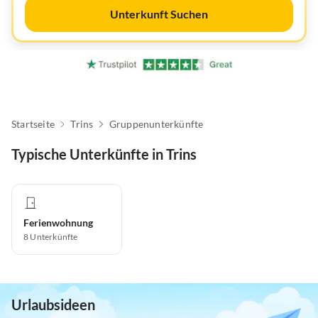
Unterkunft Suchen
Startseite
Trins
Gruppenunterkünfte
Typische Unterkünfte in Trins
Ferienwohnung
8
Unterkünfte
Urlaubsideen