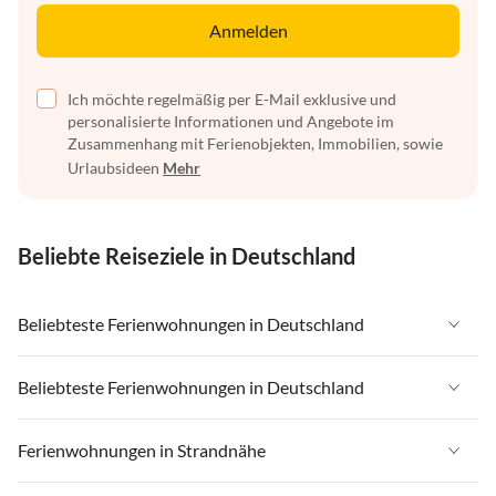
Anmelden
Ich möchte regelmäßig per E-Mail exklusive und
personalisierte Informationen und Angebote im
Zusammenhang mit Ferienobjekten, Immobilien, sowie
Urlaubsideen
Mehr
Beliebte Reiseziele in Deutschland
Beliebteste Ferienwohnungen in Deutschland
Ferienwohnungen in Deutschland
Beliebteste Ferienwohnungen in Deutschland
Ferienwohnungen in Ostsee
Ferienwohnungen in Deutschland
Ferienwohnungen in Strandnähe
Ferienwohnungen in Nordsee
Ferienwohnungen in Ostsee