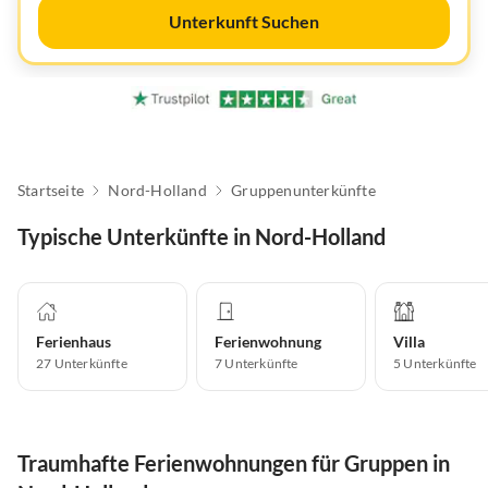
Unterkunft Suchen
Startseite
Nord-Holland
Gruppenunterkünfte
Typische Unterkünfte in Nord-Holland
Ferienhaus
Ferienwohnung
Villa
27
Unterkünfte
7
Unterkünfte
5
Unterkünfte
Traumhafte Ferienwohnungen für Gruppen in