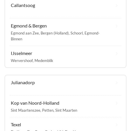
Callantsoog
Egmond & Bergen
Egmond aan Zee
,
Bergen (Holland)
,
Schoorl
,
Egmond-
Binnen
IJsselmeer
Wervershoof
,
Medemblik
Julianadorp
Kop van Noord-Holland
Sint Maartenszee
,
Petten
,
Sint Maarten
Texel