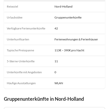
Reiseziel
Nord-Holland
Urlaubsidee
Gruppenunterkünfte
Verfügbare Ferienunterkünfte
42
Unterkunftsarten
Ferienwohnungen & Ferienhäuser
Typische Preisspanne
113€ – 390€ pro Nacht
5-Sterne-Unterkünfte
11
Unterkünfte mit Angeboten
0
Häufige Ausstattungen
WLAN
Gruppenunterkünfte in Nord-Holland