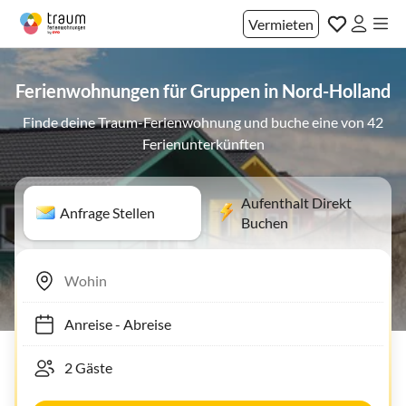
Vermieten
Ferienwohnungen für Gruppen in Nord-Holland
Finde deine Traum-Ferienwohnung und buche eine von 42
Ferienunterkünften
Aufenthalt Direkt
Anfrage Stellen
Buchen
Anreise
-
Abreise