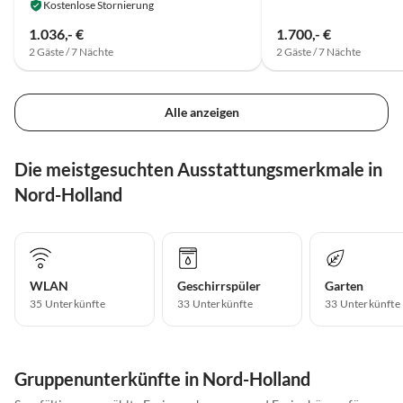
Kostenlose Stornierung
1.036,- €
1.700,- €
2 Gäste / 7 Nächte
2 Gäste / 7 Nächte
Alle anzeigen
Die meistgesuchten Ausstattungsmerkmale in
Nord-Holland
WLAN
Geschirrspüler
Garten
35 Unterkünfte
33 Unterkünfte
33 Unterkünfte
Gruppenunterkünfte in Nord-Holland