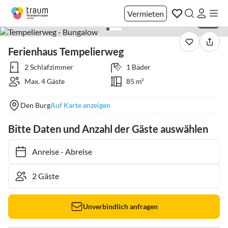
Vermieten
1 / 21
Ferienhaus Tempelierweg
2 Schlafzimmer
1 Bäder
Max. 4 Gäste
85 m²
Den Burg
Auf Karte anzeigen
Bitte Daten und Anzahl der Gäste auswählen
Anreise
-
Abreise
Unverbindlich anfragen