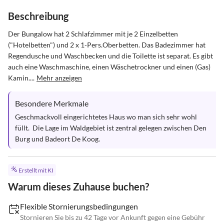
Beschreibung
Der Bungalow hat 2 Schlafzimmer mit je 2 Einzelbetten 
("Hotelbetten") und 2 x 1-Pers.Oberbetten. Das Badezimmer hat 
Regendusche und Waschbecken und die Toilette ist separat. Es gibt 
auch eine Waschmaschine, einen Wäschetrockner und einen (Gas) 
Kamin....
Mehr anzeigen
Besondere Merkmale
Geschmackvoll eingerichtetes Haus wo man sich sehr wohl 
füllt.  Die Lage im Waldgebiet ist zentral gelegen zwischen Den 
Burg und Badeort De Koog.
Erstellt mit KI
Warum dieses Zuhause buchen?
Flexible Stornierungsbedingungen
Stornieren Sie bis zu 42 Tage vor Ankunft gegen eine Gebühr