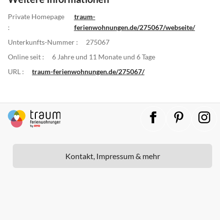
Private Homepage
traum-
:
ferienwohnungen.de/275067/webseite/
Unterkunfts-Nummer :
275067
Online seit :
6 Jahre und 11 Monate und 6 Tage
URL :
traum-ferienwohnungen.de/275067/
Kontakt, Impressum & mehr