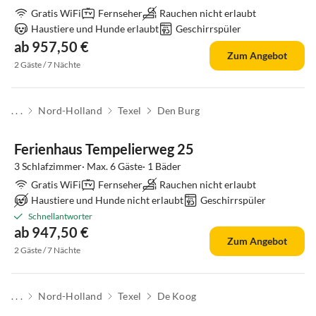
Gratis WiFi
Fernseher
Rauchen nicht erlaubt
Haustiere und Hunde erlaubt
Geschirrspüler
ab 957,50 €
Zum Angebot
2 Gäste / 7 Nächte
. . .
Nord-Holland
Texel
Den Burg
Ferienhaus Tempelierweg 25
3 Schlafzimmer· Max. 6 Gäste· 1 Bäder
Gratis WiFi
Fernseher
Rauchen nicht erlaubt
Haustiere und Hunde nicht erlaubt
Geschirrspüler
Schnellantworter
ab 947,50 €
Zum Angebot
2 Gäste / 7 Nächte
. . .
Nord-Holland
Texel
De Koog
Top-Inserat