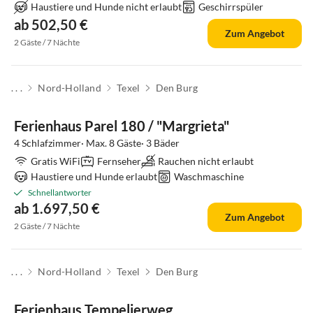
Haustiere und Hunde nicht erlaubt
Geschirrspüler
ab 502,50 €
Zum Angebot
2 Gäste / 7 Nächte
. . .
Nord-Holland
Texel
Den Burg
Top-Inserat
Ferienhaus Parel 180 / "Margrieta"
4 Schlafzimmer· Max. 8 Gäste· 3 Bäder
Gratis WiFi
Fernseher
Rauchen nicht erlaubt
Haustiere und Hunde erlaubt
Waschmaschine
Schnellantworter
ab 1.697,50 €
Zum Angebot
2 Gäste / 7 Nächte
. . .
Nord-Holland
Texel
Den Burg
Top-Inserat
Ferienhaus Tempelierweg