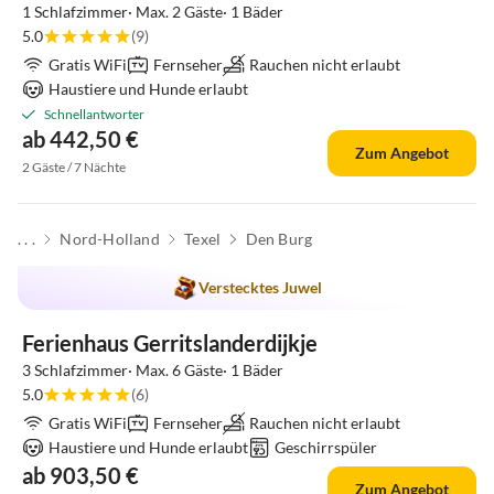
1 Schlafzimmer· Max. 2 Gäste· 1 Bäder
5.0
(9)
Gratis WiFi
Fernseher
Rauchen nicht erlaubt
Haustiere und Hunde erlaubt
Schnellantworter
ab 442,50 €
Zum Angebot
2 Gäste / 7 Nächte
. . .
Nord-Holland
Texel
Den Burg
Verstecktes Juwel
Ferienhaus Gerritslanderdijkje
3 Schlafzimmer· Max. 6 Gäste· 1 Bäder
5.0
(6)
Gratis WiFi
Fernseher
Rauchen nicht erlaubt
Haustiere und Hunde erlaubt
Geschirrspüler
ab 903,50 €
Zum Angebot