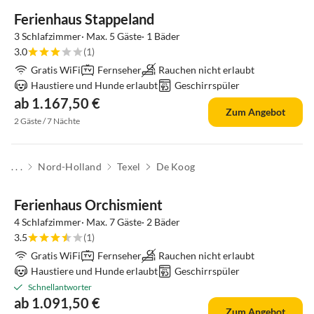
Ferienhaus Stappeland
3 Schlafzimmer· Max. 5 Gäste· 1 Bäder
3.0
(1)
Gratis WiFi
Fernseher
Rauchen nicht erlaubt
Haustiere und Hunde erlaubt
Geschirrspüler
ab 1.167,50 €
Zum Angebot
2 Gäste / 7 Nächte
. . .
Nord-Holland
Texel
De Koog
Top-Inserat
Ferienhaus Orchismient
4 Schlafzimmer· Max. 7 Gäste· 2 Bäder
3.5
(1)
Gratis WiFi
Fernseher
Rauchen nicht erlaubt
Haustiere und Hunde erlaubt
Geschirrspüler
Schnellantworter
ab 1.091,50 €
Zum Angebot