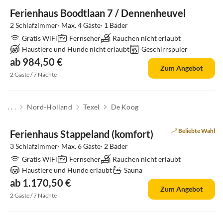
Ferienhaus Boodtlaan 7 / Dennenheuvel
2 Schlafzimmer· Max. 4 Gäste· 1 Bäder
Gratis WiFi
Fernseher
Rauchen nicht erlaubt
Haustiere und Hunde nicht erlaubt
Geschirrspüler
ab 984,50 €
Zum Angebot
2 Gäste / 7 Nächte
. . .
Nord-Holland
Texel
De Koog
Top-Inserat
Beliebte Wahl
Ferienhaus Stappeland (komfort)
3 Schlafzimmer· Max. 6 Gäste· 2 Bäder
Gratis WiFi
Fernseher
Rauchen nicht erlaubt
Haustiere und Hunde erlaubt
Sauna
ab 1.170,50 €
Zum Angebot
2 Gäste / 7 Nächte