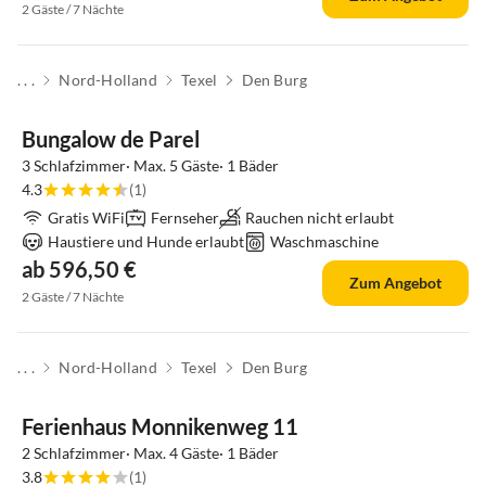
2 Gäste / 7 Nächte
. . .
Nord-Holland
Texel
Den Burg
Top-Inserat
Bungalow de Parel
3 Schlafzimmer· Max. 5 Gäste· 1 Bäder
4.3
(1)
Gratis WiFi
Fernseher
Rauchen nicht erlaubt
Haustiere und Hunde erlaubt
Waschmaschine
ab 596,50 €
Zum Angebot
2 Gäste / 7 Nächte
. . .
Nord-Holland
Texel
Den Burg
Top-Inserat
Ferienhaus Monnikenweg 11
2 Schlafzimmer· Max. 4 Gäste· 1 Bäder
3.8
(1)