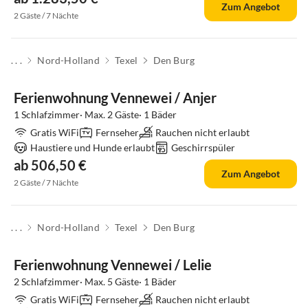
Zum Angebot
2 Gäste / 7 Nächte
. . .
Nord-Holland
Texel
Den Burg
Ferienwohnung Vennewei / Anjer
1 Schlafzimmer· Max. 2 Gäste· 1 Bäder
Gratis WiFi
Fernseher
Rauchen nicht erlaubt
Haustiere und Hunde erlaubt
Geschirrspüler
ab 506,50 €
Zum Angebot
2 Gäste / 7 Nächte
. . .
Nord-Holland
Texel
Den Burg
Ferienwohnung Vennewei / Lelie
2 Schlafzimmer· Max. 5 Gäste· 1 Bäder
Gratis WiFi
Fernseher
Rauchen nicht erlaubt