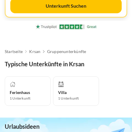
Unterkunft Suchen
Startseite
Krsan
Gruppenunterkünfte
Typische Unterkünfte in Krsan
Ferienhaus
Villa
1
Unterkunft
1
Unterkunft
Urlaubsideen