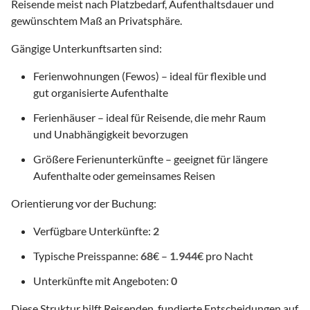
Reisende meist nach Platzbedarf, Aufenthaltsdauer und
gewünschtem Maß an Privatsphäre.
Gängige Unterkunftsarten sind:
Ferienwohnungen (Fewos) – ideal für flexible und
gut organisierte Aufenthalte
Ferienhäuser – ideal für Reisende, die mehr Raum
und Unabhängigkeit bevorzugen
Größere Ferienunterkünfte – geeignet für längere
Aufenthalte oder gemeinsames Reisen
Orientierung vor der Buchung:
Verfügbare Unterkünfte:
2
Typische Preisspanne:
68
€ –
1.944
€ pro Nacht
Unterkünfte mit Angeboten:
0
Diese Struktur hilft Reisenden, fundierte Entscheidungen auf