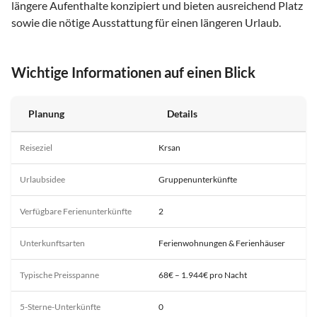
längere Aufenthalte konzipiert und bieten ausreichend Platz
sowie die nötige Ausstattung für einen längeren Urlaub.
Wichtige Informationen auf einen Blick
Planung
Details
Reiseziel
Krsan
Urlaubsidee
Gruppenunterkünfte
Verfügbare Ferienunterkünfte
2
Unterkunftsarten
Ferienwohnungen & Ferienhäuser
Typische Preisspanne
68€ – 1.944€ pro Nacht
5-Sterne-Unterkünfte
0