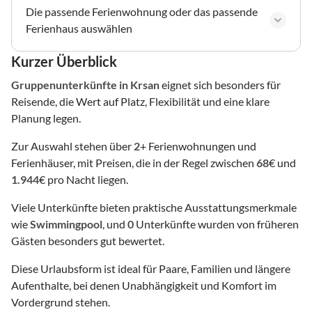
Die passende Ferienwohnung oder das passende
Ferienhaus auswählen
Kurzer Überblick
Gruppenunterkünfte
in Krsan
eignet sich besonders für
Reisende, die Wert auf Platz, Flexibilität und eine klare
Planung legen.
Zur Auswahl stehen über
2
+ Ferienwohnungen und
Ferienhäuser, mit Preisen, die in der Regel zwischen
68
€ und
1.944
€ pro Nacht liegen.
Viele Unterkünfte bieten praktische Ausstattungsmerkmale
wie
Swimmingpool
, und
0
Unterkünfte wurden von früheren
Gästen besonders gut bewertet.
Diese Urlaubsform ist ideal für Paare, Familien und längere
Aufenthalte, bei denen Unabhängigkeit und Komfort im
Vordergrund stehen.