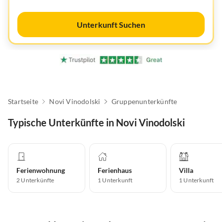
Unterkunft Suchen
Startseite
Novi Vinodolski
Gruppenunterkünfte
Typische Unterkünfte in Novi Vinodolski
Ferienwohnung
Ferienhaus
Villa
2
Unterkünfte
1
Unterkunft
1
Unterkunft