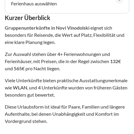
Ferienhaus auswählen
Kurzer Überblick
Gruppenunterkünfte
in Novi Vinodolski
eignet sich
besonders für Reisende, die Wert auf Platz, Flexibilität und
eine klare Planung legen.
Zur Auswahl stehen über
4
+ Ferienwohnungen und
Ferienhäuser, mit Preisen, die in der Regel zwischen
132
€
und
565
€ pro Nacht liegen.
Viele Unterkünfte bieten praktische Ausstattungsmerkmale
wie
WLAN
, und
4
Unterkünfte wurden von früheren Gästen
besonders gut bewertet.
Diese Urlaubsform ist ideal für Paare, Familien und längere
Aufenthalte, bei denen Unabhängigkeit und Komfort im
Vordergrund stehen.