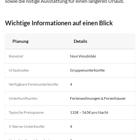
sowie die nötige Ausstattung für einen längeren Urlaub.
Wichtige Informationen auf einen Blick
Planung
Details
Reiseziel
Novi Vinodolski
Urlaubsidee
Gruppenunterkünfte
Verfügbare Ferienunterkünfte
4
Unterkunftsarten
Ferienwohnungen & Ferienhäuser
Typische Preisspanne
132€ – 565€ pro Nacht
5-Sterne-Unterkünfte
4