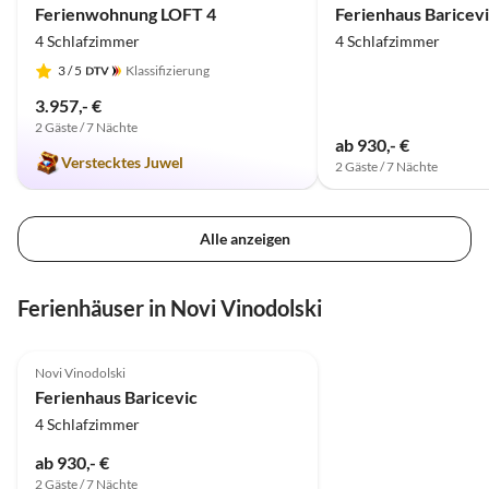
Ferienwohnung LOFT 4
Ferienhaus Baricev
4 Schlafzimmer
4 Schlafzimmer
3
/ 5
Klassifizierung
3.957,- €
2 Gäste / 7 Nächte
ab 930,- €
Verstecktes Juwel
2 Gäste / 7 Nächte
Alle anzeigen
Ferienhäuser in Novi Vinodolski
5.0
(3)
Novi Vinodolski
Ferienhaus Baricevic
4 Schlafzimmer
ab 930,- €
2 Gäste / 7 Nächte