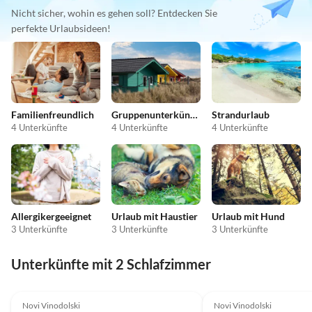
Nicht sicher, wohin es gehen soll? Entdecken Sie
perfekte Urlaubsideen!
Familienfreundlich
Gruppenunterkünfte
Strandurlaub
4 Unterkünfte
4 Unterkünfte
4 Unterkünfte
Allergikergeeignet
Urlaub mit Haustier
Urlaub mit Hund
3 Unterkünfte
3 Unterkünfte
3 Unterkünfte
Unterkünfte mit 2 Schlafzimmer
5.0
(4)
5.0
(3)
Novi Vinodolski
Novi Vinodolski