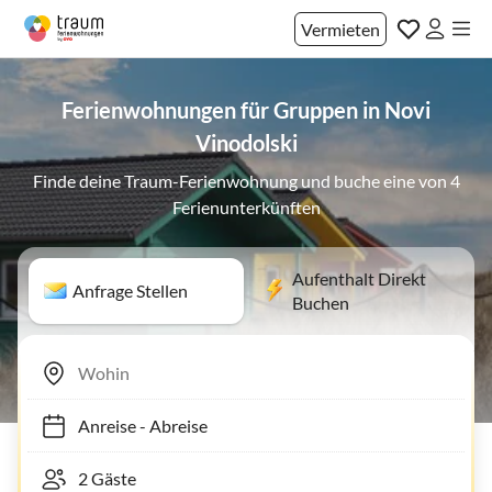
Vermieten
Ferienwohnungen für Gruppen in Novi
Vinodolski
Finde deine Traum-Ferienwohnung und buche eine von 4
Ferienunterkünften
Aufenthalt Direkt
Anfrage Stellen
Buchen
Anreise
-
Abreise