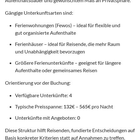
Aufenthaltsdauer und gewünschtem Maß an Privatsphäre.
Gängige Unterkunftsarten sind:
Ferienwohnungen (Fewos) – ideal für flexible und
gut organisierte Aufenthalte
Ferienhäuser – ideal für Reisende, die mehr Raum
und Unabhängigkeit bevorzugen
Größere Ferienunterkünfte – geeignet für längere
Aufenthalte oder gemeinsames Reisen
Orientierung vor der Buchung:
Verfügbare Unterkünfte:
4
Typische Preisspanne:
132
€ –
565
€ pro Nacht
Unterkünfte mit Angeboten:
0
Diese Struktur hilft Reisenden, fundierte Entscheidungen auf
Basis konkreter Kriterien statt auf Annahmen zu treffen.