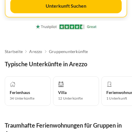
Unterkunft Suchen
Startseite
Arezzo
Gruppenunterkünfte
Typische Unterkünfte in Arezzo
Ferienhaus
Villa
Ferienwohnu
34
Unterkünfte
12
Unterkünfte
1
Unterkunft
Traumhafte Ferienwohnungen für Gruppen in