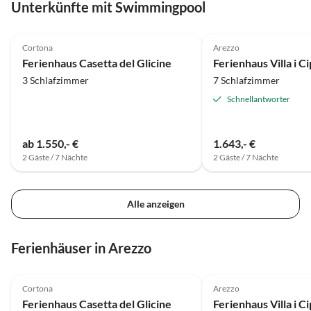
Unterkünfte mit Swimmingpool
Cortona
Arezzo
Ferienhaus Casetta del Glicine
Ferienhaus Villa i Ci
3 Schlafzimmer
7 Schlafzimmer
Schnellantworter
ab 1.550,- €
1.643,- €
2 Gäste / 7 Nächte
2 Gäste / 7 Nächte
Alle anzeigen
Ferienhäuser in Arezzo
Cortona
Arezzo
Ferienhaus Casetta del Glicine
Ferienhaus Villa i Ci