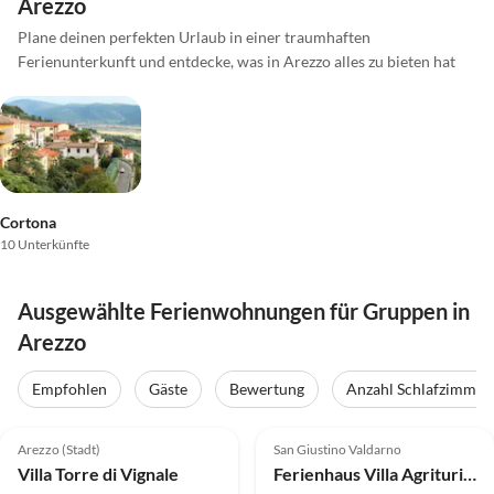
Arezzo
Plane deinen perfekten Urlaub in einer traumhaften
Ferienunterkunft und entdecke, was in Arezzo alles zu bieten hat
Cortona
10 Unterkünfte
Ausgewählte Ferienwohnungen für Gruppen in
Arezzo
Empfohlen
Gäste
Bewertung
Anzahl Schlafzimmer
5.0
(4)
4.5
(2)
Arezzo (Stadt)
San Giustino Valdarno
Villa Torre di Vignale
Ferienhaus Villa Agriturismo Arcobaleno