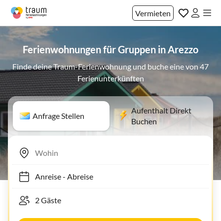
Vermieten
Ferienwohnungen für Gruppen in Arezzo
Finde deine Traum-Ferienwohnung und buche eine von 47
Ferienunterkünften
Aufenthalt Direkt
Anfrage Stellen
Buchen
Anreise
-
Abreise