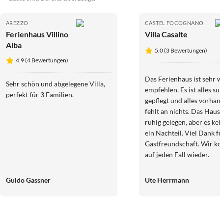
AREZZO
CASTEL FOCOGNANO
Ferienhaus Villino
Villa Casalte
Alba
5.0 (3 Bewertungen)
4.9 (4 Bewertungen)
Das Ferienhaus ist sehr 
Sehr schön und abgelegene Villa,
empfehlen. Es ist alles s
perfekt für 3 Familien.
gepflegt und alles vorha
fehlt an nichts. Das Haus
ruhig gelegen, aber es ke
ein Nachteil. Viel Dank f
Gastfreundschaft. Wir
auf jeden Fall wieder.
Guido Gassner
Ute Herrmann