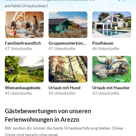
perfekte Urlaubsideen!
Familienfreundlich
Gruppenunterkünfte
Poolhäuser
47 Unterkünfte
47 Unterkünfte
46 Unterkünfte
Weinanbaugebiete
Urlaub mit Hund
Urlaub mit Haustier
46 Unterkünfte
45 Unterkünfte
43 Unterkünfte
Gästebewertungen von unseren
Ferienwohnungen in Arezzo
Wir wollen dir immer die beste Urlaubserfahrung bieten. Diese
Gäste sind bereits überzeugt.