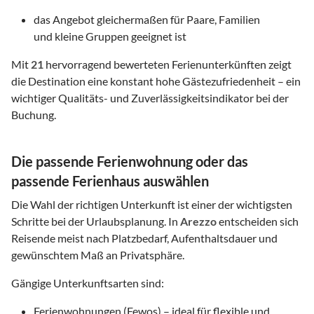
das Angebot gleichermaßen für Paare, Familien
und kleine Gruppen geeignet ist
Mit
21
hervorragend bewerteten Ferienunterkünften zeigt
die Destination eine konstant hohe Gästezufriedenheit – ein
wichtiger Qualitäts- und Zuverlässigkeitsindikator bei der
Buchung.
Die passende Ferienwohnung oder das
passende Ferienhaus auswählen
Die Wahl der richtigen Unterkunft ist einer der wichtigsten
Schritte bei der Urlaubsplanung. In
Arezzo
entscheiden sich
Reisende meist nach Platzbedarf, Aufenthaltsdauer und
gewünschtem Maß an Privatsphäre.
Gängige Unterkunftsarten sind:
Ferienwohnungen (Fewos) – ideal für flexible und