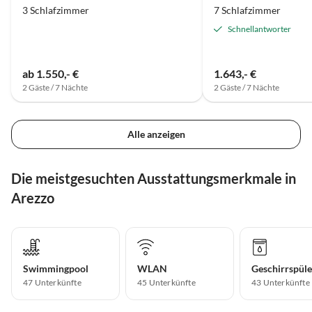
3 Schlafzimmer
7 Schlafzimmer
Schnellantworter
ab 1.550,- €
1.643,- €
2 Gäste / 7 Nächte
2 Gäste / 7 Nächte
Alle anzeigen
Die meistgesuchten Ausstattungsmerkmale in
Arezzo
Swimmingpool
WLAN
Geschirrspüle
47 Unterkünfte
45 Unterkünfte
43 Unterkünfte