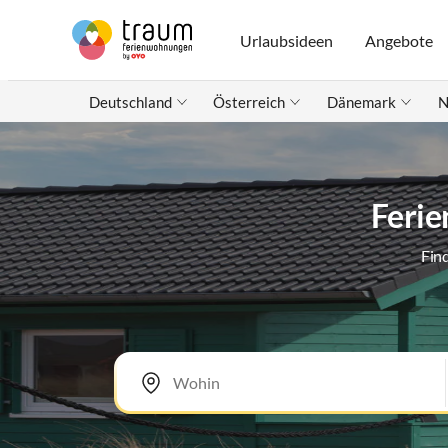
Urlaubsideen
Angebote
Deutschland
Österreich
Dänemark
N
Ferie
Fin