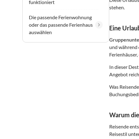
funktioniert
stehen.
Die passende Ferienwohnung
oder das passende Ferienhaus
Eine Urlaub
auswählen
Gruppenunte
und während d
Ferienhäuser, 
In dieser Des
Angebot reich
Was Reisende 
Buchungsbedin
Warum dies
Reisende entsc
Reisestil unte