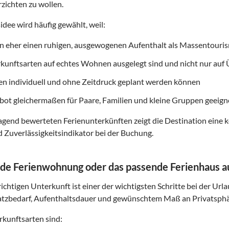
erzichten zu wollen.
idee wird häufig gewählt, weil:
on eher einen ruhigen, ausgewogenen Aufenthalt als Massentouri
rkunftsarten auf echtes Wohnen ausgelegt sind und nicht nur au
ten individuell und ohne Zeitdruck geplant werden können
ot gleichermaßen für Paare, Familien und kleine Gruppen geeigne
gend bewerteten Ferienunterkünften zeigt die Destination eine k
d Zuverlässigkeitsindikator bei der Buchung.
de Ferienwohnung oder das passende Ferienhaus 
ichtigen Unterkunft ist einer der wichtigsten Schritte bei der Url
atzbedarf, Aufenthaltsdauer und gewünschtem Maß an Privatsphä
kunftsarten sind: