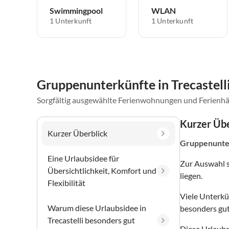
Swimmingpool
WLAN
1 Unterkunft
1 Unterkunft
Gruppenunterkünfte in Trecastell
Sorgfältig ausgewählte Ferienwohnungen und Ferienhä
Kurzer Übe
Kurzer Überblick
Gruppenunte
Eine Urlaubsidee für
Zur Auswahl 
Übersichtlichkeit, Komfort und
liegen.
Flexibilität
Viele Unterkü
Warum diese Urlaubsidee in
besonders gut
Trecastelli besonders gut
Diese Urlaubs