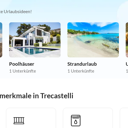
kte Urlaubsideen!
Poolhäuser
Strandurlaub
1 Unterkünfte
1 Unterkünfte
1
erkmale in Trecastelli