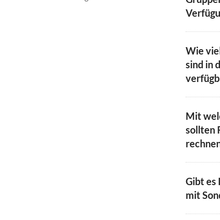
Verfügu
Wie vie
sind in 
verfügb
Mit we
sollten 
rechne
Gibt es
mit Son