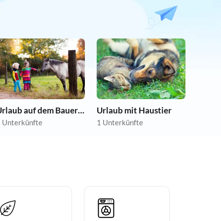
Urlaub auf dem Bauernhof
Urlaub mit Haustier
 Unterkünfte
1 Unterkünfte