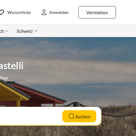
Vermieten
Wunschliste
Anmelden
ch
Schweiz
stelli
ften
Suchen