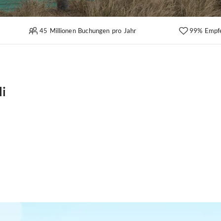
45 Millionen Buchungen pro Jahr
99% Empf
li