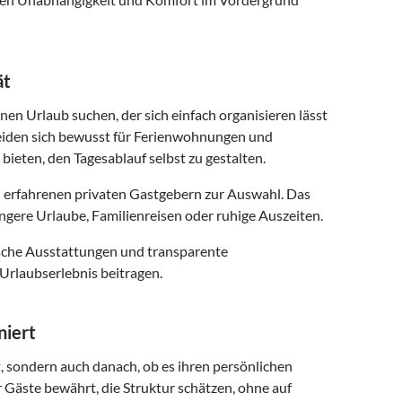
ät
inen Urlaub suchen, der sich einfach organisieren lässt
eiden sich bewusst für Ferienwohnungen und
 bieten, den Tagesablauf selbst zu gestalten.
 erfahrenen privaten Gastgebern zur Auswahl. Das
ngere Urlaube, Familienreisen oder ruhige Auszeiten.
ische Ausstattungen und transparente
Urlaubserlebnis beitragen.
niert
t, sondern auch danach, ob es ihren persönlichen
r Gäste bewährt, die Struktur schätzen, ohne auf