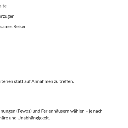
alte
vorzugen
nsames Reisen
iterien statt auf Annahmen zu treffen.
nungen (Fewos) und Ferienhäusern wählen – je nach
häre und Unabhängigkeit.