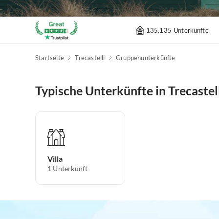
135.135 Unterkünfte
Startseite
Trecastelli
Gruppenunterkünfte
Typische Unterkünfte in Trecastel
Villa
1
Unterkunft