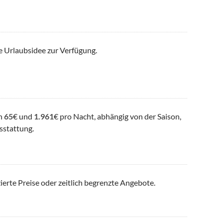
e Urlaubsidee zur Verfügung.
en
65
€ und
1.961
€ pro Nacht, abhängig von der Saison,
sstattung.
ierte Preise oder zeitlich begrenzte Angebote.