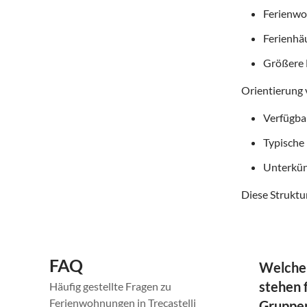
Ferienwoh
Ferienhä
Größere 
Orientierung 
Verfügba
Typische
Unterkün
Diese Struktur
FAQ
Welche
stehen 
Häufig gestellte Fragen zu
Ferienwohnungen in Trecastelli
Gruppen