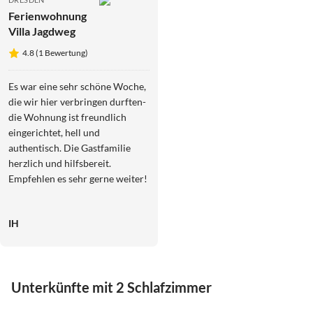
Ferienwohnung
Villa Jagdweg
4.8 (1 Bewertung)
Es war eine sehr schöne Woche,
die wir hier verbringen durften-
die Wohnung ist freundlich
eingerichtet, hell und
authentisch. Die Gastfamilie
herzlich und hilfsbereit.
Empfehlen es sehr gerne weiter!
IH
Unterkünfte mit 2 Schlafzimmer
4.8
(1)