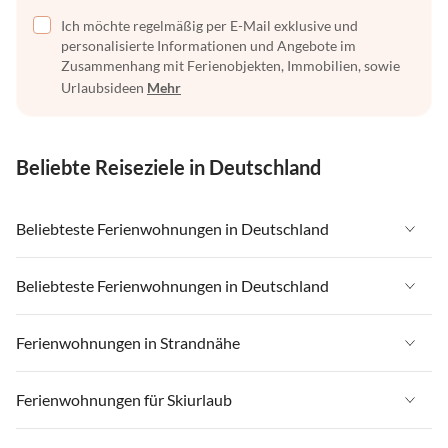
Ich möchte regelmäßig per E-Mail exklusive und
personalisierte Informationen und Angebote im
Zusammenhang mit Ferienobjekten, Immobilien, sowie
Urlaubsideen
Mehr
Beliebte Reiseziele in Deutschland
Beliebteste Ferienwohnungen in Deutschland
Ferienwohnungen in Deutschland
Beliebteste Ferienwohnungen in Deutschland
Ferienwohnungen in Ostsee
Ferienwohnungen in Deutschland
Ferienwohnungen in Strandnähe
Ferienwohnungen in Nordsee
Ferienwohnungen in Ostsee
Ferienwohnungen in Schleswig-Holstein
Ferienwohnungen in Strandnähe in Deutschland
Ferienwohnungen für Skiurlaub
Ferienwohnungen in Nordsee
Ferienwohnungen in Mecklenburg-Vorpommern
Ferienwohnungen in Strandnähe in Ostsee
Ferienwohnungen in Schleswig-Holstein