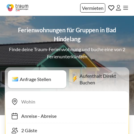
Vermieten
Ferienwohnungen für Gruppen in Bad
Hindelang
Finde deine Traum-Ferienwohnung und buche eine von 2
Ferienunterkünften
Aufenthalt Direkt
Anfrage Stellen
Buchen
Anreise
-
Abreise