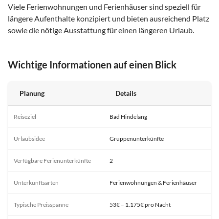
Viele Ferienwohnungen und Ferienhäuser sind speziell für
längere Aufenthalte konzipiert und bieten ausreichend Platz
sowie die nötige Ausstattung für einen längeren Urlaub.
Wichtige Informationen auf einen Blick
Planung
Details
Reiseziel
Bad Hindelang
Urlaubsidee
Gruppenunterkünfte
Verfügbare Ferienunterkünfte
2
Unterkunftsarten
Ferienwohnungen & Ferienhäuser
Typische Preisspanne
53€ – 1.175€ pro Nacht