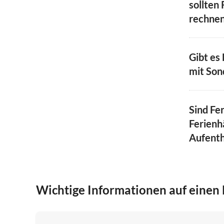
sollten 
rechne
Gibt es
mit Son
Sind Fe
Ferienh
Aufenth
Wichtige Informationen auf einen 