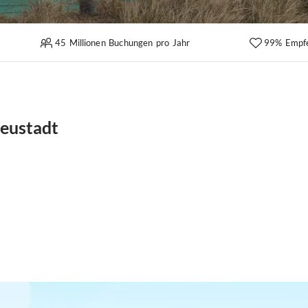
45 Millionen Buchungen pro Jahr
99% Empf
Neustadt