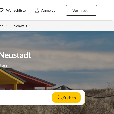
Vermieten
Wunschliste
Anmelden
ch
Schweiz
-Neustadt
ften
Suchen