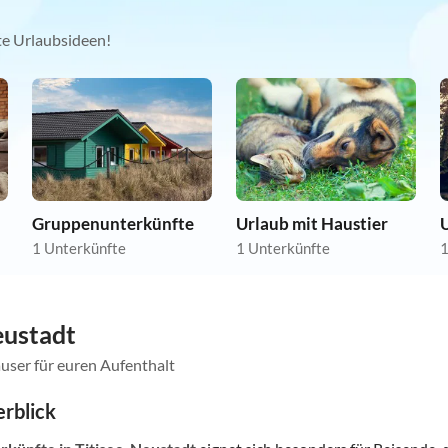
kte Urlaubsideen!
Gruppenunterkünfte
Urlaub mit Haustier
1 Unterkünfte
1 Unterkünfte
1
eustadt
user für euren Aufenthalt
rblick