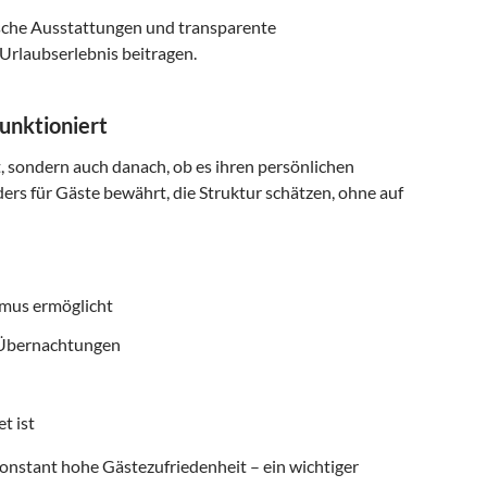
ische Ausstattungen und transparente
Urlaubserlebnis beitragen.
unktioniert
t, sondern auch danach, ob es ihren persönlichen
ers für Gäste bewährt, die Struktur schätzen, ohne auf
smus ermöglicht
f Übernachtungen
t ist
onstant hohe Gästezufriedenheit – ein wichtiger