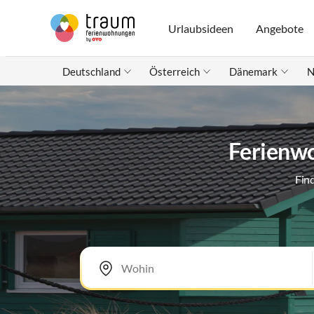
Urlaubsideen
Angebote
Deutschland
Österreich
Dänemark
N
Ferienwo
Fin