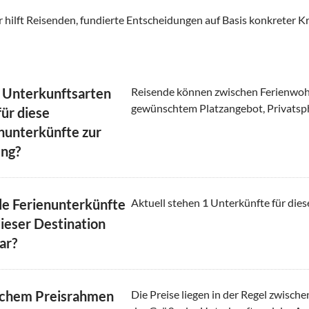
 hilft Reisenden, fundierte Entscheidungen auf Basis konkreter Kr
 Unterkunftsarten
Reisende können zwischen Ferienwoh
gewünschtem Platzangebot, Privatsp
für diese
unterkünfte zur
ng?
le Ferienunterkünfte
Aktuell stehen
1
Unterkünfte für dies
dieser Destination
ar?
lchem Preisrahmen
Die Preise liegen in der Regel zwisch