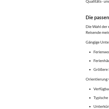
Qualitäts- un
Die passen
Die Wahl der r
Reisende meis
Gängige Unter
Ferienwoh
Ferienhä
Größere 
Orientierung 
Verfügba
Typische
Unterkün