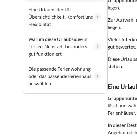
Gruppenunte
legen.
Eine Urlaubsidee für
Übersichtlichkeit, Komfort und
Zur Auswahl 
Flexibilität
liegen.
Warum diese Urlaubsidee in
Viele Unterkü
Titisee-Neustadt besonders
gut bewertet.
gut funktioniert
Diese Urlaubs
stehen.
Die passende Ferienwohnung
oder das passende Ferienhaus
auswählen
Eine Urlaub
Gruppenunte
lässt und wäh
Ferienhäuser, 
In dieser Des
Angebot reich