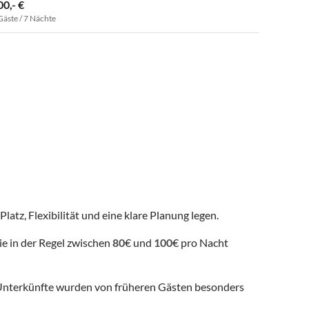
00,- €
Gäste / 7 Nächte
latz, Flexibilität und eine klare Planung legen.
ie in der Regel zwischen
80
€ und
100
€ pro Nacht
nterkünfte wurden von früheren Gästen besonders