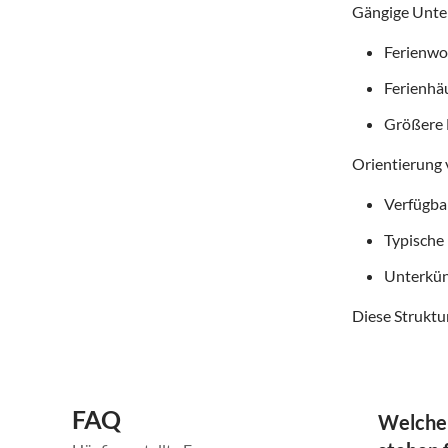
Gängige Unter
Ferienwoh
Ferienhä
Größere 
Orientierung 
Verfügba
Typische
Unterkün
Diese Struktur
FAQ
Welche