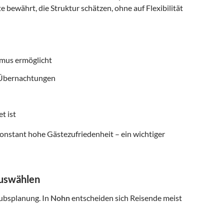
e bewährt, die Struktur schätzen, ohne auf Flexibilität
smus ermöglicht
f Übernachtungen
t ist
onstant hohe Gästezufriedenheit – ein wichtiger
auswählen
aubsplanung. In
Nohn
entscheiden sich Reisende meist