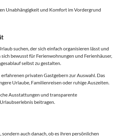
 denen Unabhängigkeit und Komfort im Vordergrund
ät
Urlaub suchen, der sich einfach organisieren lässt und
n sich bewusst für Ferienwohnungen und Ferienhäuser,
gesablauf selbst zu gestalten.
 erfahrenen privaten Gastgebern zur Auswahl. Das
ngere Urlaube, Familienreisen oder ruhige Auszeiten.
ische Ausstattungen und transparente
Urlaubserlebnis beitragen.
t, sondern auch danach, ob es ihren persönlichen