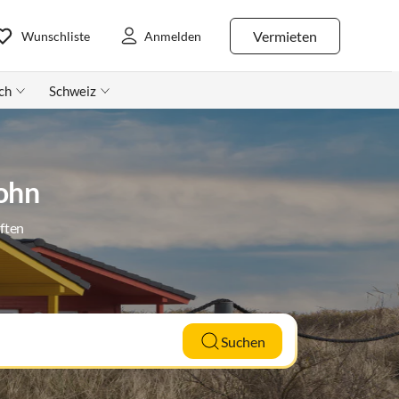
Vermieten
Wunschliste
Anmelden
ch
Schweiz
ohn
ften
Suchen