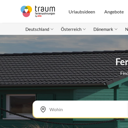
Urlaubsideen
Angebote
Deutschland
Österreich
Dänemark
N
Fe
Fin