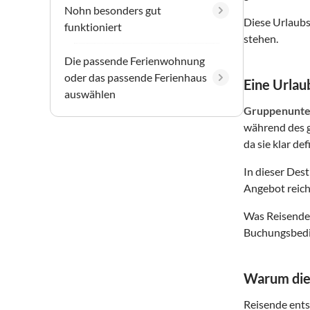
Nohn besonders gut
Diese Urlaubs
funktioniert
stehen.
Die passende Ferienwohnung
oder das passende Ferienhaus
Eine Urlaub
auswählen
Gruppenunte
während des g
da sie klar de
In dieser Des
Angebot reich
Was Reisende 
Buchungsbedin
Warum dies
Reisende entsc