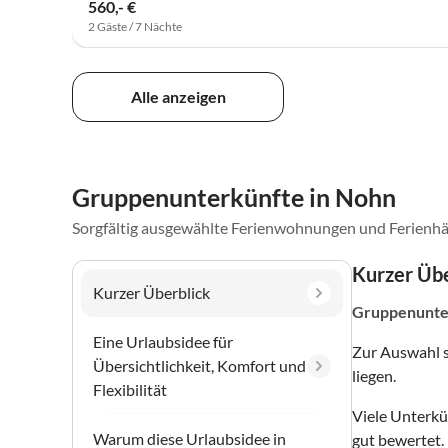
560,- €
2 Gäste / 7 Nächte
Alle anzeigen
Gruppenunterkünfte in Nohn
Sorgfältig ausgewählte Ferienwohnungen und Ferienhä
Kurzer Übe
Kurzer Überblick
Gruppenunte
Eine Urlaubsidee für
Zur Auswahl 
Übersichtlichkeit, Komfort und
liegen.
Flexibilität
Viele Unterkü
Warum diese Urlaubsidee in
gut bewertet.