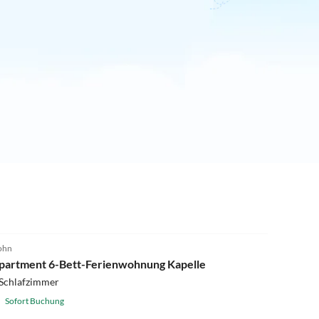
ohn
partment 6-Bett-Ferienwohnung Kapelle
 Schlafzimmer
Sofort Buchung