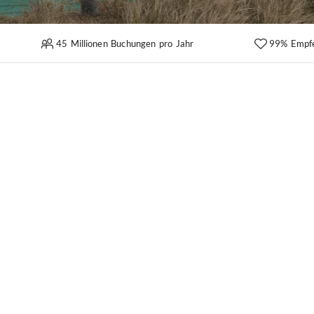
45 Millionen Buchungen pro Jahr
99% Empf