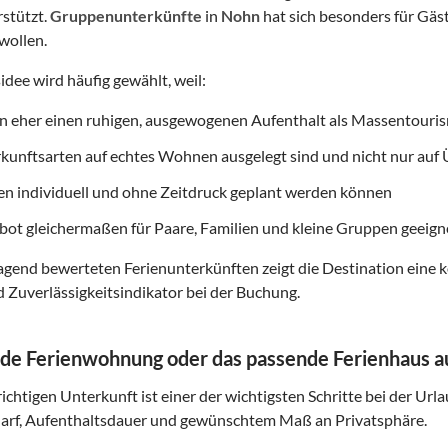
rstützt.
Gruppenunterkünfte
in
Nohn
hat sich besonders für Gäst
wollen.
idee wird häufig gewählt, weil:
on eher einen ruhigen, ausgewogenen Aufenthalt als Massentouri
rkunftsarten auf echtes Wohnen ausgelegt sind und nicht nur au
ten individuell und ohne Zeitdruck geplant werden können
ot gleichermaßen für Paare, Familien und kleine Gruppen geeigne
gend bewerteten Ferienunterkünften zeigt die Destination eine k
d Zuverlässigkeitsindikator bei der Buchung.
de Ferienwohnung oder das passende Ferienhaus 
ichtigen Unterkunft ist einer der wichtigsten Schritte bei der Url
arf, Aufenthaltsdauer und gewünschtem Maß an Privatsphäre.