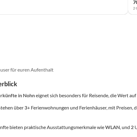
7
2 
user für euren Aufenthalt
rblick
rkünfte
in Nohn
eignet sich besonders für Reisende, die Wert auf P
stehen über
3
+ Ferienwohnungen und Ferienhäuser, mit Preisen, d
nfte bieten praktische Ausstattungsmerkmale wie
WLAN
, und
2
U