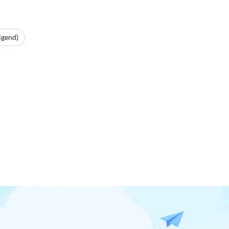
igend)