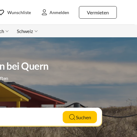
Vermieten
Wunschliste
Anmelden
ch
Schweiz
n bei Quern
ften
Suchen