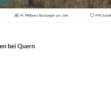
45 Millionen Buchungen pro Jahr
99% Empf
en bei Quern