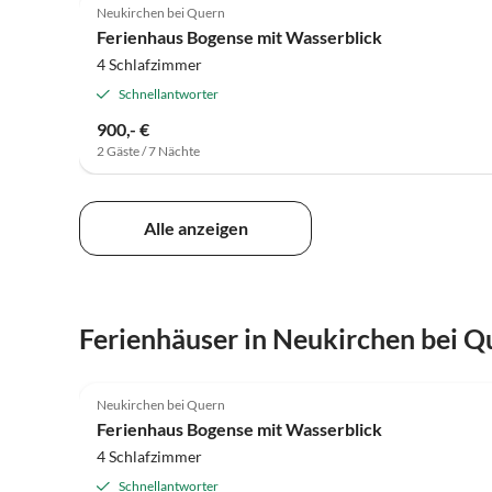
Neukirchen bei Quern
Ferienhaus Bogense mit Wasserblick
4 Schlafzimmer
Schnellantworter
900,- €
2 Gäste / 7 Nächte
Alle anzeigen
Ferienhäuser in Neukirchen bei Q
5.0
(8)
Neukirchen bei Quern
Ferienhaus Bogense mit Wasserblick
4 Schlafzimmer
Schnellantworter