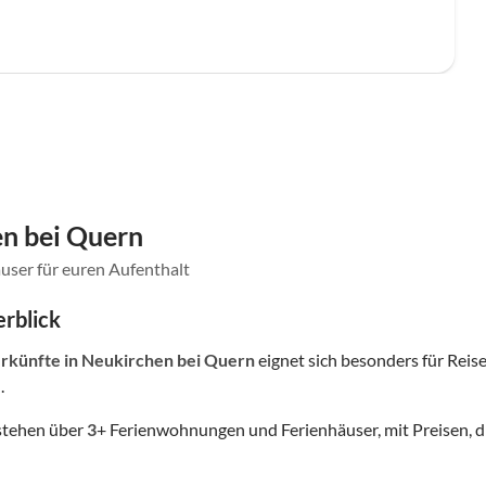
n bei Quern
user für euren Aufenthalt
rblick
rkünfte
in Neukirchen bei Quern
eignet sich besonders für Reisen
.
stehen über
3
+ Ferienwohnungen und Ferienhäuser, mit Preisen, d