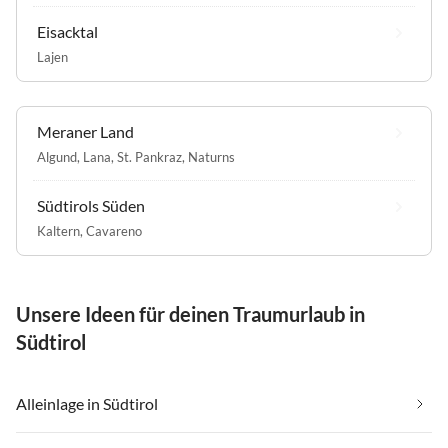
Eisacktal
Lajen
Meraner Land
Algund
,
Lana
,
St. Pankraz
,
Naturns
Südtirols Süden
Kaltern
,
Cavareno
Unsere Ideen für deinen Traumurlaub in
Südtirol
Alleinlage in Südtirol