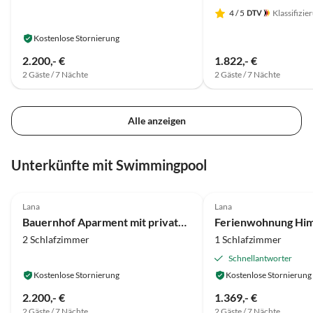
4
/ 5
Klassifizie
Kostenlose Stornierung
2.200,- €
1.822,- €
2 Gäste / 7 Nächte
2 Gäste / 7 Nächte
Alle anzeigen
Unterkünfte mit Swimmingpool
5.0
(15)
5.0
(13)
Lana
Lana
Bauernhof Aparment mit privatem Whirlpool
2 Schlafzimmer
1 Schlafzimmer
Schnellantworter
Kostenlose Stornierung
Kostenlose Stornierung
2.200,- €
1.369,- €
2 Gäste / 7 Nächte
2 Gäste / 7 Nächte