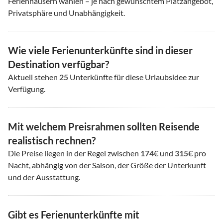
Ferienhäusern wählen – je nach gewünschtem Platzangebot,
Privatsphäre und Unabhängigkeit.
Wie viele Ferienunterkünfte sind in dieser
Destination verfügbar?
Aktuell stehen
25
Unterkünfte für diese Urlaubsidee zur
Verfügung.
Mit welchem Preisrahmen sollten Reisende
realistisch rechnen?
Die Preise liegen in der Regel zwischen
174
€ und
315
€ pro
Nacht, abhängig von der Saison, der Größe der Unterkunft
und der Ausstattung.
Gibt es Ferienunterkünfte mit