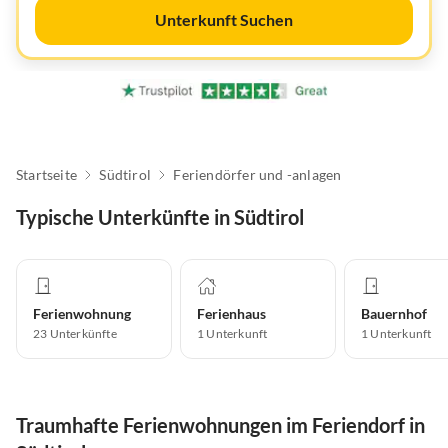
Unterkunft Suchen
Startseite
Südtirol
Feriendörfer und -anlagen
Typische Unterkünfte in Südtirol
Ferienwohnung
Ferienhaus
Bauernhof
23
Unterkünfte
1
Unterkunft
1
Unterkunft
Traumhafte Ferienwohnungen im Feriendorf in