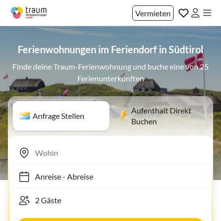
Vermieten
Ferienwohnungen im Feriendorf in Südtirol
Finde deine Traum-Ferienwohnung und buche eine von 25
Ferienunterkünften
Aufenthalt Direkt
Anfrage Stellen
Buchen
Anreise
-
Abreise