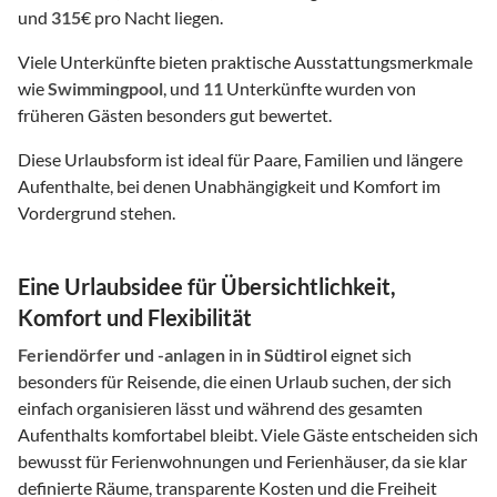
und
315
€ pro Nacht liegen.
Viele Unterkünfte bieten praktische Ausstattungsmerkmale
wie
Swimmingpool
, und
11
Unterkünfte wurden von
früheren Gästen besonders gut bewertet.
Diese Urlaubsform ist ideal für Paare, Familien und längere
Aufenthalte, bei denen Unabhängigkeit und Komfort im
Vordergrund stehen.
Eine Urlaubsidee für Übersichtlichkeit,
Komfort und Flexibilität
Feriendörfer und -anlagen
in
in Südtirol
eignet sich
besonders für Reisende, die einen Urlaub suchen, der sich
einfach organisieren lässt und während des gesamten
Aufenthalts komfortabel bleibt. Viele Gäste entscheiden sich
bewusst für Ferienwohnungen und Ferienhäuser, da sie klar
definierte Räume, transparente Kosten und die Freiheit