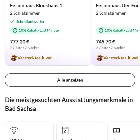
Ferienhaus Blockhaus 1
2 Schlafzimmer
2 Schlafzimmer
Schnellantworter
10% Rabatt
·
Last Minute
10% Rabatt
·
Last Min
777,20 €
745,70 €
2 Gäste / 7 Nächte
2 Gäste / 7 Nächte
Verstecktes Juwel
Verstecktes Juwel
Alle anzeigen
Die meistgesuchten Ausstattungsmerkmale in
Bad Sachsa