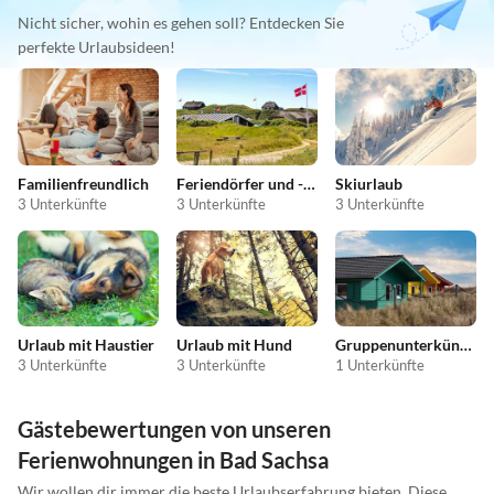
Nicht sicher, wohin es gehen soll? Entdecken Sie
perfekte Urlaubsideen!
Familienfreundlich
Feriendörfer und -anlagen
Skiurlaub
3 Unterkünfte
3 Unterkünfte
3 Unterkünfte
Urlaub mit Haustier
Urlaub mit Hund
Gruppenunterkünfte
3 Unterkünfte
3 Unterkünfte
1 Unterkünfte
Gästebewertungen von unseren
Ferienwohnungen in Bad Sachsa
Wir wollen dir immer die beste Urlaubserfahrung bieten. Diese