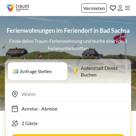
Vermieten
Ferienwohnungen im Feriendorf in Bad Sachsa
Finde deine Traum-Ferienwohnung und buche eine von 3
Ferienunterkünften
Aufenthalt Direkt
Anfrage Stellen
Buchen
Anreise
-
Abreise