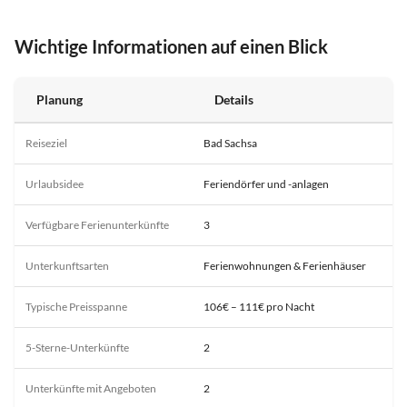
Wichtige Informationen auf einen Blick
Planung
Details
Reiseziel
Bad Sachsa
Urlaubsidee
Feriendörfer und -anlagen
Verfügbare Ferienunterkünfte
3
Unterkunftsarten
Ferienwohnungen & Ferienhäuser
Typische Preisspanne
106€ – 111€ pro Nacht
5-Sterne-Unterkünfte
2
Unterkünfte mit Angeboten
2