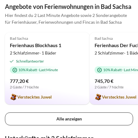
Angebote von Ferienwohnungen in Bad Sachsa
Hier findest du 2 Last Minute Angebote sowie 2 Sonderangebote
für Ferienhäuser, Ferienwohnungen und Fincas in Bad Sachsa
5.0
(4)
5.0
(2)
Bad Sachsa
Bad Sachsa
Ferienhaus Blockhaus 1
2 Schlafzimmer· 1 Bäder
2 Schlafzimmer· 1 Bäd
Schnellantworter
10% Rabatt
·
Last Minute
10% Rabatt
·
Last Min
777,20 €
745,70 €
2 Gäste / 7 Nächte
2 Gäste / 7 Nächte
Verstecktes Juwel
Verstecktes Juwel
Alle anzeigen