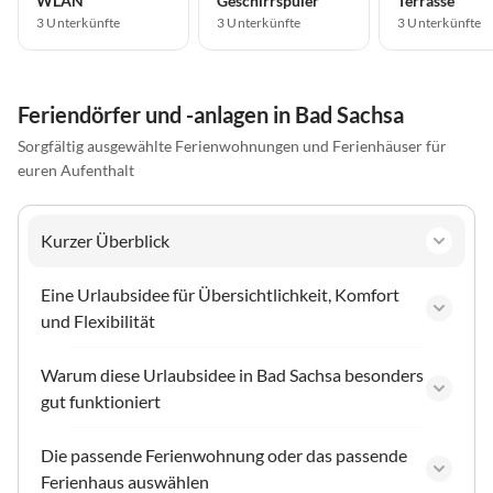
WLAN
Geschirrspüler
Terrasse
3 Unterkünfte
3 Unterkünfte
3 Unterkünfte
Feriendörfer und -anlagen in Bad Sachsa
Sorgfältig ausgewählte Ferienwohnungen und Ferienhäuser für
euren Aufenthalt
Kurzer Überblick
Eine Urlaubsidee für Übersichtlichkeit, Komfort
und Flexibilität
Warum diese Urlaubsidee in Bad Sachsa besonders
gut funktioniert
Die passende Ferienwohnung oder das passende
Ferienhaus auswählen