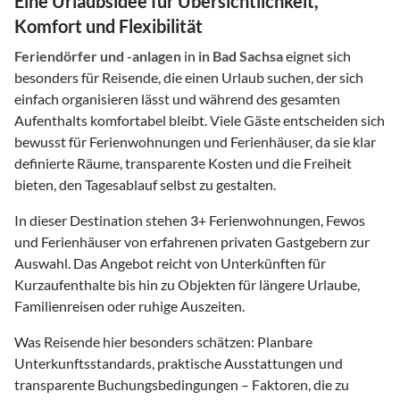
Eine Urlaubsidee für Übersichtlichkeit,
Komfort und Flexibilität
Feriendörfer und -anlagen
in
in Bad Sachsa
eignet sich
besonders für Reisende, die einen Urlaub suchen, der sich
einfach organisieren lässt und während des gesamten
Aufenthalts komfortabel bleibt. Viele Gäste entscheiden sich
bewusst für Ferienwohnungen und Ferienhäuser, da sie klar
definierte Räume, transparente Kosten und die Freiheit
bieten, den Tagesablauf selbst zu gestalten.
In dieser Destination stehen
3
+ Ferienwohnungen, Fewos
und Ferienhäuser von erfahrenen privaten Gastgebern zur
Auswahl. Das Angebot reicht von Unterkünften für
Kurzaufenthalte bis hin zu Objekten für längere Urlaube,
Familienreisen oder ruhige Auszeiten.
Was Reisende hier besonders schätzen: Planbare
Unterkunftsstandards, praktische Ausstattungen und
transparente Buchungsbedingungen – Faktoren, die zu