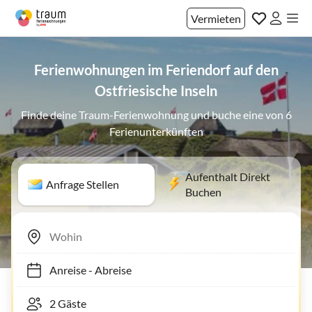
Vermieten
Ferienwohnungen im Feriendorf auf den
Ostfriesische Inseln
Finde deine Traum-Ferienwohnung und buche eine von 6
Ferienunterkünften
Aufenthalt Direkt
Anfrage Stellen
Buchen
Anreise
-
Abreise