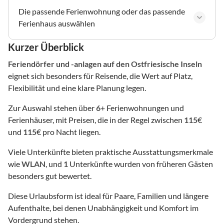
Die passende Ferienwohnung oder das passende
Ferienhaus auswählen
Kurzer Überblick
Feriendörfer und -anlagen
auf den Ostfriesische Inseln
eignet sich besonders für Reisende, die Wert auf Platz,
Flexibilität und eine klare Planung legen.
Zur Auswahl stehen über
6
+ Ferienwohnungen und
Ferienhäuser, mit Preisen, die in der Regel zwischen
115
€
und
115
€ pro Nacht liegen.
Viele Unterkünfte bieten praktische Ausstattungsmerkmale
wie
WLAN
, und
1
Unterkünfte wurden von früheren Gästen
besonders gut bewertet.
Diese Urlaubsform ist ideal für Paare, Familien und längere
Aufenthalte, bei denen Unabhängigkeit und Komfort im
Vordergrund stehen.