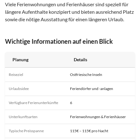
Viele Ferienwohnungen und Ferienhäuser sind speziell für
längere Aufenthalte konzipiert und bieten ausreichend Platz
sowie die nötige Ausstattung für einen längeren Urlaub.
Wichtige Informationen auf einen Blick
Planung
Details
Reiseziel
Ostfriesische Inseln
Urlaubsidee
Feriendörfer und -anlagen
Verfügbare Ferienunterkünfte
6
Unterkunftsarten
Ferienwohnungen & Ferienhäuser
Typische Preisspanne
115€ – 115€ pro Nacht