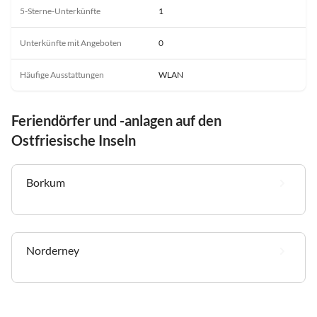
5-Sterne-Unterkünfte
1
Unterkünfte mit Angeboten
0
Häufige Ausstattungen
WLAN
Feriendörfer und -anlagen auf den
Ostfriesische Inseln
Borkum
Norderney