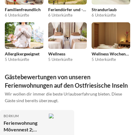
Familienfreundlich
Feriendörfer und -anlagen
Strandurlaub
6 Unterkünfte
6 Unterkünfte
6 Unterkünfte
Allergikergeeignet
Wellness
Wellness Wochenende
5 Unterkünfte
5 Unterkünfte
5 Unterkünfte
Gästebewertungen von unseren
Ferienwohnungen auf den Ostfriesische Inseln
Wir wollen dir immer die beste Urlaubserfahrung bieten. Diese
Gäste sind bereits überzeugt.
BORKUM
Ferienwohnung
Mövennest 2;