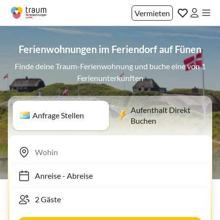
Vermieten
Ferienwohnungen im Feriendorf auf Fünen
Finde deine Traum-Ferienwohnung und buche eine von 1
Ferienunterkünften
Aufenthalt Direkt
Anfrage Stellen
Buchen
Anreise
-
Abreise