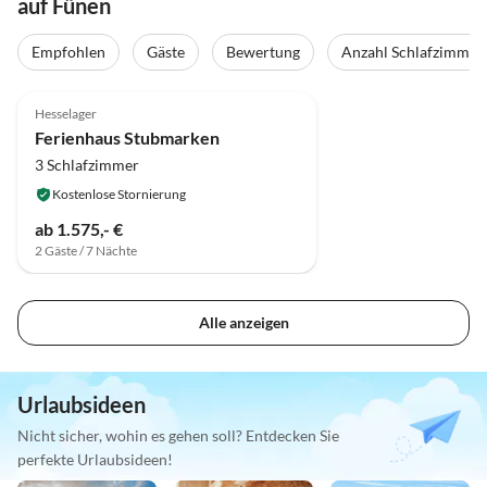
auf Fünen
Empfohlen
Gäste
Bewertung
Anzahl Schlafzimmer
4.8
(5)
Hesselager
Ferienhaus Stubmarken
3 Schlafzimmer
Kostenlose Stornierung
ab 1.575,- €
2 Gäste / 7 Nächte
Alle anzeigen
Urlaubsideen
Nicht sicher, wohin es gehen soll? Entdecken Sie
perfekte Urlaubsideen!