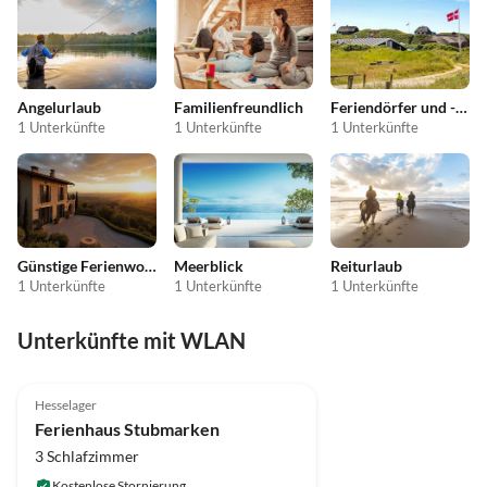
Angelurlaub
Familienfreundlich
Feriendörfer und -anlagen
1 Unterkünfte
1 Unterkünfte
1 Unterkünfte
Günstige Ferienwohnungen
Meerblick
Reiturlaub
1 Unterkünfte
1 Unterkünfte
1 Unterkünfte
Unterkünfte mit WLAN
4.8
(5)
Hesselager
Ferienhaus Stubmarken
3 Schlafzimmer
Kostenlose Stornierung