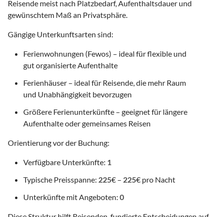
Reisende meist nach Platzbedarf, Aufenthaltsdauer und
gewünschtem Maß an Privatsphäre.
Gängige Unterkunftsarten sind:
Ferienwohnungen (Fewos) – ideal für flexible und
gut organisierte Aufenthalte
Ferienhäuser – ideal für Reisende, die mehr Raum
und Unabhängigkeit bevorzugen
Größere Ferienunterkünfte – geeignet für längere
Aufenthalte oder gemeinsames Reisen
Orientierung vor der Buchung:
Verfügbare Unterkünfte:
1
Typische Preisspanne:
225
€ –
225
€ pro Nacht
Unterkünfte mit Angeboten:
0
Diese Struktur hilft Reisenden, fundierte Entscheidungen auf