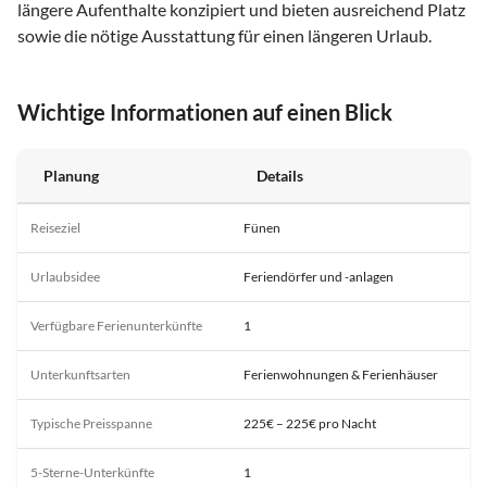
längere Aufenthalte konzipiert und bieten ausreichend Platz
sowie die nötige Ausstattung für einen längeren Urlaub.
Wichtige Informationen auf einen Blick
Planung
Details
Reiseziel
Fünen
Urlaubsidee
Feriendörfer und -anlagen
Verfügbare Ferienunterkünfte
1
Unterkunftsarten
Ferienwohnungen & Ferienhäuser
Typische Preisspanne
225€ – 225€ pro Nacht
5-Sterne-Unterkünfte
1