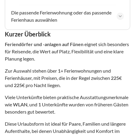
Die passende Ferienwohnung oder das passende
Ferienhaus auswählen
Kurzer Überblick
Feriendörfer und -anlagen
auf Fünen
eignet sich besonders
für Reisende, die Wert auf Platz, Flexibilität und eine klare
Planung legen.
Zur Auswahl stehen über
1
+ Ferienwohnungen und
Ferienhäuser, mit Preisen, die in der Regel zwischen
225
€
und
225
€ pro Nacht liegen.
Viele Unterkünfte bieten praktische Ausstattungsmerkmale
wie
WLAN
, und
1
Unterkünfte wurden von früheren Gästen
besonders gut bewertet.
Diese Urlaubsform ist ideal für Paare, Familien und längere
Aufenthalte, bei denen Unabhängigkeit und Komfort im