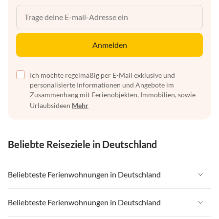
Anmelden
Ich möchte regelmäßig per E-Mail exklusive und
personalisierte Informationen und Angebote im
Zusammenhang mit Ferienobjekten, Immobilien, sowie
Urlaubsideen
Mehr
Beliebte Reiseziele in Deutschland
Beliebteste Ferienwohnungen in Deutschland
Ferienwohnungen in Deutschland
Beliebteste Ferienwohnungen in Deutschland
Ferienwohnungen in Ostsee