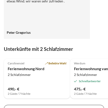
etwas Wind. wir waren sehr zufrieden .
Peter Gregorius
Unterkünfte mit 2 Schlafzimmer
4.8
(4)
Carolinensiel
Beliebte Wahl
Werdum
Ferienwohnung Nord
Ferienwohnung va
2 Schlafzimmer
2 Schlafzimmer
Schnellantworter
490,- €
475,- €
2 Gäste / 7 Nächte
2 Gäste / 7 Nächte