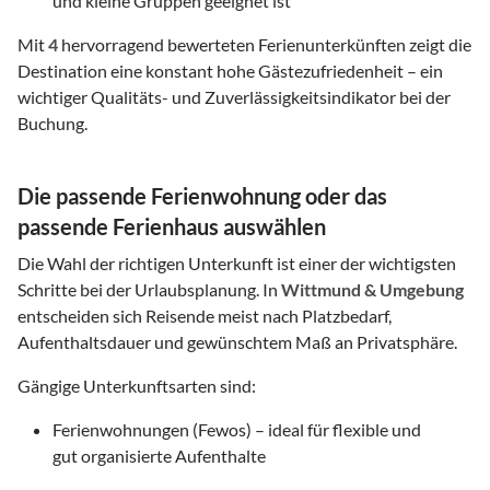
und kleine Gruppen geeignet ist
Mit
4
hervorragend bewerteten Ferienunterkünften zeigt die
Destination eine konstant hohe Gästezufriedenheit – ein
wichtiger Qualitäts- und Zuverlässigkeitsindikator bei der
Buchung.
Die passende Ferienwohnung oder das
passende Ferienhaus auswählen
Die Wahl der richtigen Unterkunft ist einer der wichtigsten
Schritte bei der Urlaubsplanung. In
Wittmund & Umgebung
entscheiden sich Reisende meist nach Platzbedarf,
Aufenthaltsdauer und gewünschtem Maß an Privatsphäre.
Gängige Unterkunftsarten sind:
Ferienwohnungen (Fewos) – ideal für flexible und
gut organisierte Aufenthalte