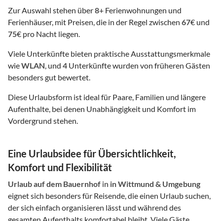
Zur Auswahl stehen über
8
+ Ferienwohnungen und
Ferienhäuser, mit Preisen, die in der Regel zwischen
67
€ und
75
€ pro Nacht liegen.
Viele Unterkünfte bieten praktische Ausstattungsmerkmale
wie
WLAN
, und
4
Unterkünfte wurden von früheren Gästen
besonders gut bewertet.
Diese Urlaubsform ist ideal für Paare, Familien und längere
Aufenthalte, bei denen Unabhängigkeit und Komfort im
Vordergrund stehen.
Eine Urlaubsidee für Übersichtlichkeit,
Komfort und Flexibilität
Urlaub auf dem Bauernhof
in
in Wittmund & Umgebung
eignet sich besonders für Reisende, die einen Urlaub suchen,
der sich einfach organisieren lässt und während des
gesamten Aufenthalts komfortabel bleibt. Viele Gäste