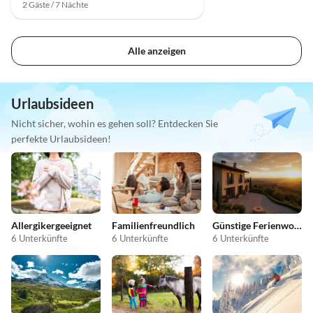
2 Gäste / 7 Nächte
Alle anzeigen
Urlaubsideen
Nicht sicher, wohin es gehen soll? Entdecken Sie
perfekte Urlaubsideen!
Allergikergeeignet
Familienfreundlich
Günstige Ferienwohnungen
6 Unterkünfte
6 Unterkünfte
6 Unterkünfte