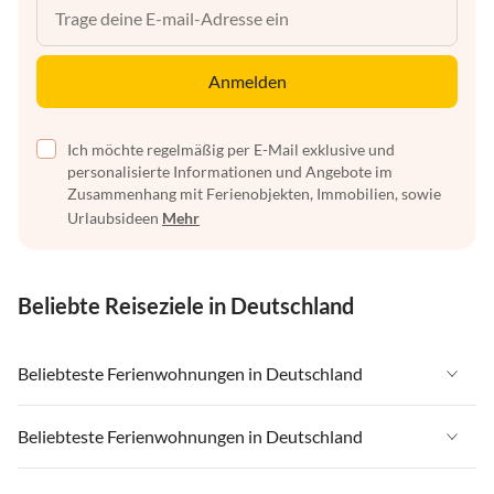
Anmelden
Ich möchte regelmäßig per E-Mail exklusive und
personalisierte Informationen und Angebote im
Zusammenhang mit Ferienobjekten, Immobilien, sowie
Urlaubsideen
Mehr
Beliebte Reiseziele in Deutschland
Beliebteste Ferienwohnungen in Deutschland
Ferienwohnungen in Deutschland
Beliebteste Ferienwohnungen in Deutschland
Ferienwohnungen in Ostsee