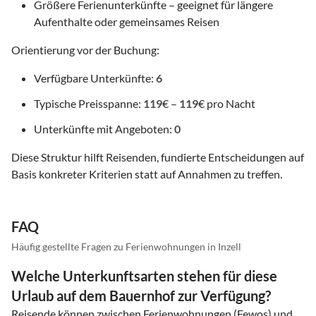
Größere Ferienunterkünfte – geeignet für längere
Aufenthalte oder gemeinsames Reisen
Orientierung vor der Buchung:
Verfügbare Unterkünfte:
6
Typische Preisspanne:
119
€ –
119
€ pro Nacht
Unterkünfte mit Angeboten:
0
Diese Struktur hilft Reisenden, fundierte Entscheidungen auf
Basis konkreter Kriterien statt auf Annahmen zu treffen.
FAQ
Häufig gestellte Fragen zu Ferienwohnungen in Inzell
Welche Unterkunftsarten stehen für diese
Urlaub auf dem Bauernhof zur Verfügung?
Reisende können zwischen Ferienwohnungen (Fewos) und