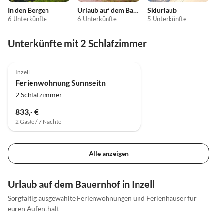
In den Bergen
Urlaub auf dem Bauernhof
Skiurlaub
6 Unterkünfte
6 Unterkünfte
5 Unterkünfte
Unterkünfte mit 2 Schlafzimmer
Inzell
Ferienwohnung Sunnseitn
2 Schlafzimmer
833,- €
2 Gäste / 7 Nächte
Alle anzeigen
Urlaub auf dem Bauernhof in Inzell
Sorgfältig ausgewählte Ferienwohnungen und Ferienhäuser für
euren Aufenthalt