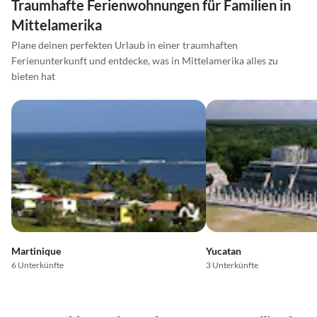
Traumhafte Ferienwohnungen für Familien in
Mittelamerika
Plane deinen perfekten Urlaub in einer traumhaften
Ferienunterkunft und entdecke, was in Mittelamerika alles zu
bieten hat
Martinique
Yucatan
6 Unterkünfte
3 Unterkünfte