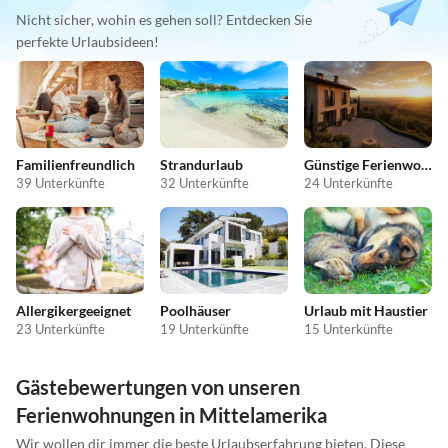
Nicht sicher, wohin es gehen soll? Entdecken Sie
perfekte Urlaubsideen!
Familienfreundlich
Strandurlaub
Günstige Ferienwohnungen
39 Unterkünfte
32 Unterkünfte
24 Unterkünfte
Allergikergeeignet
Poolhäuser
Urlaub mit Haustier
23 Unterkünfte
19 Unterkünfte
15 Unterkünfte
Gästebewertungen von unseren
Ferienwohnungen in Mittelamerika
Wir wollen dir immer die beste Urlaubserfahrung bieten. Diese