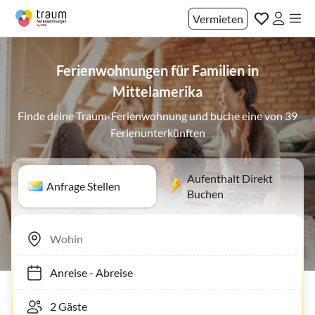
Vermieten
Ferienwohnungen für Familien in
Mittelamerika
Finde deine Traum-Ferienwohnung und buche eine von 39
Ferienunterkünften
Aufenthalt Direkt
Anfrage Stellen
Buchen
Anreise
-
Abreise