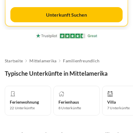
Unterkunft Suchen
Startseite
Mittelamerika
Familienfreundlich
Typische Unterkünfte in Mittelamerika
Ferienwohnung
Ferienhaus
Villa
22
Unterkünfte
8
Unterkünfte
7
Unterkünfte