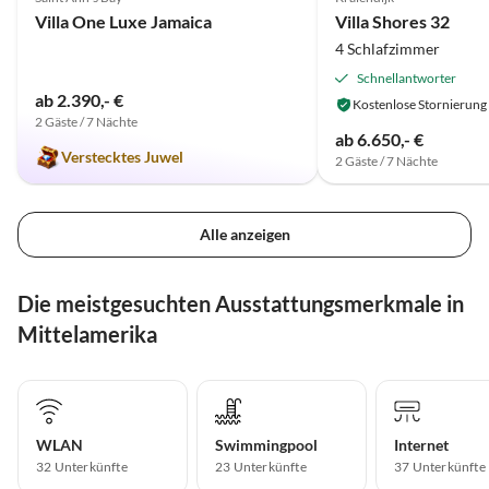
Villa One Luxe Jamaica
Villa Shores 32
4 Schlafzimmer
Schnellantworter
ab 2.390,- €
Kostenlose Stornierung
2 Gäste / 7 Nächte
ab 6.650,- €
Verstecktes Juwel
2 Gäste / 7 Nächte
Alle anzeigen
Die meistgesuchten Ausstattungsmerkmale in
Mittelamerika
WLAN
Swimmingpool
Internet
32 Unterkünfte
23 Unterkünfte
37 Unterkünfte