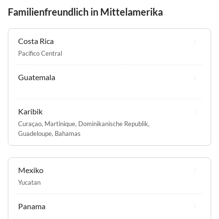
Familienfreundlich in Mittelamerika
Costa Rica
Pacífico Central
Guatemala
Karibik
Curaçao
,
Martinique
,
Dominikanische Republik
,
Guadeloupe
,
Bahamas
Mexiko
Yucatan
Panama