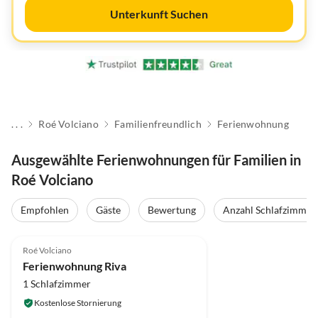
Unterkunft Suchen
. . .
Roé Volciano
Familienfreundlich
Ferienwohnung
Ausgewählte Ferienwohnungen für Familien in
Roé Volciano
Empfohlen
Gäste
Bewertung
Anzahl Schlafzimmer
Roé Volciano
Ferienwohnung Riva
1 Schlafzimmer
Kostenlose Stornierung