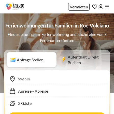
Vermieten
Ferienwohnungen für Familien in Roé Volciano
Finde deine Traum-Ferienwohnung und buche eine von 3
Ferienunterkünften
Aufenthalt Direkt
Anfrage Stellen
Buchen
Anreise
-
Abreise