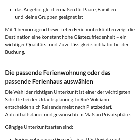
das Angebot gleichermaßen für Paare, Familien
und kleine Gruppen geeignet ist
Mit
1
hervorragend bewerteten Ferienunterkünften zeigt die
Destination eine konstant hohe Gästezufriedenheit – ein
wichtiger Qualitäts- und Zuverlässigkeitsindikator bei der
Buchung.
Die passende Ferienwohnung oder das
passende Ferienhaus auswählen
Die Wahl der richtigen Unterkunft ist einer der wichtigsten
Schritte bei der Urlaubsplanung. In
Roé Volciano
entscheiden sich Reisende meist nach Platzbedarf,
Aufenthaltsdauer und gewünschtem Maß an Privatsphäre.
Gängige Unterkunftsarten sind:
Ferienwohnungen (Fewos) – ideal für flexible und