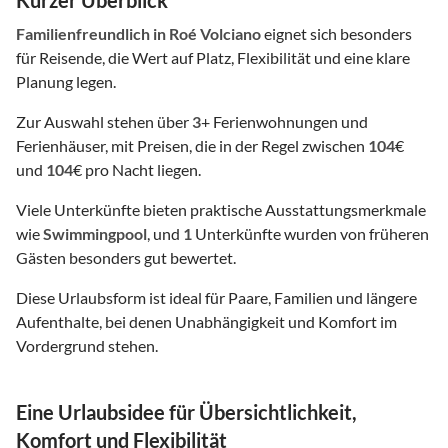
Kurzer Überblick
Familienfreundlich
in Roé Volciano
eignet sich besonders
für Reisende, die Wert auf Platz, Flexibilität und eine klare
Planung legen.
Zur Auswahl stehen über
3
+ Ferienwohnungen und
Ferienhäuser, mit Preisen, die in der Regel zwischen
104
€
und
104
€ pro Nacht liegen.
Viele Unterkünfte bieten praktische Ausstattungsmerkmale
wie
Swimmingpool
, und
1
Unterkünfte wurden von früheren
Gästen besonders gut bewertet.
Diese Urlaubsform ist ideal für Paare, Familien und längere
Aufenthalte, bei denen Unabhängigkeit und Komfort im
Vordergrund stehen.
Eine Urlaubsidee für Übersichtlichkeit,
Komfort und Flexibilität