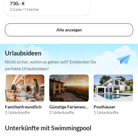
730,- €
2 Gäste / 7 Nächte
Alle anzeigen
Urlaubsideen
Nicht sicher, wohin es gehen soll? Entdecken Sie
perfekte Urlaubsideen!
Familienfreundlich
Günstige Ferienwohnungen
Poolhäuser
3 Unterkünfte
2 Unterkünfte
1 Unterkünfte
Unterkünfte mit Swimmingpool